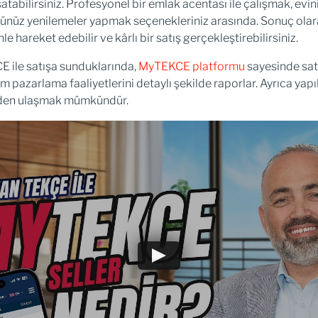
satabilirsiniz. Profesyonel bir emlak acentası ile çalışmak, evi
üğünüz yenilemeler yapmak seçenekleriniz arasında. Sonuç olar
 hareket edebilir ve kârlı bir satış gerçekleştirebilirsiniz.
CE ile satışa sunduklarında,
MyTEKCE platformu
sayesinde satı
üm pazarlama faaliyetlerini detaylı şekilde raporlar. Ayrıca yapı
anelden ulaşmak mümkündür.