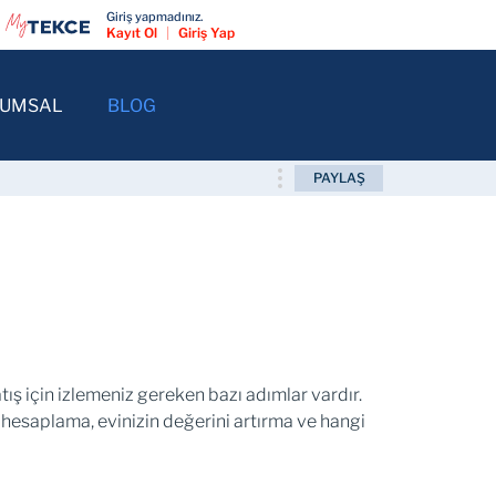
Giriş yapmadınız.
Kayıt Ol
|
Giriş Yap
RUMSAL
BLOG
PAYLAŞ
satış için izlemeniz gereken bazı adımlar vardır.
 hesaplama, evinizin değerini artırma ve hangi