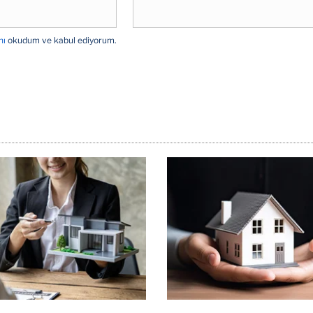
nı
okudum ve kabul ediyorum.