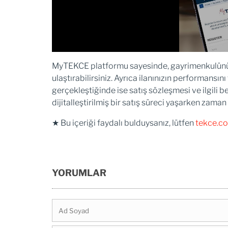
MyTEKCE platformu sayesinde, gayrimenkulünüzün 
ulaştırabilirsiniz. Ayrıca ilanınızın performansını
gerçekleştiğinde ise satış sözleşmesi ve ilgili b
dijitalleştirilmiş bir satış süreci yaşarken zaman
★ Bu içeriği faydalı bulduysanız, lütfen
tekce.co
YORUMLAR