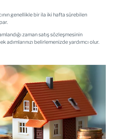
ın genellikle bir ila iki hafta sürebilen
par.
amamlandığı zaman satış sözleşmesinin
cek adımlarınızı belirlemenizde yardımcı olur.