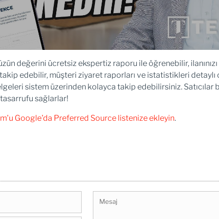
değerini ücretsiz ekspertiz raporu ile öğrenebilir, ilanınızı 
 takip edebilir, müşteri ziyaret raporları ve istatistikleri detaylı
elgeleri sistem üzerinden kolayca takip edebilirsiniz. Satıcıla
 tasarrufu sağlarlar!
m'u Google'da Preferred Source listenize ekleyin
.