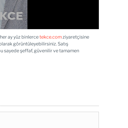
her ay yüz binlerce
tekce.com
ziyaretçisine
 olarak görüntüleyebilirsiniz. Satış
r bu sayede şeffaf, güvenilir ve tamamen