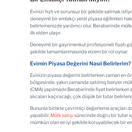
Evinizi hızlı ve sorunsuz bir şekilde satmak isti
deneyimli bir emlakçı yerel piyasa eğilimleri hakk
belirlemenizde yardımcı olur. Beraberinde mülkü
ilk elden ulaşır.
Deneyimli bir gayrimenkul profesyoneli fiyatı güv
şekilde tamamlanmasında elzem bir rol oynar.
Evimin Piyasa Değerini Nasıl Belirlerim?
Evinizin piyasa değerini belirlerken zaman en ö
bölgesinde, yakın zamanda satılmış benzer mülkle
(CMA) yapılmadır.Beraberinde fiyat belirlerken e
alıcaları kaçıracağı, çok düşük bir tutar belirle
Bununla birlikte çevrimiçi değerleme araçları da 
yapabilir.
Mülk satışı
sürecinde doğru bir tutar iç
mümkün olan en iyi şekilde koruyabilecek bir em