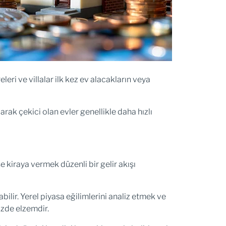
eri ve villalar ilk kez ev alacakların veya
rak çekici olan evler genellikle daha hızlı
 kiraya vermek düzenli bir gelir akışı
bilir. Yerel piyasa eğilimlerini analiz etmek ve
izde elzemdir.