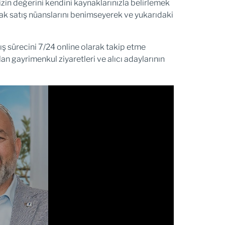
nizin değerini kendini kaynaklarınızla belirlemek
ak satış nüanslarını benimseyerek ve yukarıdaki
ş sürecini 7/24 online olarak takip etme
lan gayrimenkul ziyaretleri ve alıcı adaylarının