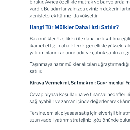
bırakır. Ayrıca özellikle mutfak ve banyolarda 
vardır. Bu adımlar yalnızca evinizin değerini art
genişleterek kârınızı da yükseltir.
Hangi Tür Mülkler Daha Hızlı Satılır?
Bazı mülkler özellikleri ile daha hızlı satılma eği
ikamet ettiği mahallelerde genellikle yüksek tale
yatırımcıların radarındadır ve çabuk satılma eği
Taşınmaya hazır mülkler alıcıları uğraştırmadığı
satılır.
Kiraya Vermek mi, Satmak mı: Gayrimenkul Yat
Cevap piyasa koşullarına ve finansal hedeflerini
sağlayabilir ve zaman içinde değerlenerek kârınız
Tersine, emlak piyasası satış için elverişli bir 
uzun vadeli yatırım stratejinizi göz önünde bul