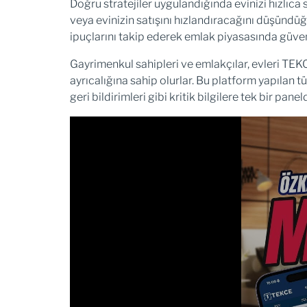
Doğru stratejiler uygulandığında evinizi hızlıca 
veya evinizin satışını hızlandıracağını düşünd
ipuçlarını takip ederek emlak piyasasında güvenle
Gayrimenkul sahipleri ve emlakçılar, evleri TEK
ayrıcalığına sahip olurlar. Bu platform yapılan t
geri bildirimleri gibi kritik bilgilere tek bir p