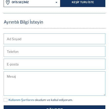
KEŞİF TURU İSTE
OFİS SEÇİNİZ
Ayrıntılı Bilgi İsteyin
Kullanım Şartlarını
okudum ve kabul ediyorum.