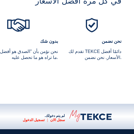
في كل مرة أفضل الأسعار
نحن نضمن
بدون شك
تقدم لك TEKCE دائمًا أفضل
نحن نؤمن بأن "الصدق هو أفضل
الأسعار. نحن نضمن.
ما تراه هو ما تحصل عليه.
لم يتم دخولك.
سجل الان
|
تسجيل الدخول