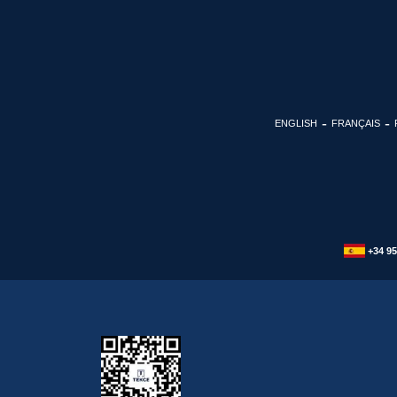
ENGLISH
FRANÇAIS
+34 95