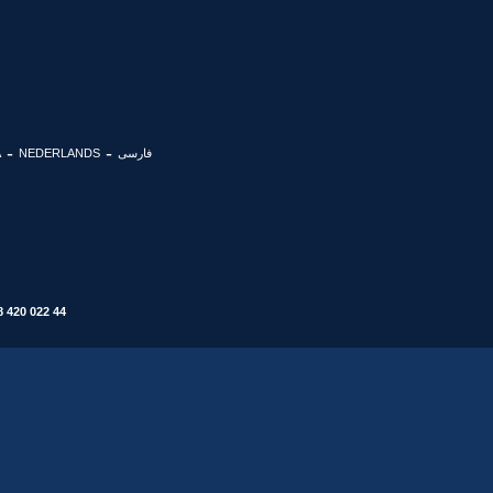
فارسی
NEDERLANDS
A
8 420 022 44