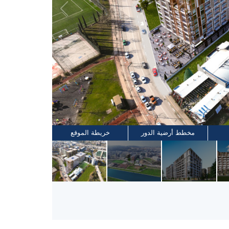
مخطط أرضية الدور
خريطة الموقع