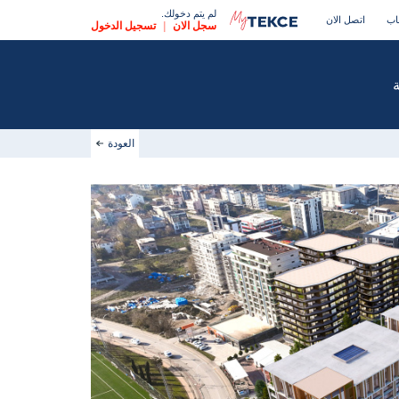
لم يتم دخولك.
اب
اتصل الان
سجل الان
|
تسجيل الدخول
العودة