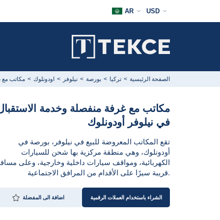
AR
USD
ش
الصفحة الرئيسية
تركيا
بورصة
نیلوفر
اودونلوك
مكاتب مع غ
مكاتب مع غرفة منفصلة وخدمة الاستقبال
في نيلوفر أودونلوك
تقع المكاتب المعروضة للبيع في نيلوفر، بورصة في
أودونلوك، وهي منطقة مركزية بها شحن للسيارات
الكهربائية، ومواقف سيارات داخلية وخارجية، وعلى مساف
قريبة سيرًا على الأقدام من المرافق الاجتماعية.
الشراء باستخدام العملات الرقمية
اضافة الى المفضلة