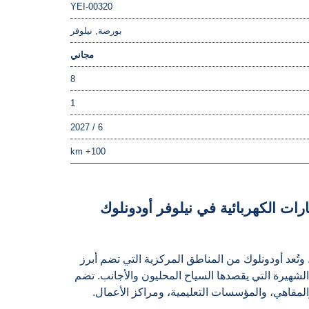
YEI-00320
بورصة, نیلوفر
مجاني
8
1
6 / 2027
100+ km
ت الكهربائية في نيلوفر أودونلوك
وتُعد أودونلوك من المناطق المركزية التي تضم أبرز
 الشهيرة التي يقصدها السياح المحليون والأجانب. تضم
مقاهي، والمؤسسات التعليمية، ومراكز الأعمال.