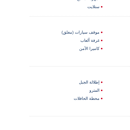
ستلايت
موقف سيارات (مغلق)
غرفة ألعاب
كاميرا الأمن
إطلالة الجبل
المترو
محطة الحافلات