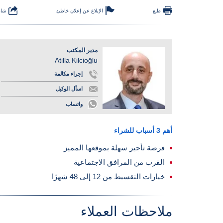
طبع
الإبلاغ عن إعلان خاطئ
شار
مدير المكتب
Atilla Kilcioğlu
إجراء مكالمة
اسأل الوكيل
واتساب
أهم 3 أسباب للشراء
فرصة تأجير سهلة بموقعها المميز
القرب من المرافق الاجتماعية
خيارات التقسيط من 12 إلى 48 شهرًا
ملاحظات العملاء