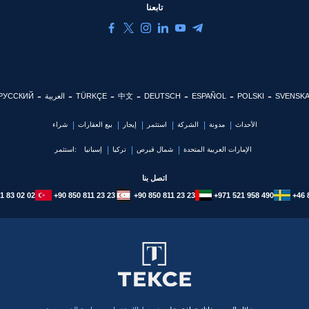
تابعنا
SVENSK
POLSKI
ESPAÑOL
DEUTSCH
中文
TÜRKÇE
العربية
РУССКИЙ
الأحداث
مدونة
الشركة
استثمر
إيجار
بيع العقارات
شراء
الإمارات العربية المتحدة
شمال قبرص
تركيا
إسبانيا
استثمر:
اتصل بنا
1 83 02 02
+90 850 811 23 23
+90 850 811 23 23
+971 521 958 490
+46 