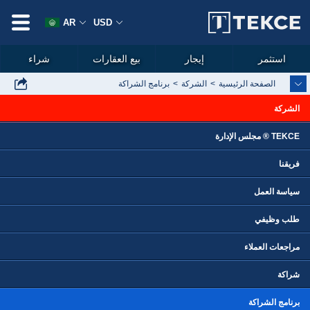
AR
USD
استثمر
إيجار
بيع العقارات
شراء
الصفحة الرئيسية
الشركة
برنامج الشراكة
الشركة
TEKCE ® مجلس الإدارة
فريقنا
سياسة العمل
طلب وظيفي
مراجعات العملاء
شراكة
برنامج الشراكة