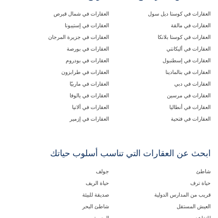
العقارات في كوستا ديل سول
العقارات في شمال قبرص
العقارات في مالقة
العقارات في إستيبونا
العقارات في كوستا بلانكا
العقارات في جزيرة المرجان
العقارات في أليكانتي
العقارات في بورصة
العقارات في إسطنبول
العقارات في بودروم
العقارات في بنالمادينا
العقارات في طرابزون
العقارات في دبي
العقارات في ماربيّا
العقارات في مرسين
العقارات في يالوفا
العقارات في أنطاليا
العقارات في ألانيا
العقارات في فتحية
العقارات في إزمير
ابحث عن العقارات التي تناسب أسلوب حياتك
شاطئ
جولف
حياة ترف
حياة الريف
قريب من المدارس الدولية
صديقة للبيئة
العيش المستقل
شاطئ البحر