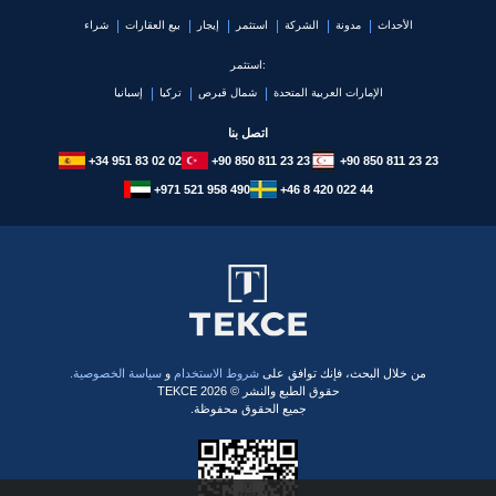
الأحداث
مدونة
الشركة
استثمر
إيجار
بيع العقارات
شراء
استثمر:
الإمارات العربية المتحدة
شمال قبرص
تركيا
إسبانيا
اتصل بنا
+34 951 83 02 02
+90 850 811 23 23
+90 850 811 23 23
+971 521 958 490
+46 8 420 022 44
​من خلال البحث، فإنك توافق على
شروط الاستخدام
و
سياسة الخصوصية.
حقوق الطبع والنشر © 2026 TEKCE
جميع الحقوق محفوظة.