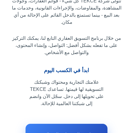
تتولى شركة TEKCE كل شيء - قوائم العقارات، وجولات
المشاهدة، والمفاوضات، والإجراءات القانونية، وخدمات ما
بعد البيع - بينما تستمتع بالدخل القائم على الإحالة من أي
مكان.
من خلال برنامج التسويق العقاري التابع لنا، يمكنك التركيز
على ما تفعله بشكل أفضل: التواصل، وإنشاء المحتوى،
والتواصل مع الأشخاص.
ابدأ في الكسب اليوم
علامتك التجارية ومحتواك وشبكتك
التسويقية لها قيمتها. تساعدك TEKCE
على تحويلها إلى دخل. سجّل الآن وانضم
إلى شبكتنا العالمية للإحالة.