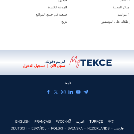
للتقاعد
البحيرة
مركز المدينة
المدينة الكبيرة
4 مواسم
صيفية في جميع المواقع
إطلالة على البوسفور
تزلج
لم يتم دخولك.
سجل الان
|
تسجيل الدخول
تابعنا
中文
TÜRKÇE
العربية
РУССКИЙ
FRANÇAIS
ENGLISH
فارسی
NEDERLANDS
SVENSKA
POLSKI
ESPAÑOL
DEUTSCH