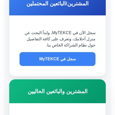
المشترين/البائعين المحتملين
سجل الآن في MyTEKCE، وابدأ البحث عن
منزل أحلامك، وتعرف على كافة التفاصيل
حول نظام الشراكة الخاص بنا.
سجل في MyTEKCE
المشترين والبائعين الحاليين