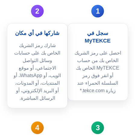
2
1
سجل في
شاركها في أي مكان
MyTEKCE
شارك رمز الشريك
احصل على رمز الشريك
الخاص بك على حسابات
الخاص بك من حساب
وسائل التواصل
MyTEKCE الخاص بك
الاجتماعي، أو موقع
أو انقر فوق رمز
الويب، أو WhatsApp، أو
السلسلة الحمراء عند
المنتديات، أو المدونات،
زيارة tekce.com.*
أو البريد الإلكتروني، أو
الرسائل المباشرة.
4
3