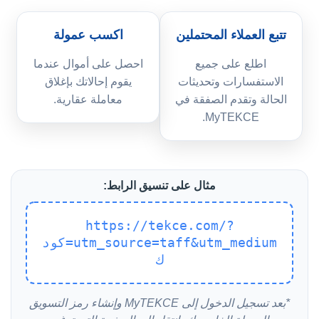
تتبع العملاء المحتملين
اكسب عمولة
اطلع على جميع
احصل على أموال عندما
الاستفسارات وتحديثات
يقوم إحالاتك بإغلاق
الحالة وتقدم الصفقة في
معاملة عقارية.
MyTEKCE.
مثال على تنسيق الرابط:
https://tekce.com/?
utm_source=taff&utm_medium=كود
ك
*بعد تسجيل الدخول إلى MyTEKCE وإنشاء رمز التسويق