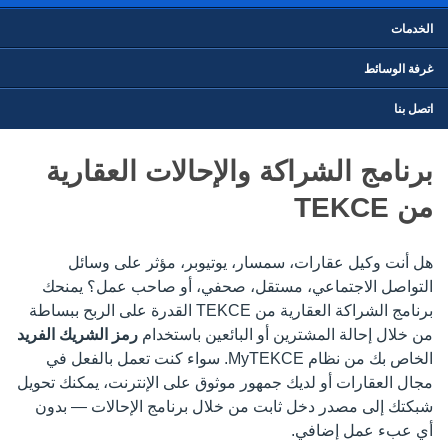
الخدمات
غرفة الوسائط
اتصل بنا
برنامج الشراكة والإحالات العقارية
من TEKCE
هل أنت وكيل عقارات، سمسار، يوتيوبر، مؤثر على وسائل
التواصل الاجتماعي، مستقل، صحفي، أو صاحب عمل؟ يمنحك
برنامج الشراكة العقارية من TEKCE القدرة على الربح ببساطة
من خلال إحالة المشترين أو البائعين باستخدام
رمز الشريك الفريد
الخاص بك من نظام MyTEKCE. سواء كنت تعمل بالفعل في
مجال العقارات أو لديك جمهور موثوق على الإنترنت، يمكنك تحويل
شبكتك إلى مصدر دخل ثابت من خلال برنامج الإحالات — بدون
أي عبء عمل إضافي.