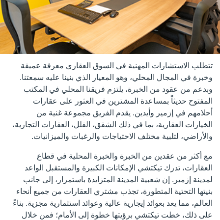
تتطلب الاستشارات المهنية في السوق العقاري معرفة عميقة
وخبرة في المجال المحلي، وهو المعيار الذي بنينا عليه سمعتنا.
وبدعم من عقود من الخبرة، يلتزم فريقنا المحلي في المكتب
المفتوح حديثاً بمساعدة المشترين في العثور على عقارات
أحلامهم في إزمير وأيدين. يقدم الفريق مجموعة غنية من
الخيارات العقارية، بما في ذلك الشقق، الفلل، العقارات التجارية،
والأراضي، لتلبية مختلف الاحتياجات والرغبات والميزانيات.
مع أكثر من عقدين من الخبرة والخبرة المحلية في قطاع
العقارات، تدرك تيكتشي الإمكانات الكبيرة والمستقبل الواعد
لمدينة إزمير. إن شعبية المدينة المتزايدة باستمرار، إلى جانب
بنيتها التحتية المتطورة، تجذب مشتري العقارات من جميع أنحاء
العالم، مما يعد بعوائد إيجارية عالية وعوائد استثمارية مجزية. بناءً
على ذلك، خطت تيكتشي برؤيتها خطوة إلى الأمام؛ فمن خلال