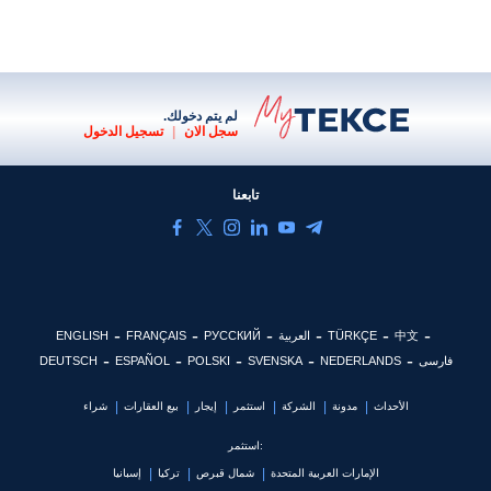
لم يتم دخولك.
سجل الان
|
تسجيل الدخول
تابعنا
中文
TÜRKÇE
العربية
РУССКИЙ
FRANÇAIS
ENGLISH
فارسی
NEDERLANDS
SVENSKA
POLSKI
ESPAÑOL
DEUTSCH
الأحداث
مدونة
الشركة
استثمر
إيجار
بيع العقارات
شراء
استثمر:
الإمارات العربية المتحدة
شمال قبرص
تركيا
إسبانيا