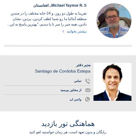
Michael Taymur R. S., افغانستان
تقریبا به طول دو روز، و 24 خانه مختلف را در چندین
منطقه آنتالیا ما رو شما لطف کردین، بردین، نشان
دادین، همه چیز را سر تا پا دیدیم، "بهترین پاسخ به این...
بیشتر بخوانید
مدیر دفتر
Santiago de Cordoba Estepa
تماس
از مشاور بپرسید
واتس اپ
هماهنگی تور بازدید
رایگان و بدون تعهد است، هر زمان خواستید لغو کنید.