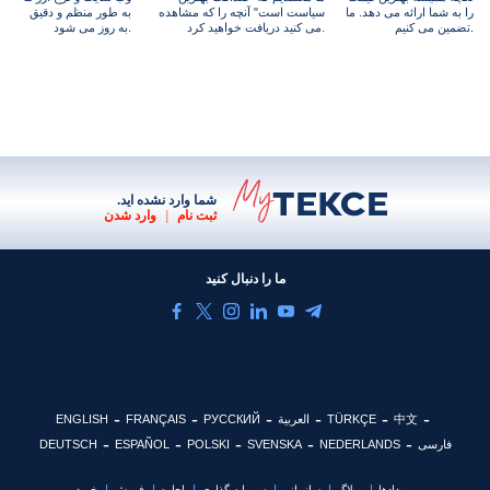
را به شما ارائه می دهد. ما
سیاست است" آنچه را که مشاهده
به طور منظم و دقیق
تضمین می کنیم.
می کنید دریافت خواهید کرد.
به روز می شود.
شما وارد نشده اید.
ثبت نام
|
وارد شدن
ما را دنبال کنید
中文
TÜRKÇE
العربية
РУССКИЙ
FRANÇAIS
ENGLISH
فارسی
NEDERLANDS
SVENSKA
POLSKI
ESPAÑOL
DEUTSCH
رویدادها
وبلاگ
سازمانی
سرمایه گذاری
اجاره
فروش
خرید