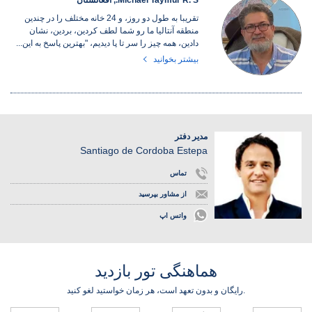
Michael Taymur R. S., افغانستان
تقریبا به طول دو روز، و 24 خانه مختلف را در چندین
منطقه آنتالیا ما رو شما لطف کردین، بردین، نشان
دادین، همه چیز را سر تا پا دیدیم، "بهترین پاسخ به این...
بیشتر بخوانید
مدیر دفتر
Santiago de Cordoba Estepa
تماس
از مشاور بپرسید
واتس اپ
هماهنگی تور بازدید
رایگان و بدون تعهد است، هر زمان خواستید لغو کنید.