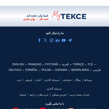
شما وارد نشده اید.
ثبت نام
|
وارد شدن
ما را دنبال کنید
中文
TÜRKÇE
العربية
РУССКИЙ
FRANÇAIS
ENGLISH
فارسی
NEDERLANDS
SVENSKA
POLSKI
ESPAÑOL
DEUTSCH
رویدادها
وبلاگ
سازمانی
سرمایه گذاری
اجاره
فروش
خرید
سرمایه گذاری:
امارات متحده عربی
قبرس شمالی
خرید ملک در ترکیه
اسپانیا
با ما تماس بگیرید