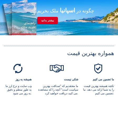
اسپانیا
چگونه در
ملک بخریم
بیشتر بدانید
همواره بهترین قیمت
ما تضمین می کنیم
شکی نیست
همیشه به روز
تکچه همیشه بهترین قیمت
ما معتقدیم که "صداقت بهترین
وب سایت و نرخ ارز ما
را به شما ارائه می دهد. ما
سیاست است" آنچه را که مشاهده
به طور منظم و دقیق
تضمین می کنیم.
می کنید دریافت خواهید کرد.
به روز می شود.