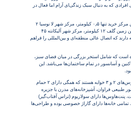
 افرادی که به دنبال سبک زندگی‌ای آرام اما فعال در
این خانه‌ها دسترسی آسانی به امکانات ضروری دارند؛ نزدیک‌ترین مرکز خرید تنها ۰٫۵ کیلومتر، مرکز شهر لا نوسیا ۲
کیلومتر، سواحل بندیدورم ۹ کیلومتر، آلته‌آ ۱۱ کیلومتر، نزدیک‌ترین زمین گلف ۱۲ کیلومتر، مرکز شهر آلیکانته ۴۵
ود ۶۱ کیلومتر با پروژه فاصله دارند که اتصال عالی منطقه‌ای و بین‌المللی را فراهم
است که شامل استخر بزرگی در میان فضای سبز،
ین و آسانسور در تمام ساختمان‌ها می‌باشد. این
د.
شامل آپارتمان‌ها و پنت‌هاوس‌های ۲ و ۳ خوابه هستند که همگی دارای ۲ حمام
ور طبیعی فراوان، آشپزخانه‌های مدرن با جزیره
پنت‌هاوس‌ها دارای سولاریوم (تراس آفتاب‌گیر)
 تمامی خانه‌ها دارای گاراژ خصوصی بوده و طراحی‌ها