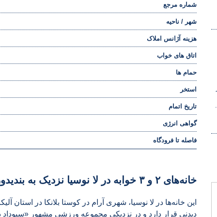
شماره مرجع
شهر / ناحیه
هزینه آژانس املاک
اتاق های خواب
حمام ها
استخر
تاریخ اتمام
گواهی انرژی
فاصله تا فرودگاه
خانه‌های ۲ و ۳ خوابه در لا نوسیا نزدیک به بندیدورم و آلته‌آ
این خانه‌ها در لا نوسیا، شهری آرام در کوستا بلانکا در استان آل
دیدنی قرار دارد و در نزدیکی مجموعه ورزشی مشهور «سیوداد د