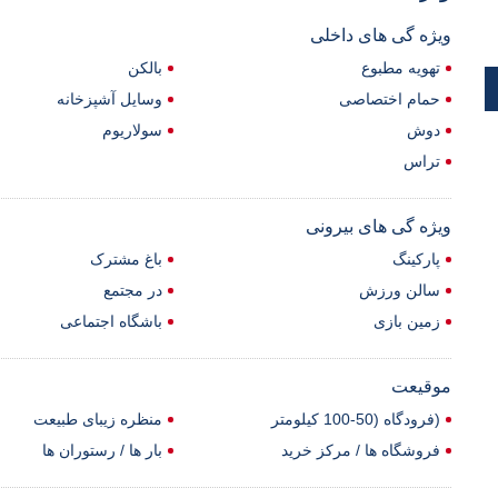
ویژه گی های داخلی
تهویه مطبوع
بالکن
حمام اختصاصی
وسایل آشپزخانه
دوش
سولاریوم
تراس
ویژه گی های بیرونی
پارکینگ
باغ مشترک
سالن ورزش
در مجتمع
زمین بازی
باشگاه اجتماعی
موقیعت
(فرودگاه (50-100 کیلومتر
منظره زیبای طبیعت
فروشگاه ها / مرکز خرید
بار ها / رستوران ها