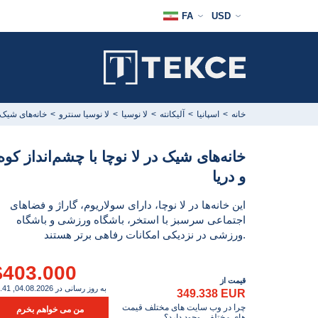
FA
USD
خ
خانه
اسپانیا
آلیکانته
لا نوسیا
لا نوسیا سنترو
خانه‌های شیک د
خانه‌های شیک در لا نوچا با چشم‌انداز کوه
و دریا
این خانه‌ها در لا نوچا، دارای سولاریوم، گاراژ و فضاهای
اجتماعی سرسبز با استخر، باشگاه ورزشی و باشگاه
ورزشی در نزدیکی امکانات رفاهی برتر هستند.
$403.000
قیمت از
به روز رسانی در 04.08.2026, 11.41
349.338 EUR
چرا در وب سایت های مختلف قیمت
من می خواهم بخرم
های مختلفی وجود دارد؟