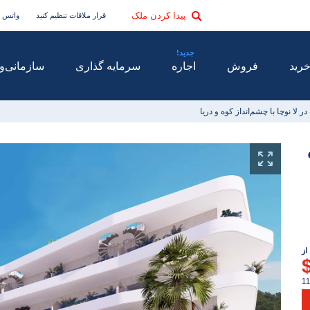
پیدا کردن ملک
قرار ملاقات تنظیم کنید
واتس 
رید
فروش
اجاره
سرمایه گذاری
سازمانی
و
ر لا نوچا با چشم‌انداز کوه و دریا
از