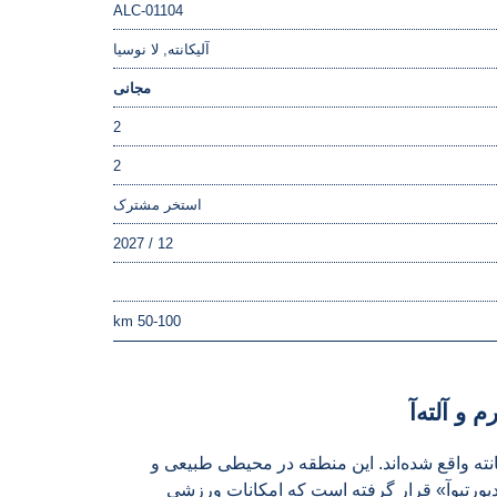
ALC-01104
آلیکانته, لا نوسیا
مجانی
2
2
استخر مشترک
12 / 2027
50-100 km
یکانته واقع شده‌اند. این منطقه در محیطی طبیعی و
پورتیوآ» قرار گرفته است که امکانات ورزشی