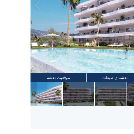
نقشه ی طبقات
موقعیت نقشه