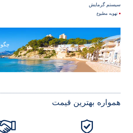
سیستم گرمایش
تهویه مطبوع
چگون
همواره بهترین قیمت