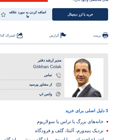
اضافه کردن به مورد علاقه
خرید با ارز دیجیتال
ها
پرینت
گزارش
اشتراک گذا
مدیر ارشد دفتر
Gökhan Colak
تماس
از مشاور بپرسید
واتس اپ
3 دلیل اصلی برای خرید
خانه‌های بزرگ با تراس یا سولاریوم
نزدیک بنیدورم، آلتئا، گلف و فرودگاه
اجتماع اختصاصی با استخر، باشگاه ورزشی، باشگاه