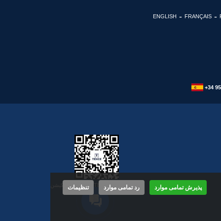
ENGLISH
FRANÇAIS
+34 95
همین حالا اپلیکیشن TEKCE را دانلود کنید!
پذیرش تمامی موارد
رد تمامی موارد
تنظیمات