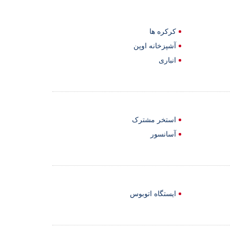
کرکره ها
آشپزخانه اوپن
انباری
استخر مشترک
آسانسور
ایستگاه اتوبوس