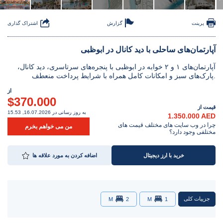
پرینت
گزارش
اشتراک گذاری
آپارتمان‌های ساحلی با دید کانال در ابوظبی
آپارتمان‌های ۱ و ۲ خوابه در ابوظبی با پنجره‌های سرتاسری، دید کانال،
پارک‌های سبز و امکانات کامل همراه با شرایط پرداخت منعطف.
از
$370.000
قیمت از
به روز رسانی در 16.07.2026, 15.53
1.350.000 AED
چرا در وب سایت های مختلف قیمت های
من می خواهم بخرم
مختلفی وجود دارد؟
خرید با ارز دیجیتال
اضافه کردن به مورد علاقه ها
جزییات کلی
M
2
M
1