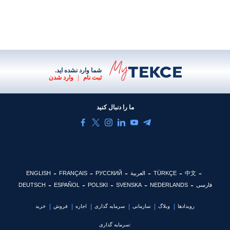
شما وارد نشده اید.
ثبت نام
|
وارد شدن
ما را دنبال کنید
中文
TÜRKÇE
العربية
РУССКИЙ
FRANÇAIS
ENGLISH
فارسی
NEDERLANDS
SVENSKA
POLSKI
ESPAÑOL
DEUTSCH
رویدادها
وبلاگ
سازمانی
سرمایه گذاری
اجاره
فروش
خرید
سرمایه گذاری: