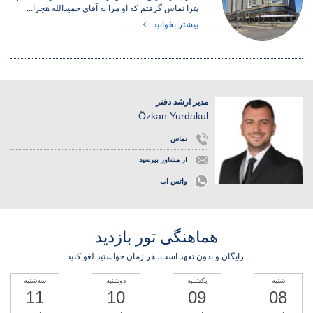
پترا تماس گرفتم که او مرا به آقای حمیدالله هجرا...
بیشتر بخوانید
مدیر ارشد دفتر
Özkan Yurdakul
تماس
از مشاور بپرسید
واتس اپ
هماهنگی تور بازدید
رایگان و بدون تعهد است، هر زمان خواستید لغو کنید.
شنبه
یکشنبه
دوشنبه
سه‌شنبه
11
10
09
08