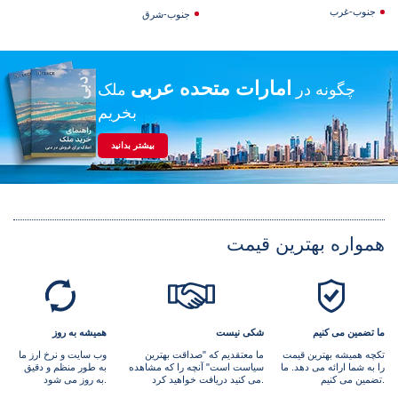
جنوب-غرب
جنوب-شرق
امارات متحده عربی
چگونه در
ملک
بخریم
بیشتر بدانید
همواره بهترین قیمت
ما تضمین می کنیم
شکی نیست
همیشه به روز
تکچه همیشه بهترین قیمت
ما معتقدیم که "صداقت بهترین
وب سایت و نرخ ارز ما
را به شما ارائه می دهد. ما
سیاست است" آنچه را که مشاهده
به طور منظم و دقیق
تضمین می کنیم.
می کنید دریافت خواهید کرد.
به روز می شود.