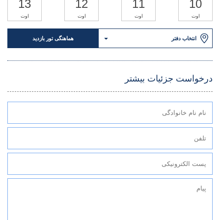
13
12
11
10
اوت
اوت
اوت
اوت
انتخاب دفتر
هماهنگی تور بازدید
درخواست جزئیات بیشتر