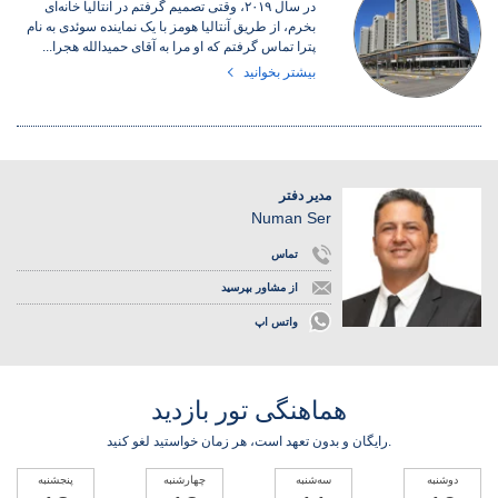
در سال ۲۰۱۹، وقتی تصمیم گرفتم در آنتالیا خانه‌ای
بخرم، از طریق آنتالیا هومز با یک نماینده سوئدی به نام
پترا تماس گرفتم که او مرا به آقای حمیدالله هجرا...
بیشتر بخوانید
مدیر دفتر
Numan Ser
تماس
از مشاور بپرسید
واتس اپ
هماهنگی تور بازدید
رایگان و بدون تعهد است، هر زمان خواستید لغو کنید.
دوشنبه
سه‌شنبه
چهارشنبه
پنجشنبه