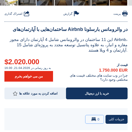
پرینت
گزارش
اشتراک گذاری
ساختمان‌هایی با آپارتمان‌های Airbnb در والرومانس بارسلونا
این 11 ساختمان در والرومانس شامل 4 آپارتمان دارای مجوز Airbnb،
مغازه و انبار، به علاوه پتانسیل توسعه مجدد به پروژه‌ای شامل 15
آپارتمان و 4 ویلا هستند.
$2.020.000
قیمت از
به روز رسانی در 21.04.2026, 16.00
1.750.000 EUR
چرا در وب سایت های مختلف قیمت های
من می خواهم بخرم
مختلفی وجود دارد؟
خرید با ارز دیجیتال
اضافه کردن به مورد علاقه ها
جزییات کلی
0