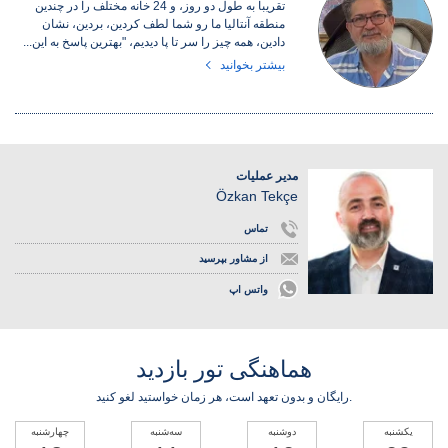
تقریبا به طول دو روز، و 24 خانه مختلف را در چندین
منطقه آنتالیا ما رو شما لطف کردین، بردین، نشان
دادین، همه چیز را سر تا پا دیدیم، "بهترین پاسخ به این...
بیشتر بخوانید
مدیر عملیات
Özkan Tekçe
تماس
از مشاور بپرسید
واتس اپ
هماهنگی تور بازدید
رایگان و بدون تعهد است، هر زمان خواستید لغو کنید.
یکشنبه
دوشنبه
سه‌شنبه
چهارشنبه