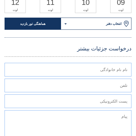
12
11
10
09
اوت
اوت
اوت
اوت
انتخاب دفتر
هماهنگی تور بازدید
درخواست جزئیات بیشتر