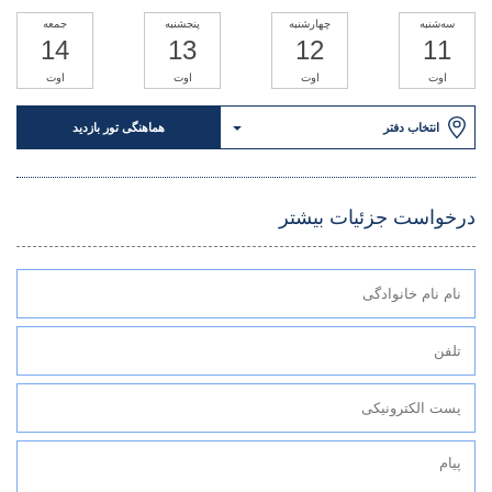
سه‌شنبه
چهارشنبه
پنجشنبه
جمعه
14
13
12
11
اوت
اوت
اوت
اوت
انتخاب دفتر
هماهنگی تور بازدید
درخواست جزئیات بیشتر