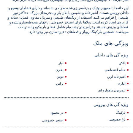
این خانه‌ها با مفهوم بوتیک و برنامه‌ریزی‌شده طراحی شده‌اند و دارای فضاهای وسیع و
داخلی روشن هستند. آشپزخانه و نشیمن با پلان باز و پنجره‌های بزرگ، حداکثر نور
طبیعی را فراهم می‌کنند. استفاده از رنگ‌های طبیعی و متریال مقاوم، فضایی ساده و
کاربردی ایجاد کرده است. ویلاها دارای استخر خصوصی، باغ‌های محوطه‌سازی‌شده و
فضاهای بیرونی هستند و تراس‌های پشت‌بام شامل فضای باربیکیو و استراحت
می‌باشند. همچنین پارکینگ روباز و فضاهای ذخیره‌سازی نیز وجود دارد.
ویژگی های ملک
ویژه گی های داخلی
بالکن
انبار
حمام اختصاصی
بخاری
آشپزخانه اوپن
دوش
انباری
تراس
تلویزیون ماهواره ای
ویژه گی های بیرونی
پارکینگ
در مجتمع
باغ خصوصی
استخر خصوصی