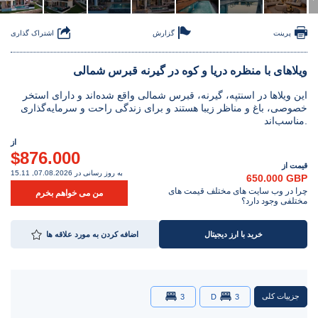
پرینت
گزارش
اشتراک گذاری
ویلاهای با منظره دریا و کوه در گیرنه قبرس شمالی
این ویلاها در اسنتپه، گیرنه، قبرس شمالی واقع شده‌اند و دارای استخر
خصوصی، باغ و مناظر زیبا هستند و برای زندگی راحت و سرمایه‌گذاری
مناسب‌اند.
از
$876.000
قیمت از
به روز رسانی در 07.08.2026, 15.11
650.000 GBP
چرا در وب سایت های مختلف قیمت های
من می خواهم بخرم
مختلفی وجود دارد؟
خرید با ارز دیجیتال
اضافه کردن به مورد علاقه ها
جزییات کلی
3
D
3