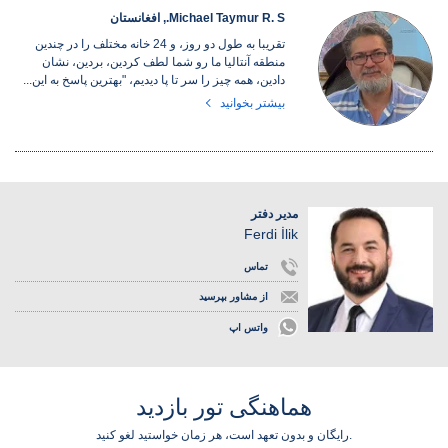
Michael Taymur R. S., افغانستان
تقریبا به طول دو روز، و 24 خانه مختلف را در چندین
منطقه آنتالیا ما رو شما لطف کردین، بردین، نشان
دادین، همه چیز را سر تا پا دیدیم، "بهترین پاسخ به این...
بیشتر بخوانید
مدیر دفتر
Ferdi İlik
تماس
از مشاور بپرسید
واتس اپ
هماهنگی تور بازدید
رایگان و بدون تعهد است، هر زمان خواستید لغو کنید.