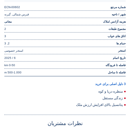
شماره مرجع
ECN-00602
شهر / ناحیه
قبرس شمالی, گیرنه
هزینه آژانس املاک
مجانی
مجموع طبقات
2
اتاق های خواب
3
حمام ها
2, 3
استخر
استخر خصوصی
تاریخ اتمام
6 / 2025
فاصله تا فرودگاه
0-50 km
فاصله تا ساحل
500-1.000 m
3 دلیل اصلی برای خرید
منظره دریا و کوه
زندگی مستقل
پتانسیل بالای افزایش ارزش ملک
نظرات مشتریان