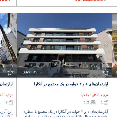
USD
مشاهده جزئیات
با نمایندگی تماس بگیرید
ESB-00345
آپارتمان‌های ۱ و ۲ خوابه در یک مجتمع در آنکارا
آپارتمان
ترکیه - آنکارا - چانکایا
ترکیه - آنک
2
1, 2
1
آپارتمان‌های ۱ و ۲ خوابه در آنکارا در یک مجتمع با منظره
این آپار
شهری و متریال باکیفیت در موقعیتی مرکزی قرار دارند.
آنکارا قر