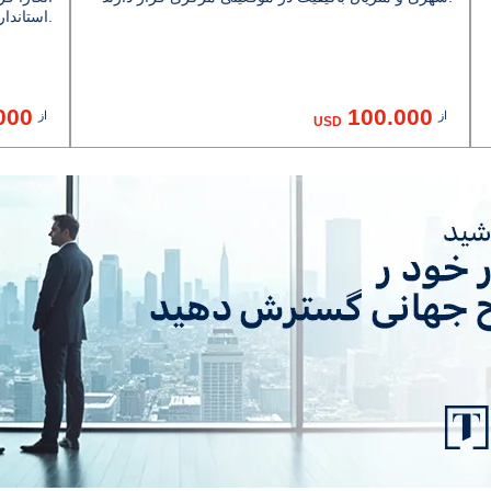
استانداردهای زندگی مدرن هستند.
000
100.000
از
از
USD