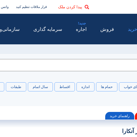
پیدا کردن ملک
قرار ملاقات تنظیم کنید
واتس 
رید
فروش
اجاره
سرمایه گذاری
سازمانی
و
ای خواب
حمام ها
اندازه
اقساط
سال اتمام
طبقات
راهنمای خرید
آنکارا