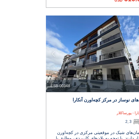
USD
ESB-00348
‌های نوساز در مرکز کچه‌اورن آنکارا
ارا - پورساکلار
2, 3
تمان‌های شیک در موقعیتی مرکزی در کچه‌اورن
ار دارند. با توجه به پلان‌های کاربردی، مطابق با