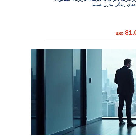
81.
USD