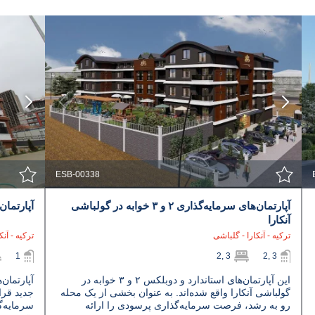
مشاهده جزئیات
با نمایندگی تماس بگیرید
ESB-00338
آپارتمان‌های سرمایه‌گذاری ۲ و ۳ خوابه در گولباشی
آپارتمان
آنکارا
ترکیه - آنکارا - گلباشی
ترکیه - آنک
1
2, 3
2, 3
این آپارتمان‌های استاندارد و دوبلکس ۲ و ۳ خوابه در
گولباشی آنکارا واقع شده‌اند. به عنوان بخشی از یک محله
جدید قرار
رو به رشد، فرصت سرمایه‌گذاری پرسودی را ارائه
سرمایه‌گذ