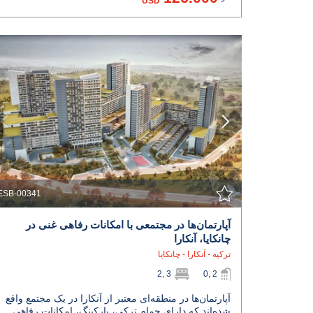
USD
مشاهده جزئیات
با نمایندگی تماس بگیرید
ESB-00341
آپارتمان‌ها در مجتمعی با امکانات رفاهی غنی در
چانکایا، آنکارا
ترکیه - آنکارا - چانکایا
2, 3
0, 2
آپارتمان‌ها در منطقه‌ای معتبر از آنکارا در یک مجتمع واقع
شده‌اند که دارای حمام ترکی، پارکینگ، امکانات رفاهی