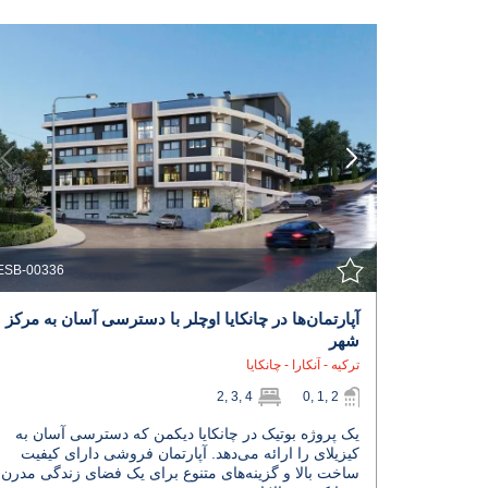
مشاهده جزئیات
با نمایندگی تماس بگیرید
ESB-00336
آپارتمان‌ها در چانکایا اوچلر با دسترسی آسان به مرکز
شهر
ترکیه - آنکارا - چانکایا
2, 3, 4
0, 1, 2
یک پروژه بوتیک در چانکایا دیکمن که دسترسی آسان به
کیزیلای را ارائه می‌دهد. آپارتمان فروشی دارای کیفیت
ساخت بالا و گزینه‌های متنوع برای یک فضای زندگی مدرن