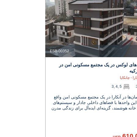
ESB-00352
ن‌های لوکس در یک مجتمع مسکونی امن در
رکیه
را - چانکایا
3, 4, 5
مان‌ها در آنکارا در یک مجتمع مسکونی امن واقع
 این واحدها با فضاهای داخلی جادار و سیستم‌های
خانه هوشمند، گزینه‌ای ایده‌آل برای زندگی مدرن
610.