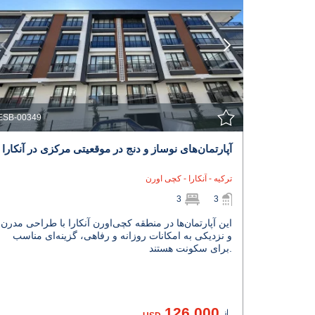
مشاهده جزئیات
با نمایندگی تماس بگیرید
ESB-00349
آپارتمان‌های نوساز و دنج در موقعیتی مرکزی در آنکارا
ترکیه - آنکارا - کچی اورن
3
3
این آپارتمان‌ها در منطقه کچی‌اورن آنکارا با طراحی مدرن
و نزدیکی به امکانات روزانه و رفاهی، گزینه‌ای مناسب
برای سکونت هستند.
126.000
از