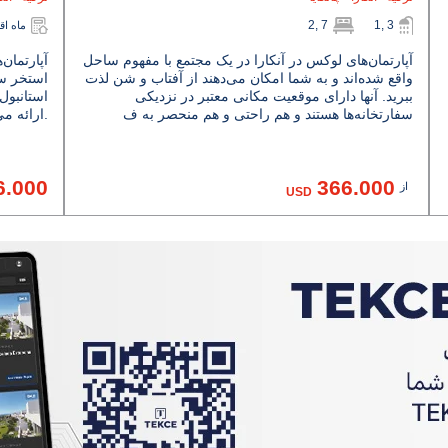
2, 7
1, 3
36 ماه 
آپارتمان‌های لوکس در آنکارا در یک مجتمع با مفهوم ساحل
آپارتمان‌
واقع شده‌اند و به شما امکان می‌دهند از آفتاب و شن لذت
استخر سر
ببرید. آنها دارای موقعیت مکانی معتبر در نزدیکی
استانبول
سفارتخانه‌ها هستند و هم راحتی و هم منحصر به ف
ارائه می‌دهد.
6.000
366.000
از
USD