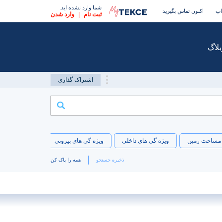
شما وارد نشده اید.
اپ
اکنون تماس بگیرید
ثبت نام
|
وارد شدن
بلاگ
اشتراک گذاری
مساحت زمین
ویژه گی های داخلی
ویژه گی های بیرونی
موقیعت
ذخیره جستجو
همه را پاک کن