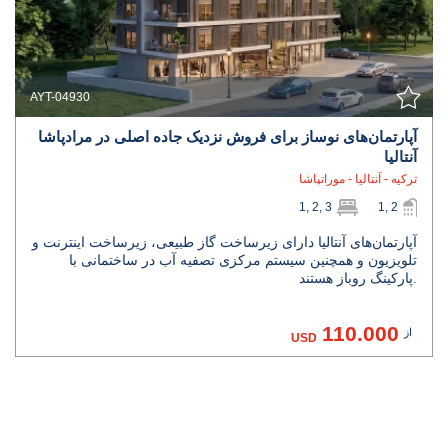
AYT-04930
آپارتمان‌های نوساز برای فروش نزدیک جاده اصلی در مرادپاشا
آنتالیا
ترکیه - آنتالیا - موراتپاشا
1, 2, 3
1, 2
آپارتمان‌های آنتالیا دارای زیرساخت گاز طبیعی، زیرساخت اینترنت و
تلویزیون و همچنین سیستم مرکزی تصفیه آب در ساختمانی با
پارکینگ روباز هستند.
110.000
از
USD