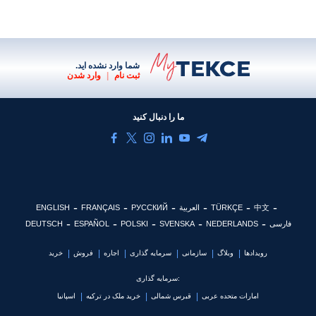
شما وارد نشده اید.
ثبت نام
|
وارد شدن
ما را دنبال کنید
中文
TÜRKÇE
العربية
РУССКИЙ
FRANÇAIS
ENGLISH
فارسی
NEDERLANDS
SVENSKA
POLSKI
ESPAÑOL
DEUTSCH
رویدادها
وبلاگ
سازمانی
سرمایه گذاری
اجاره
فروش
خرید
سرمایه گذاری:
امارات متحده عربی
قبرس شمالی
خرید ملک در ترکیه
اسپانیا