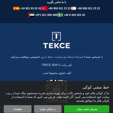
با ما تماس بگیرید
+34 951 83 02 02
+90 850 811 23 23
+90 850 811 23 23
+971 521 958 490
+46 8 420 022 44
با جستجو، شما با
شرایط استفاده
و
سیاست حفظ حریم
خصوصی موافقت می‌کنید.
کپی رایت © 2026 TEKCE
کلیه حقوق محفوظ است.
خط مشی کوکی
ما از کوکی های خود و شخص ثالث برای بهینه سازی تجربه جستجوی ملک شما در وب
سایت خود استفاده می کنیم. اگر ادامه دهید، فرض می کنیم که شما با استفاده از
کوکی های ما موافق هستید.
همین حالا اپلیکیشن TEKCE را دانلود کنید!
پذیرش تمامی موارد
رد تمامی موارد
تنظیمات