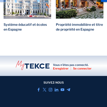
Système éducatif et écoles
Propriété immobilière et titre
en Espagne
de propriété en Espagne
Vous n'êtes pas connecté.
Enregistrer
|
Se connecter
SUIVEZ-NOUS