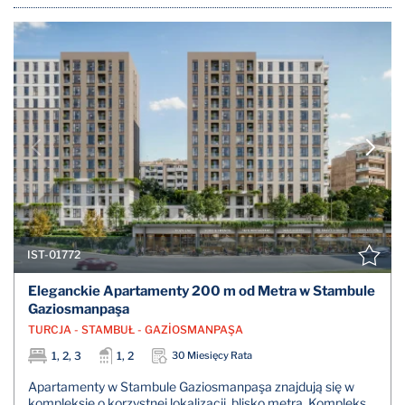
IST-01772
Eleganckie Apartamenty 200 m od Metra w Stambule
Gaziosmanpaşa
TURCJA - STAMBUŁ - GAZİOSMANPAŞA
1, 2, 3
1, 2
30 Miesięcy Rata
Apartamenty w Stambule Gaziosmanpaşa znajdują się w
kompleksie o korzystnej lokalizacji, blisko metra. Kompleks