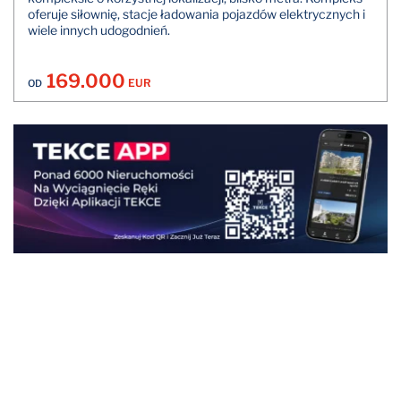
oferuje siłownię, stacje ładowania pojazdów elektrycznych i
wiele innych udogodnień.
169.000
EUR
OD