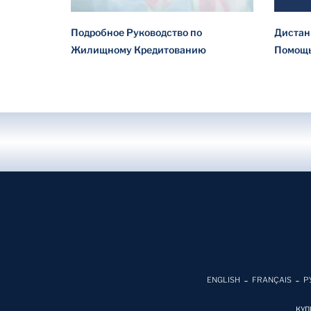
Подробное Руководство по
Дистан
Жилищному Кредитованию
Помощь
ENGLISH
FRANÇAIS
Р
КУП