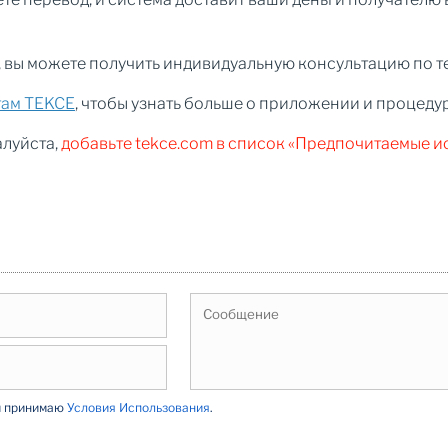
, вы можете получить индивидуальную консультацию по т
там TEKCE
, чтобы узнать больше о приложении и процеду
алуйста,
добавьте tekce.com в список «Предпочитаемые и
и принимаю
Условия Использования
.