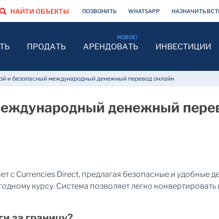
НАЙТИ ОБЪЕКТЫ
ПОЗВОНИТЬ
WHATSAPP
НАЗНАЧИТЬ ВСТ
ТЬ
ПРОДАТЬ
АРЕНДОВАТЬ
ИНВЕСТИЦИИ
ой и безопасный международный денежный перевод онлайн
международный денежный пере
 с Currencies Direct, предлагая безопасные и удобные 
дному курсу. Система позволяет легко конвертировать в
ги за границу?