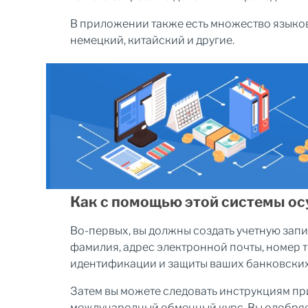
В приложении также есть множество языков
немецкий, китайский и другие.
Как с помощью этой системы о
Во-первых, вы должны создать учетную запис
фамилия, адрес электронной почты, номер т
идентификации и защиты ваших банковских
Затем вы можете следовать инструкциям при
международный обменный курс. Вы одобряет