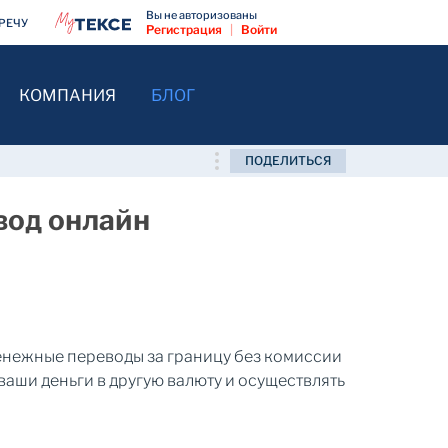
Вы не авторизованы
РЕЧУ
Регистрация
|
Войти
КОМПАНИЯ
БЛОГ
ПОДЕЛИТЬСЯ
вод онлайн
денежные переводы за границу без комиссии
аши деньги в другую валюту и осуществлять