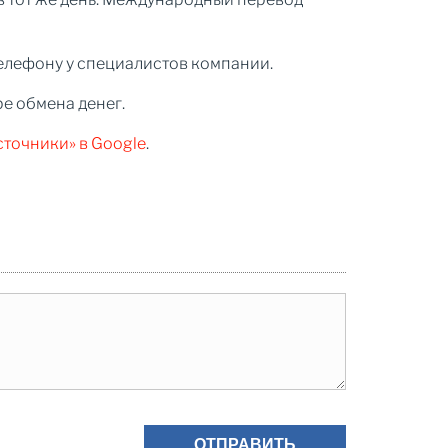
елефону у специалистов компании.
ре обмена денег.
сточники» в Google
.
ОТПРАВИТЬ