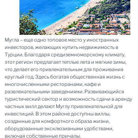
Мугла – еще одно топовое место у иностранных
инвесторов, желающих купить недвижимость в
Турции. Благодаря средиземноморскому климату,
этот регион предлагает теплые лета и мягкие зимы,
что делает его привлекательным для проживания
круглый год. Здесь богатая общественная жизнь с
многочисленными ресторанами, кафе и
развлекательными заведениями. Развивающийся
туристический сектор и возможность сдачи в аренду
частных вилл делают Муглу привлекательной для
инвестиций. В этом районе доступны виллы,
созданные для комфортного образа жизни,
оборудованные эксклюзивными удобствами,
включая собственные причалы.