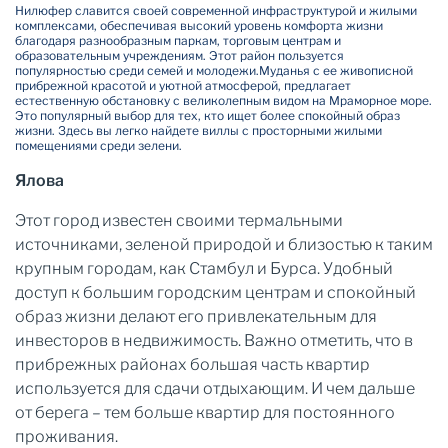
Нилюфер славится своей современной инфраструктурой и жилыми
комплексами, обеспечивая высокий уровень комфорта жизни
благодаря разнообразным паркам, торговым центрам и
образовательным учреждениям. Этот район пользуется
популярностью среди семей и молодежи.
Муданья с ее живописной
прибрежной красотой и уютной атмосферой, предлагает
естественную обстановку с великолепным видом на Мраморное море.
Это популярный выбор для тех, кто ищет более спокойный образ
жизни. Здесь вы легко найдете виллы с просторными жилыми
помещениями среди зелени.
Ялова
Этот город известен своими термальными
источниками, зеленой природой и близостью к таким
крупным городам, как Стамбул и Бурса. Удобный
доступ к большим городским центрам и спокойный
образ жизни делают его привлекательным для
инвесторов в недвижимость. Важно отметить, что в
прибрежных районах большая часть квартир
используется для сдачи отдыхающим. И чем дальше
от берега – тем больше квартир для постоянного
проживания.