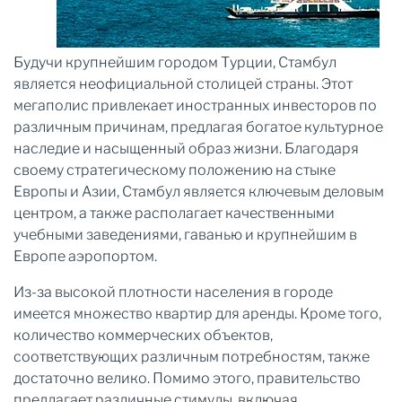
Будучи крупнейшим городом Турции, Стамбул
является неофициальной столицей страны. Этот
мегаполис привлекает иностранных инвесторов по
различным причинам, предлагая богатое культурное
наследие и насыщенный образ жизни. Благодаря
своему стратегическому положению на стыке
Европы и Азии, Стамбул является ключевым деловым
центром, а также располагает качественными
учебными заведениями, гаванью и крупнейшим в
Европе аэропортом.
Из-за высокой плотности населения в городе
имеется множество квартир для аренды. Кроме того,
количество коммерческих объектов,
соответствующих различным потребностям, также
достаточно велико. Помимо этого, правительство
предлагает различные стимулы, включая