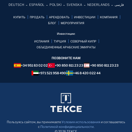
DEUTSCH
ESPAÑOL
POLSKI
SVENSKA
NEDERLANDS
فارسی
КУПИТЬ
ПРОДАТЬ
АРЕНДОВАТЬ
ИНВЕСТИЦИИ
КОМПАНИЯ
БЛОГ
MЕРОПРИЯТИЯ
Инвестиции:
ИСПАНИЯ
ТУРЦИЯ
СЕВЕРНЫЙ КИПР
ОБЪЕДИНЕННЫЕ АРАБСКИЕ ЭМИРАТЫ
ПОЗВОНИТЕ НАМ
+34 951 83 02 02
+90 850 811 23 23
+90 850 811 23 23
+971 521 958 490
+46 8 420 022 44
Пользуясь сайтом, вы принимаете
Условия использования
и соглашаетесь
с
Политикой конфиденциальности
.
© 2026 TEKCE