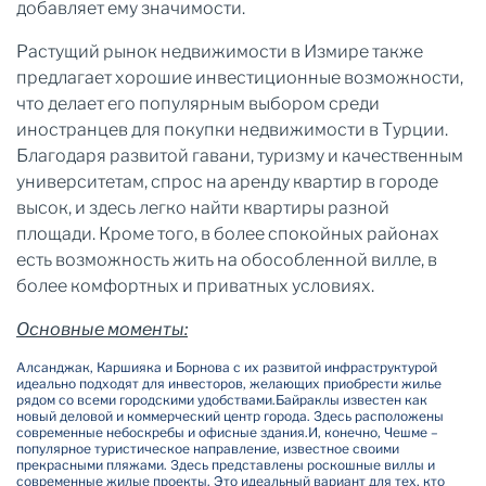
добавляет ему значимости.
Растущий рынок недвижимости в Измире также
предлагает хорошие инвестиционные возможности,
что делает его популярным выбором среди
иностранцев для покупки недвижимости в Турции.
Благодаря развитой гавани, туризму и качественным
университетам, спрос на аренду квартир в городе
высок, и здесь легко найти квартиры разной
площади. Кроме того, в более спокойных районах
есть возможность жить на обособленной вилле, в
более комфортных и приватных условиях.
Основные моменты:
Алсанджак, Каршияка и Борнова с их развитой инфраструктурой
идеально подходят для инвесторов, желающих приобрести жилье
рядом со всеми городскими удобствами.
Байраклы известен как
новый деловой и коммерческий центр города. Здесь расположены
современные небоскребы и офисные здания.
И, конечно, Чешме –
популярное туристическое направление, известное своими
прекрасными пляжами. Здесь представлены роскошные виллы и
современные жилые проекты. Это идеальный вариант для тех, кто