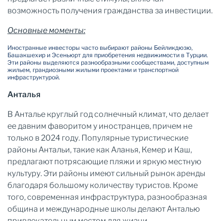
возможность получения гражданства за инвестиции.
Основные моменты:
Иностранные инвесторы часто выбирают районы Бейликдюзю,
Башакшехир и Эсеньюрт для приобретения недвижимости в Турции.
Эти районы выделяются разнообразными сообществами, доступным
жильем, грандиозными жилыми проектами и транспортной
инфраструктурой.
Анталья
В Анталье круглый год солнечный климат, что делает
ее давним фаворитом у иностранцев, причем не
только в 2024 году. Популярные туристические
районы Антальи, такие как Аланья, Кемер и Каш,
предлагают потрясающие пляжи и яркую местную
культуру. Эти районы имеют сильный рынок аренды
благодаря большому количеству туристов. Кроме
того, современная инфраструктура, разнообразная
община и международные школы делают Анталью
привлекательным местом для жизни.