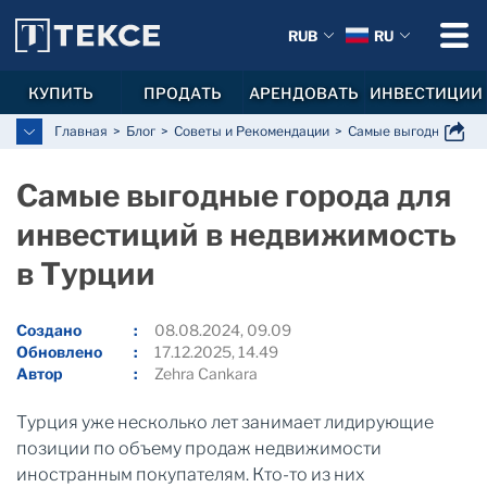
RUB
RU
КУПИТЬ
ПРОДАТЬ
АРЕНДОВАТЬ
ИНВЕСТИЦИИ
Главная
Блог
Советы и Рекомендации
Самые выгодные горо
Самые выгодные города для
инвестиций в недвижимость
в Турции
Создано
08.08.2024, 09.09
Обновлено
17.12.2025, 14.49
Автор
Zehra Cankara
Турция уже несколько лет занимает лидирующие
позиции по объему продаж недвижимости
иностранным покупателям. Кто-то из них