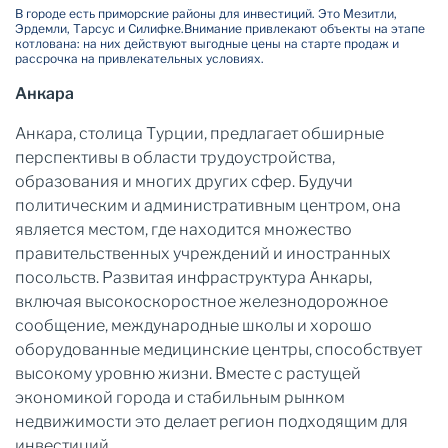
В городе есть приморские районы для инвестиций. Это Мезитли,
Эрдемли, Тарсус и Силифке.
Внимание привлекают объекты на этапе
котлована: на них действуют выгодные цены на старте продаж и
рассрочка на привлекательных условиях.
Анкара
Анкара, столица Турции, предлагает обширные
перспективы в области трудоустройства,
образования и многих других сфер. Будучи
политическим и административным центром, она
является местом, где находится множество
правительственных учреждений и иностранных
посольств. Развитая инфраструктура Анкары,
включая высокоскоростное железнодорожное
сообщение, международные школы и хорошо
оборудованные медицинские центры, способствует
высокому уровню жизни. Вместе с растущей
экономикой города и стабильным рынком
недвижимости это делает регион подходящим для
инвестиций.