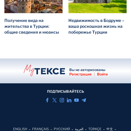
Получение вида на
Недвижимость в Бодруме –
жительства в Турции:
ваша роскошная жизнь на
общие сведения и нюансы
побережье Турции
Вы не авторизованы
Регистрация
|
Войти
ПОДПИСЫВАЙТЕСЬ
ENGLISH
FRANÇAIS
РУССКИЙ
العربية
TÜRKÇE
中文