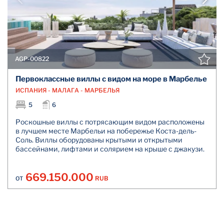
AGP-00822
Первоклассные виллы с видом на море в Марбелье
ИСПАНИЯ - МАЛАГА - МАРБЕЛЬЯ
5
6
Роскошные виллы с потрясающим видом расположены
в лучшем месте Марбельи на побережье Коста-дель-
Соль. Виллы оборудованы крытыми и открытыми
бассейнами, лифтами и солярием на крыше с джакузи.
669.150.000
RUB
ОТ