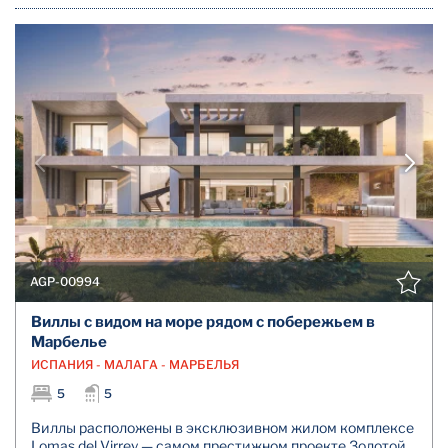
AGP-00994
Виллы с видом на море рядом с побережьем в
Марбелье
ИСПАНИЯ - МАЛАГА - МАРБЕЛЬЯ
5
5
Виллы расположены в эксклюзивном жилом комплексе
Lomas del Virrey — самом престижном проекте Золотой