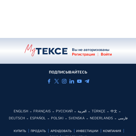
Вы не авторизованы
Регистрация
|
Войти
ПОДПИСЫВАЙТЕСЬ
ENGLISH
FRANÇAIS
РУССКИЙ
العربية
TÜRKÇE
中文
DEUTSCH
ESPAÑOL
POLSKI
SVENSKA
NEDERLANDS
فارسی
КУПИТЬ
ПРОДАТЬ
АРЕНДОВАТЬ
ИНВЕСТИЦИИ
КОМПАНИЯ