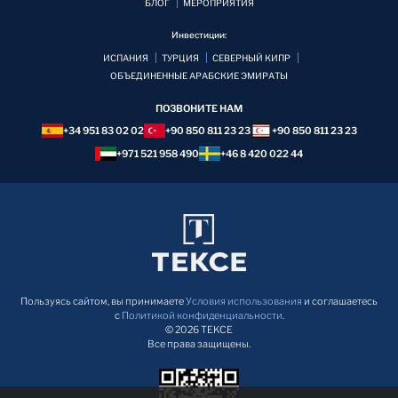
БЛОГ
MЕРОПРИЯТИЯ
Инвестиции:
ИСПАНИЯ
ТУРЦИЯ
СЕВЕРНЫЙ КИПР
ОБЪЕДИНЕННЫЕ АРАБСКИЕ ЭМИРАТЫ
ПОЗВОНИТЕ НАМ
+34 951 83 02 02
+90 850 811 23 23
+90 850 811 23 23
+971 521 958 490
+46 8 420 022 44
Пользуясь сайтом, вы принимаете
Условия использования
и соглашаетесь
с
Политикой конфиденциальности
.
© 2026 TEKCE
Все права защищены.