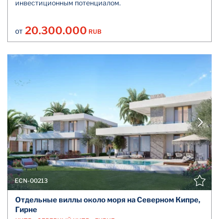
инвестиционным потенциалом.
20.300.000
RUB
ОТ
ECN-00213
Отдельные виллы около моря на Северном Кипре,
Гирне