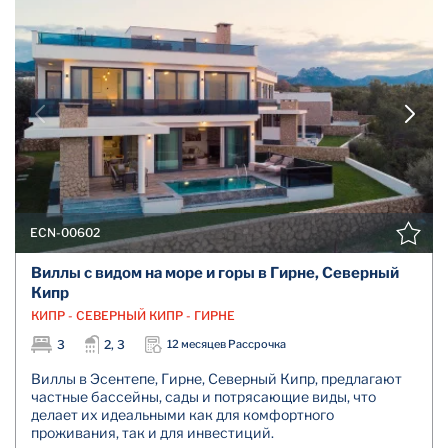
ECN-00602
Виллы с видом на море и горы в Гирне, Северный
Кипр
КИПР - СЕВЕРНЫЙ КИПР - ГИРНЕ
3
2, 3
12 месяцев Рассрочка
Виллы в Эсентепе, Гирне, Северный Кипр, предлагают
частные бассейны, сады и потрясающие виды, что
делает их идеальными как для комфортного
проживания, так и для инвестиций.