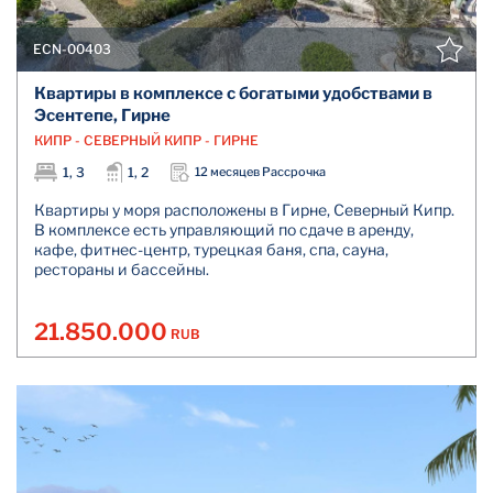
ECN-00403
Квартиры в комплексе с богатыми удобствами в
Эсентепе, Гирне
КИПР - СЕВЕРНЫЙ КИПР - ГИРНЕ
1, 3
1, 2
12 месяцев Рассрочка
Квартиры у моря расположены в Гирне, Северный Кипр.
В комплексе есть управляющий по сдаче в аренду,
кафе, фитнес-центр, турецкая баня, спа, сауна,
рестораны и бассейны.
21.850.000
RUB