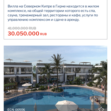
Вилла на Северном Кипре в Гирне находится в жилом
комплексе, на общей территории которого есть спа,
сауна, тренажерный зал, рестораны и кафе, услуги по
управлению комплексом и сдаче в аренду.
41.000.000 RUB
30.050.000
RUB
ECN-00506