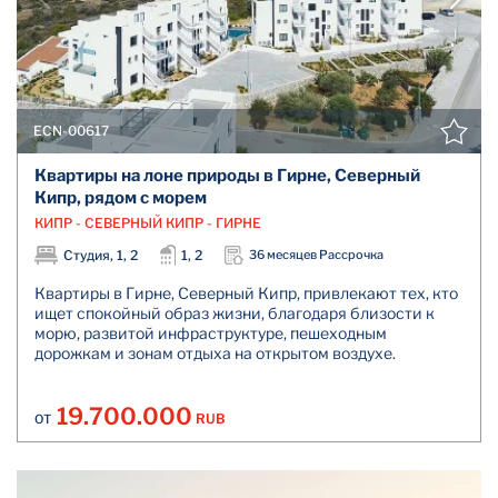
ECN-00617
Квартиры на лоне природы в Гирне, Северный
Кипр, рядом с морем
КИПР - СЕВЕРНЫЙ КИПР - ГИРНЕ
Студия, 1, 2
1, 2
36 месяцев Рассрочка
Квартиры в Гирне, Северный Кипр, привлекают тех, кто
ищет спокойный образ жизни, благодаря близости к
морю, развитой инфраструктуре, пешеходным
дорожкам и зонам отдыха на открытом воздухе.
19.700.000
RUB
ОТ