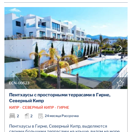
ECN-00623
Пентхаусы с просторными террасами в Гирне,
Северный Кипр
КИПР - СЕВЕРНЫЙ КИПР - ГИРНЕ
2
2
24 месяца Рассрочка
Пентхаусы в Гирне, Северный Кипр, выделяются
своими большими террасами на крыше, видом на море