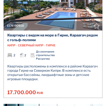
ECN-00458
Квартиры с видом на море в Гирне, Караагач рядом
с гольф-полями
КИПР - СЕВЕРНЫЙ КИПР - ГИРНЕ
До окончания
2
2
строительства
Рассрочка
Квартиры расположены в комплексе в районе Караагач
города Гирне на Северном Кипре. В комплексе есть
открытые бассейны, ландшафтные зоны и детские
игровые площадки.
17.700.000
RUB