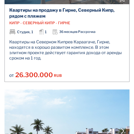
Квартиры на продажу в Гирне, Северный Кипр,
рядом с пляжем
КИПР - СЕВЕРНЫЙ КИПР - ГИРНЕ
Студия, 1
1
36 месяцев Рассрочка
Квартиры на Северном Кипрев Караагаче, Гирне,
находятся в хорошо развитом комплексе. В этом
элитном проекте действует гарантия дохода от аренды
сроком на 1 год.
26.300.000
RUB
ОТ