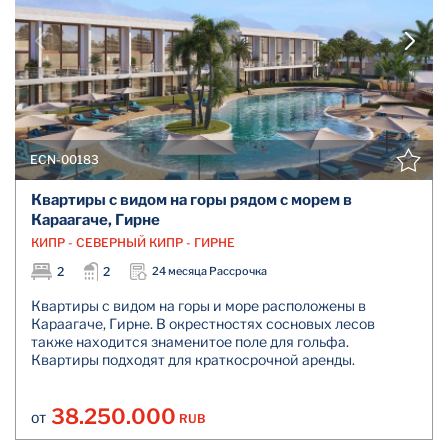
ECN-00183
Квартиры с видом на горы рядом с морем в
Караагаче, Гирне
КИПР - СЕВЕРНЫЙ КИПР - ГИРНЕ
2
2
24 месяца Рассрочка
Квартиры с видом на горы и море расположены в
Караагаче, Гирне. В окрестностях сосновых лесов
также находится знаменитое поле для гольфа.
Квартиры подходят для краткосрочной аренды.
38.250.000
RUB
ОТ