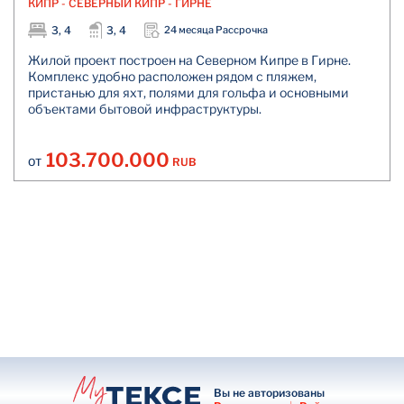
КИПР - СЕВЕРНЫЙ КИПР - ГИРНЕ
3, 4
3, 4
24 месяца Рассрочка
Жилой проект построен на Северном Кипре в Гирне.
Комплекс удобно расположен рядом с пляжем,
пристанью для яхт, полями для гольфа и основными
объектами бытовой инфраструктуры.
103.700.000
RUB
ОТ
Вы не авторизованы