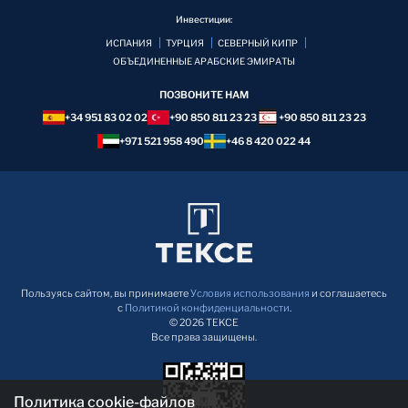
Инвестиции:
ИСПАНИЯ
ТУРЦИЯ
СЕВЕРНЫЙ КИПР
ОБЪЕДИНЕННЫЕ АРАБСКИЕ ЭМИРАТЫ
ПОЗВОНИТЕ НАМ
+34 951 83 02 02
+90 850 811 23 23
+90 850 811 23 23
+971 521 958 490
+46 8 420 022 44
Пользуясь сайтом, вы принимаете
Условия использования
и соглашаетесь
с
Политикой конфиденциальности
.
© 2026 TEKCE
Все права защищены.
Политика cookie-файлов