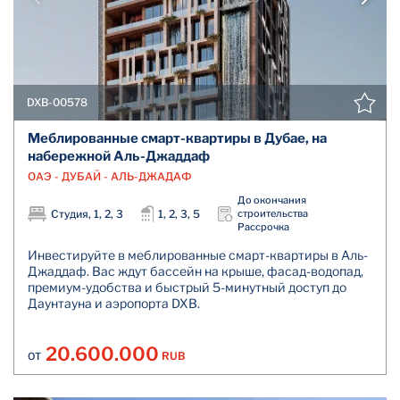
DXB-00578
Меблированные смарт-квартиры в Дубае, на
набережной Аль-Джаддаф
ОАЭ - ДУБАЙ - АЛЬ-ДЖАДАФ
До окончания
Студия, 1, 2, 3
1, 2, 3, 5
строительства
Рассрочка
Инвестируйте в меблированные смарт-квартиры в Аль-
Джаддаф. Вас ждут бассейн на крыше, фасад-водопад,
премиум-удобства и быстрый 5-минутный доступ до
Даунтауна и аэропорта DXB.
20.600.000
RUB
ОТ