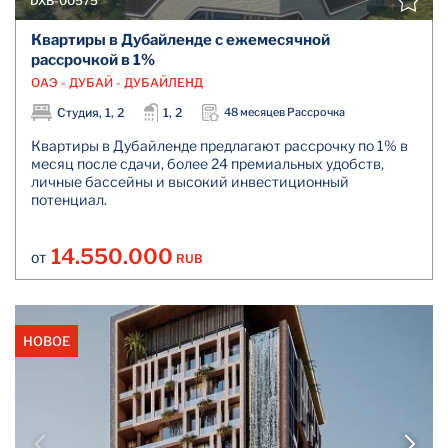
DXB-00575
Квартиры в Дубайленде с ежемесячной
рассрочкой в 1%
ОАЭ - ДУБАЙ - ДУБАЙЛЕНД
Студия, 1, 2
1, 2
48 месяцев Рассрочка
Квартиры в Дубайленде предлагают рассрочку по 1% в
месяц после сдачи, более 24 премиальных удобств,
личные бассейны и высокий инвестиционный
потенциал.
14.550.000
RUB
ОТ
НОВОЕ