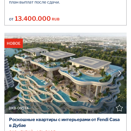
план выплат после сдачи.
13.400.000
RUB
ОТ
НОВОЕ
DXB-00574
Роскошные квартиры с интерьерами от Fendi Casa
в Дубае