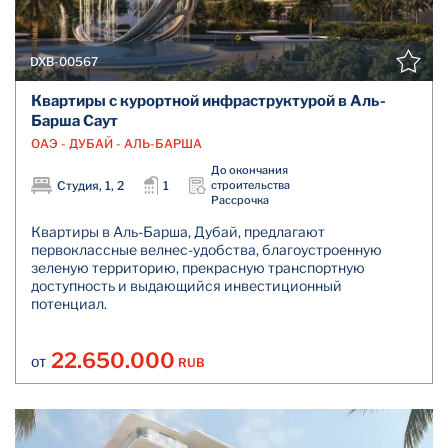
DXB-00567
Квартиры с курортной инфраструктурой в Аль-
Барша Саут
ОАЭ - ДУБАЙ - АЛЬ-БАРША
До окончания
Студия, 1, 2
1
строительства
Рассрочка
Квартиры в Аль-Барша, Дубай, предлагают
первоклассные велнес-удобства, благоустроенную
зеленую территорию, прекрасную транспортную
доступность и выдающийся инвестиционный
потенциал.
22.650.000
RUB
ОТ