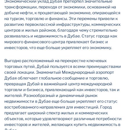
Экономический уклад Дубая претерпел значительные
трансформации, переходя от экономики, основанной на
добыче нефти, к процветающей экономике, опирающейся
на туризм, торговлю и финансы. Эти перемены привели к
развитию первоклассной инфраструктуры, коммерческих
центров и жилых районов, благодаря чему стремительно
развивалась и недвижимость в Дубае. Статус города как
мирового финансового центра привлекает бизнес и
инвесторов, что еще больше укрепляет его экономику.
Выгодно расположенный на перекрестке ключевых
торговых путей, Дубай пользуется всеми преимуществами
своей локации. Знаменитый Международный аэропорт
Дубая облегчает глобальное сообщение и торговлю,
превращая Дубай в важнейший центр международной
торговли и бизнеса, привлекающий как инвесторов, так и
жителей. Разнообразный и динамичный рынок
недвижимости в Дубае еще больше укрепляет его статус
востребованного направления для инвестиций. Город
предлагает широкий спектр жилых и коммерческих
объектов, которые удовлетворяют различные потребности
инвесторов и жителей, желающих купить недвижимость в