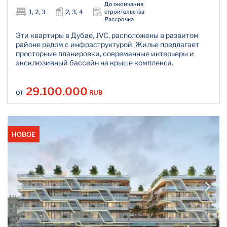
До окончания
1, 2, 3
2, 3, 4
строительства
Рассрочка
Эти квартиры в Дубае, JVC, расположены в развитом
районе рядом с инфраструктурой. Жилье предлагает
просторные планировки, современные интерьеры и
эксклюзивный бассейн на крыше комплекса.
29.100.000
RUB
ОТ
НОВОЕ