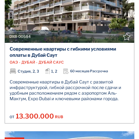
DXB-00584
Современные квартиры с гибкими условиями
оплаты в Дубай Саут
ОАЭ - ДУБАЙ - ДУБАЙ САУС
Студия, 2, 3
1, 2
60 месяцев Рассрочка
Современные квартиры в Дубай Саут с развитой
инфраструктурой, гибкой рассрочкой после сдачи и
удобным расположением рядом с аэропортом Аль-
Мактум, Expo Dubai и ключевыми районами города.
13.300.000
RUB
ОТ