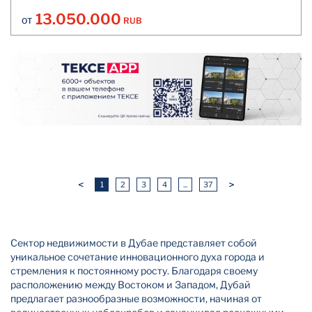
13.050.000
RUB
ОТ
<
>
1
2
3
4
...
37
Сектор недвижимости в Дубае представляет собой
уникальное сочетание инновационного духа города и
стремления к постоянному росту. Благодаря своему
расположению между Востоком и Западом, Дубай
предлагает разнообразные возможности, начиная от