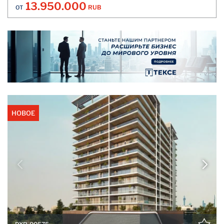
13.950.000
RUB
ОТ
НОВОЕ