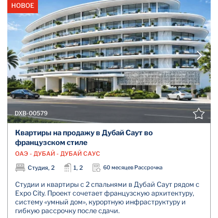
НОВОЕ
DXB-00579
Квартиры на продажу в Дубай Саут во
французском стиле
ОАЭ - ДУБАЙ - ДУБАЙ САУС
Студия, 2
1, 2
60 месяцев Рассрочка
Студии и квартиры с 2 спальнями в Дубай Саут рядом с
Expo City. Проект сочетает французскую архитектуру,
систему «умный дом», курортную инфраструктуру и
гибкую рассрочку после сдачи.