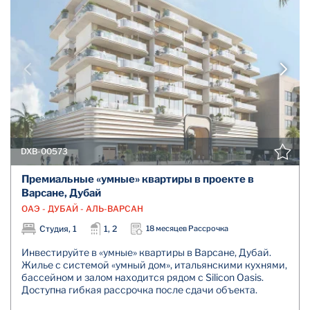
DXB-00573
Премиальные «умные» квартиры в проекте в
Варсане, Дубай
ОАЭ - ДУБАЙ - АЛЬ-ВАРСАН
Студия, 1
1, 2
18 месяцев Рассрочка
Инвестируйте в «умные» квартиры в Варсане, Дубай.
Жилье с системой «умный дом», итальянскими кухнями,
бассейном и залом находится рядом с Silicon Oasis.
Доступна гибкая рассрочка после сдачи объекта.