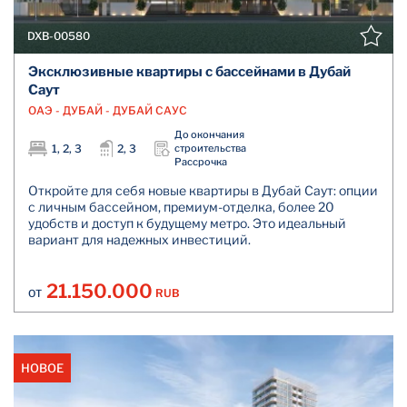
DXB-00580
Эксклюзивные квартиры с бассейнами в Дубай
Саут
ОАЭ - ДУБАЙ - ДУБАЙ САУС
До окончания
1, 2, 3
2, 3
строительства
Рассрочка
Откройте для себя новые квартиры в Дубай Саут: опции
с личным бассейном, премиум-отделка, более 20
удобств и доступ к будущему метро. Это идеальный
вариант для надежных инвестиций.
21.150.000
RUB
ОТ
НОВОЕ