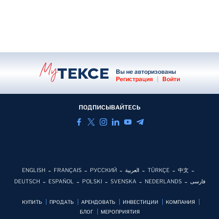
Вы не авторизованы
Регистрация
|
Войти
ПОДПИСЫВАЙТЕСЬ
ENGLISH
FRANÇAIS
РУССКИЙ
العربية
TÜRKÇE
中文
DEUTSCH
ESPAÑOL
POLSKI
SVENSKA
NEDERLANDS
فارسی
КУПИТЬ
ПРОДАТЬ
АРЕНДОВАТЬ
ИНВЕСТИЦИИ
КОМПАНИЯ
БЛОГ
MЕРОПРИЯТИЯ