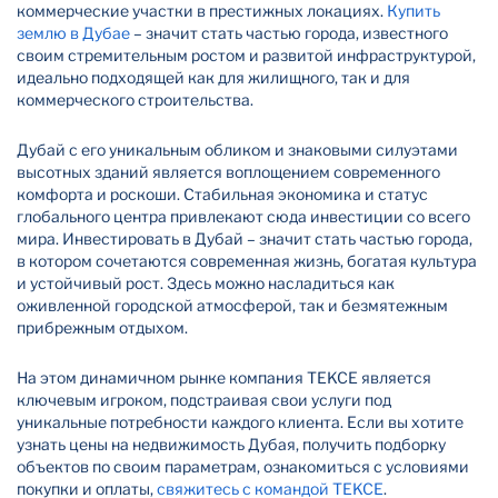
коммерческие участки в престижных локациях.
Купить
землю в Дубае
– значит стать частью города, известного
своим стремительным ростом и развитой инфраструктурой,
идеально подходящей как для жилищного, так и для
коммерческого строительства.
Дубай с его уникальным обликом и знаковыми силуэтами
высотных зданий является воплощением современного
комфорта и роскоши. Стабильная экономика и статус
глобального центра привлекают сюда инвестиции со всего
мира. Инвестировать в Дубай – значит стать частью города,
в котором сочетаются современная жизнь, богатая культура
и устойчивый рост. Здесь можно насладиться как
оживленной городской атмосферой, так и безмятежным
прибрежным отдыхом.
На этом динамичном рынке компания TEKCE является
ключевым игроком, подстраивая свои услуги под
уникальные потребности каждого клиента. Если вы хотите
узнать цены на недвижимость Дубая, получить подборку
объектов по своим параметрам, ознакомиться с условиями
покупки и оплаты,
свяжитесь с командой TEKCE
.