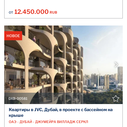
12.450.000
RUB
ОТ
НОВОЕ
DXB-00581
Квартиры в JVC, Дубай, в проекте с бассейном на
крыше
ОАЭ - ДУБАЙ - ДЖУМЕЙРА ВИЛЛАДЖ СЕРКЛ