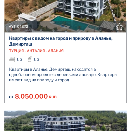
AYT-04372
Квартиры с видом на город и природу в Аланье,
Демирташ
ТУРЦИЯ - АНТАЛИЯ - АЛАНИЯ
1, 2
1, 2
Квартиры в Аланье, Демирташ, находятся в
одноблочном проекте с деревьями авокадо. Квартиры
имеют вид на природу и город.
8.050.000
RUB
ОТ