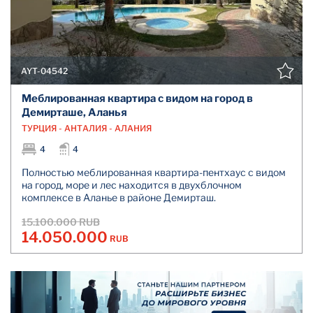
AYT-04542
Меблированная квартира с видом на город в
Демирташе, Аланья
ТУРЦИЯ - АНТАЛИЯ - АЛАНИЯ
4
4
Полностью меблированная квартира-пентхаус с видом
на город, море и лес находится в двухблочном
комплексе в Аланье в районе Демирташ.
15.100.000 RUB
14.050.000
RUB