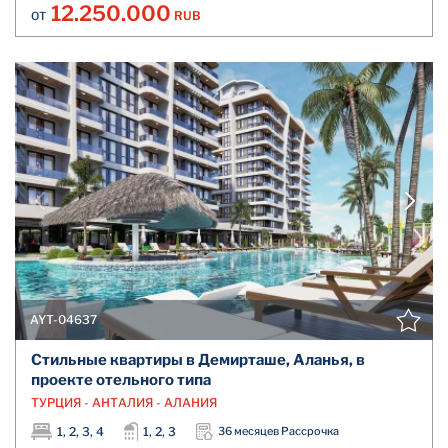
12.250.000
RUB
ОТ
AYT-04637
Стильные квартиры в Демирташе, Аланья, в
проекте отельного типа
ТУРЦИЯ - АНТАЛИЯ - АЛАНИЯ
1, 2, 3, 4
1, 2, 3
36 месяцев Рассрочка