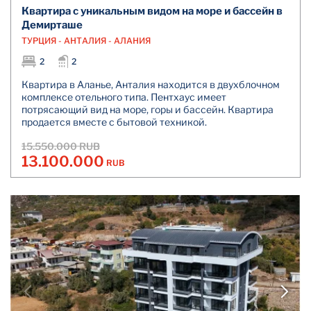
Квартира с уникальным видом на море и бассейн в
Демирташе
ТУРЦИЯ - АНТАЛИЯ - АЛАНИЯ
2
2
Квартира в Аланье, Анталия находится в двухблочном
комплексе отельного типа. Пентхаус имеет
потрясающий вид на море, горы и бассейн. Квартира
продается вместе с бытовой техникой.
15.550.000 RUB
13.100.000
RUB