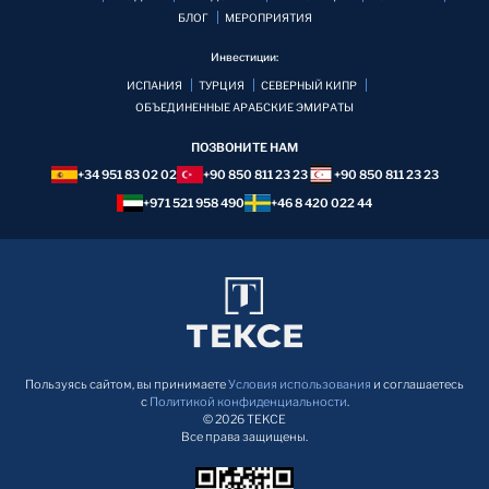
БЛОГ
MЕРОПРИЯТИЯ
Инвестиции:
ИСПАНИЯ
ТУРЦИЯ
СЕВЕРНЫЙ КИПР
ОБЪЕДИНЕННЫЕ АРАБСКИЕ ЭМИРАТЫ
ПОЗВОНИТЕ НАМ
+34 951 83 02 02
+90 850 811 23 23
+90 850 811 23 23
+971 521 958 490
+46 8 420 022 44
Пользуясь сайтом, вы принимаете
Условия использования
и соглашаетесь
с
Политикой конфиденциальности
.
© 2026 TEKCE
Все права защищены.