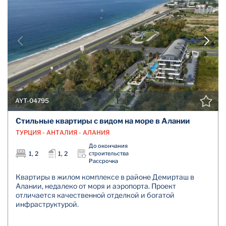
AYT-04795
Стильные квартиры с видом на море в Алании
ТУРЦИЯ - АНТАЛИЯ - АЛАНИЯ
До окончания
1, 2
1, 2
строительства
Рассрочка
Квартиры в жилом комплексе в районе Демирташ в
Алании, недалеко от моря и аэропорта. Проект
отличается качественной отделкой и богатой
инфраструктурой.