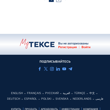
Вы не авторизованы
Регистрация
|
Войти
ПОДПИСЫВАЙТЕСЬ
ENGLISH
FRANÇAIS
РУССКИЙ
العربية
TÜRKÇE
中文
DEUTSCH
ESPAÑOL
POLSKI
SVENSKA
NEDERLANDS
فارسی
КУПИТЬ
ПРОДАТЬ
АРЕНДОВАТЬ
ИНВЕСТИЦИИ
КОМПАНИЯ