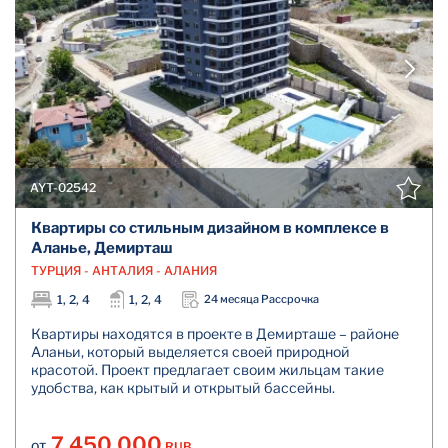
AYT-02542
Квартиры со стильным дизайном в комплексе в
Аланье, Демирташ
ТУРЦИЯ - АНТАЛИЯ - АЛАНИЯ
1, 2, 4
1, 2, 4
24 месяца Рассрочка
Квартиры находятся в проекте в Демирташе – районе
Аланьи, который выделяется своей природной
красотой. Проект предлагает своим жильцам такие
удобства, как крытый и открытый бассейны.
7.450.000
RUB
ОТ