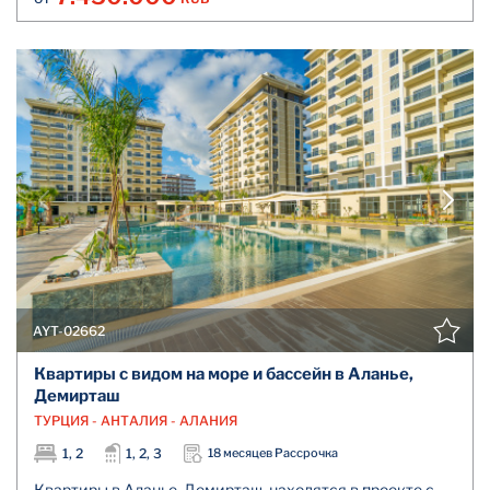
AYT-02662
Квартиры с видом на море и бассейн в Аланье,
Демирташ
ТУРЦИЯ - АНТАЛИЯ - АЛАНИЯ
1, 2
1, 2, 3
18 месяцев Рассрочка
Квартиры в Аланье, Демирташ, находятся в проекте с