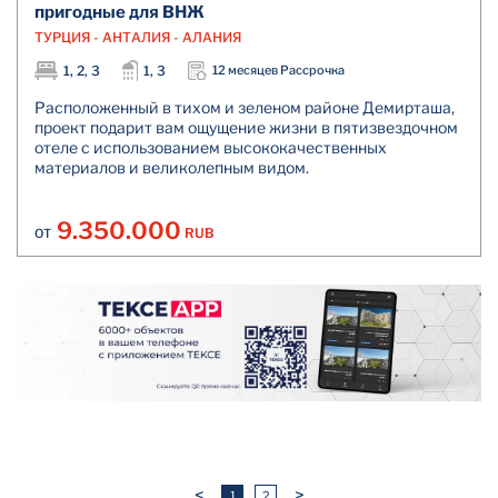
пригодные для ВНЖ
ТУРЦИЯ - АНТАЛИЯ - АЛАНИЯ
1, 2, 3
1, 3
12 месяцев Рассрочка
Расположенный в тихом и зеленом районе Демирташа,
проект подарит вам ощущение жизни в пятизвездочном
отеле с использованием высококачественных
материалов и великолепным видом.
9.350.000
RUB
ОТ
<
>
1
2