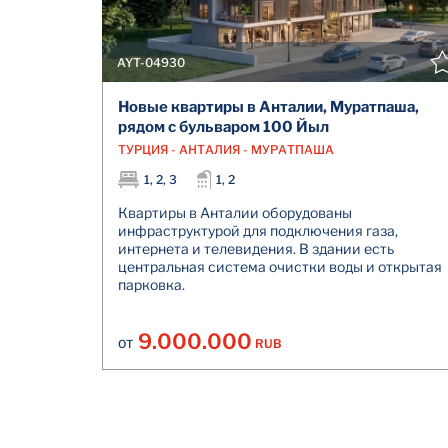
AYT-04930
Новые квартиры в Анталии, Муратпаша,
рядом с бульваром 100 Йыл
ТУРЦИЯ - АНТАЛИЯ - МУРАТПАША
1, 2, 3
1, 2
Квартиры в Анталии оборудованы
инфраструктурой для подключения газа,
интернета и телевидения. В здании есть
центральная система очистки воды и открытая
парковка.
9.000.000
RUB
ОТ