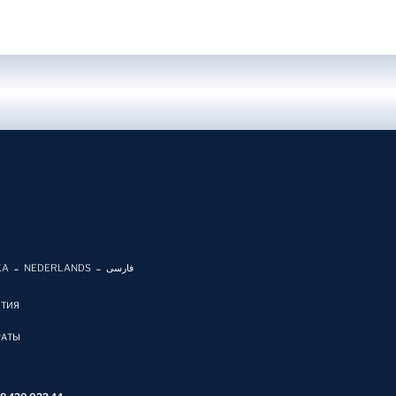
KA
NEDERLANDS
فارسی
ЯТИЯ
РАТЫ