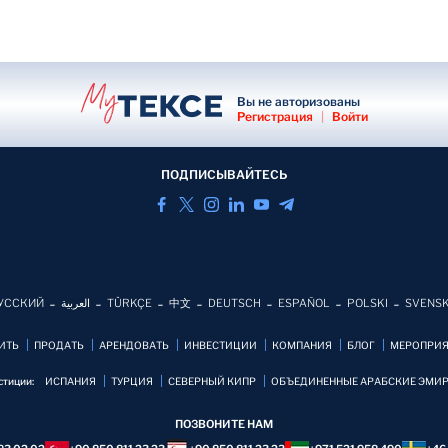
Вы не авторизованы
Регистрация
|
Войти
ПОДПИСЫВАЙТЕСЬ
УССКИЙ
العربية
TÜRKÇE
中文
DEUTSCH
ESPAÑOL
POLSKI
SVENS
ИТЬ
ПРОДАТЬ
АРЕНДОВАТЬ
ИНВЕСТИЦИИ
КОМПАНИЯ
БЛОГ
MЕРОПРИ
стиции:
ИСПАНИЯ
ТУРЦИЯ
СЕВЕРНЫЙ КИПР
ОБЪЕДИНЕННЫЕ АРАБСКИЕ ЭМИ
ПОЗВОНИТЕ НАМ