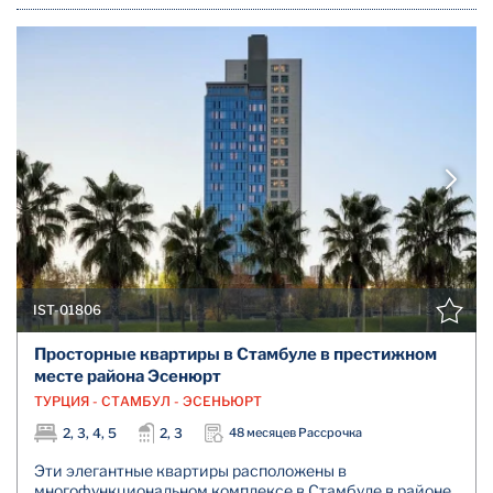
IST-01806
Просторные квартиры в Стамбуле в престижном
месте района Эсенюрт
ТУРЦИЯ - СТАМБУЛ - ЭСЕНЬЮРТ
2, 3, 4, 5
2, 3
48 месяцев Рассрочка
Эти элегантные квартиры расположены в
многофункциональном комплексе в Стамбуле в районе