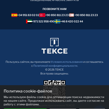
ОБЪЕДИНЕННЫЕ АРАБСКИЕ ЭМИРАТЫ
ПОЗВОНИТЕ НАМ
+34 951 83 02 02
+90 850 811 23 23
+90 850 811 23 23
+971 521 958 490
+46 8 420 022 44
Пользуясь сайтом, вы принимаете
Условия использования
и соглашаетесь
с
Политикой конфиденциальности
.
© 2026 TEKCE
Все права защищены.
Политика cookie-файлов
Мы используем файлы cookie для оптимизации поиска недвижимости
на нашем сайте. Продолжая использовать сайт, вы даете согласие на
работу с этими файлами.
Загрузите приложение TEKCE!