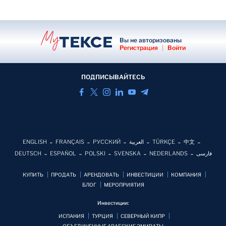
Вы не авторизованы
Регистрация
|
Войти
ПОДПИСЫВАЙТЕСЬ
ENGLISH
FRANÇAIS
РУССКИЙ
العربية
TÜRKÇE
中文
DEUTSCH
ESPAÑOL
POLSKI
SVENSKA
NEDERLANDS
فارسی
КУПИТЬ
ПРОДАТЬ
АРЕНДОВАТЬ
ИНВЕСТИЦИИ
КОМПАНИЯ
БЛОГ
MЕРОПРИЯТИЯ
Инвестиции:
ИСПАНИЯ
ТУРЦИЯ
СЕВЕРНЫЙ КИПР