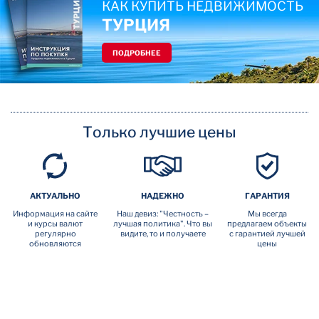
КАК КУПИТЬ НЕДВИЖИМОСТЬ
ТУРЦИЯ
ПОДРОБНЕЕ
Только лучшие цены
АКТУАЛЬНО
НАДЕЖНО
ГАРАНТИЯ
Информация на сайте
Наш девиз: "Честность –
Мы всегда
и курсы валют
лучшая политика". Что вы
предлагаем объекты
регулярно
видите, то и получаете
с гарантией лучшей
обновляются
цены