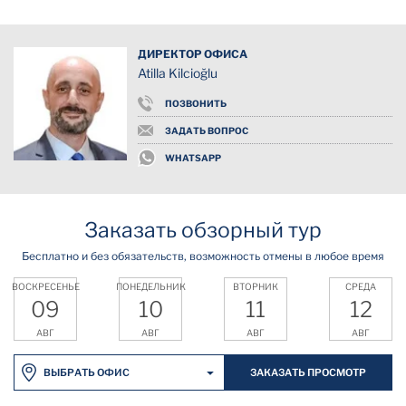
ДИРЕКТОР ОФИСА
Atilla Kilcioğlu
ПОЗВОНИТЬ
ЗАДАТЬ ВОПРОС
WHATSAPP
Заказать обзорный тур
Бесплатно и без обязательств, возможность отмены в любое время
ВОСКРЕСЕНЬЕ
ПОНЕДЕЛЬНИК
ВТОРНИК
СРЕДА
09
10
11
12
АВГ
АВГ
АВГ
АВГ
ЗАКАЗАТЬ ПРОСМОТР
ВЫБРАТЬ ОФИС