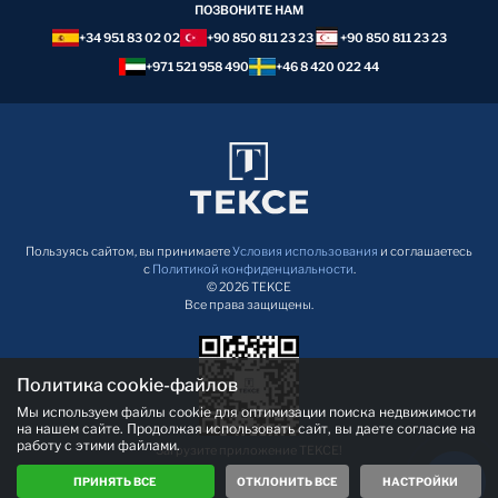
ПОЗВОНИТЕ НАМ
+34 951 83 02 02
+90 850 811 23 23
+90 850 811 23 23
+971 521 958 490
+46 8 420 022 44
Пользуясь сайтом, вы принимаете
Условия использования
и соглашаетесь
с
Политикой конфиденциальности
.
© 2026 TEKCE
Все права защищены.
Политика cookie-файлов
Мы используем файлы cookie для оптимизации поиска недвижимости
на нашем сайте. Продолжая использовать сайт, вы даете согласие на
работу с этими файлами.
Загрузите приложение TEKCE!
ПРИНЯТЬ ВСЕ
ОТКЛОНИТЬ ВСЕ
НАСТРОЙКИ