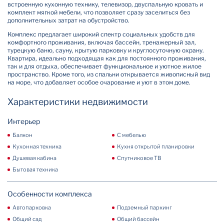
встроенную кухонную технику, телевизор, двуспальную кровать и
комплект мягкой мебели, что позволяет сразу заселиться без
дополнительных затрат на обустройство.
Комплекс предлагает широкий спектр социальных удобств для
комфортного проживания, включая бассейн, тренажерный зал,
турецкую баню, сауну, крытую парковку и круглосуточную охрану.
Квартира, идеально подходящая как для постоянного проживания,
так и для отдыха, обеспечивает функциональное и уютное жилое
пространство. Кроме того, из спальни открывается живописный вид
на море, что добавляет особое очарование и уют в этом доме.
Характеристики недвижимости
Интерьер
Балкон
С мебелью
Кухонная техника
Кухня открытой планировки
Душевая кабина
Спутниковое ТВ
Бытовая техника
Особенности комплекса
Автопарковка
Подземный паркинг
Общий сад
Общий бассейн