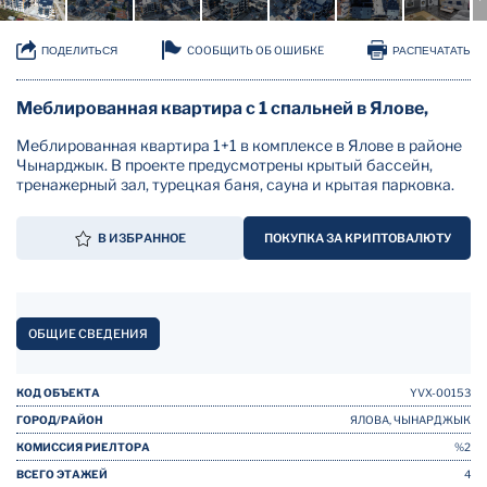
СООБЩИТЬ ОБ ОШИБКЕ
ПОДЕЛИТЬСЯ
РАСПЕЧАТАТЬ
Меблированная квартира с 1 спальней в Ялове,
Меблированная квартира 1+1 в комплексе в Ялове в районе
Чынарджык. В проекте предусмотрены крытый бассейн,
тренажерный зал, турецкая баня, сауна и крытая парковка.
В ИЗБРАННОЕ
ПОКУПКА ЗА КРИПТОВАЛЮТУ
ОБЩИЕ СВЕДЕНИЯ
КОД ОБЪЕКТА
YVX-00153
ГОРОД/РАЙОН
ЯЛОВА, ЧЫНАРДЖЫК
КОМИССИЯ РИЕЛТОРА
%2
ВСЕГО ЭТАЖЕЙ
4