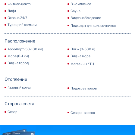
Фитнес-центр
В комплексе
Лифт
Сауна
Охрана 24/7
Видеонаблюдение
Турецкий хаммам
Подходит для колясочников
Расположение
Аэропорт (50-100 км)
Пляж (0-500 м)
Море (0-1 км)
Вид на море
Вид на город
Магазины / ТЦ
Отопление
Газовый котел
Подогрев полов
Сторона света
Север
Северо-восток