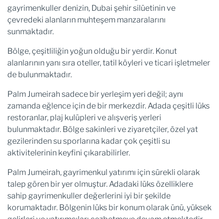
gayrimenkuller denizin, Dubai şehir silüetinin ve
çevredeki alanların muhteşem manzaralarını
sunmaktadır.
Bölge, çeşitliliğin yoğun olduğu bir yerdir. Konut
alanlarının yanı sıra oteller, tatil köyleri ve ticari işletmeler
de bulunmaktadır.
Palm Jumeirah sadece bir yerleşim yeri değil; aynı
zamanda eğlence için de bir merkezdir. Adada çeşitli lüks
restoranlar, plaj kulüpleri ve alışveriş yerleri
bulunmaktadır. Bölge sakinleri ve ziyaretçiler, özel yat
gezilerinden su sporlarına kadar çok çeşitli su
aktivitelerinin keyfini çıkarabilirler.
Palm Jumeirah, gayrimenkul yatırımı için sürekli olarak
talep gören bir yer olmuştur. Adadaki lüks özelliklere
sahip gayrimenkuller değerlerini iyi bir şekilde
korumaktadır. Bölgenin lüks bir konum olarak ünü, yüksek