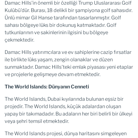
Damac Hills'in önemli bir özelliği Trump Uluslararası Golf
Kulübü'dür. Burası, 18 delikli bir şampiyona golf sahasıdır.
Ünlü mimar Gil Hanse tarafından tasarlanmıştır. Golf
sahası bölgeye lüks bir dokunuş katmaktadır. Golf
tutkunlarının ve sakinlerinin ilgisini bu bölgeye
çekmektedir.
Damac Hills yatırımcılara ve ev sahiplerine cazip fırsatlar
ile birlikte lüks yaşam, zengin olanaklar ve düzen
sunmaktadır. Damac Hills'teki emlak piyasası yeni etaplar
ve projelerle gelişmeye devam etmektedir.
The World Islands: Dünyanın Cenneti
The World Islands, Dubai kıyılarında bulunan eşsiz bir
projedir. The World Islands, küçük adalardan oluşan
yapay bir takımadadır. Bu adaların her biri belirli bir ülkeyi
veya şehri temsil etmektedir.
The World Islands projesi, dünya haritasını simgeleyen