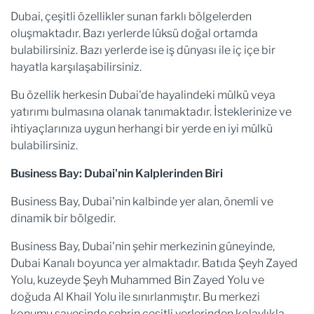
Dubai, çeşitli özellikler sunan farklı bölgelerden
oluşmaktadır. Bazı yerlerde lüksü doğal ortamda
bulabilirsiniz. Bazı yerlerde ise iş dünyası ile iç içe bir
hayatla karşılaşabilirsiniz.
Bu özellik herkesin Dubai'de hayalindeki mülkü veya
yatırımı bulmasına olanak tanımaktadır. İsteklerinize ve
ihtiyaçlarınıza uygun herhangi bir yerde en iyi mülkü
bulabilirsiniz.
Business Bay: Dubai'nin Kalplerinden Biri
Business Bay, Dubai'nin kalbinde yer alan, önemli ve
dinamik bir bölgedir.
Business Bay, Dubai'nin şehir merkezinin güneyinde,
Dubai Kanalı boyunca yer almaktadır. Batıda Şeyh Zayed
Yolu, kuzeyde Şeyh Muhammed Bin Zayed Yolu ve
doğuda Al Khail Yolu ile sınırlanmıştır. Bu merkezi
konumu sayesinde şehrin çeşitli yerlerinden kolaylıkla