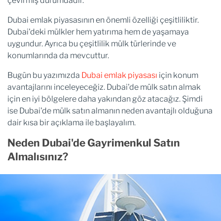
çevirmiş durumdadır.
Dubai emlak piyasasının en önemli özelliği çeşitliliktir.
Dubai'deki mülkler hem yatırıma hem de yaşamaya
uygundur. Ayrıca bu çeşitlilik mülk türlerinde ve
konumlarında da mevcuttur.
Bugün bu yazımızda
Dubai emlak piyasası
için konum
avantajlarını inceleyeceğiz. Dubai'de mülk satın almak
için en iyi bölgelere daha yakından göz atacağız. Şimdi
ise Dubai'de mülk satın almanın neden avantajlı olduğuna
dair kısa bir açıklama ile başlayalım.
Neden Dubai'de Gayrimenkul Satın
Almalısınız?