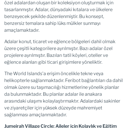
özel adalardan oluşan bir koleksiyon oluşturmak için
tasarlanmıştır. Adalar, dünyadaki kıtalara ve ülkelere
benzeyecek şekilde düzenlenmiştir. Bu konsept,
benzersiz temalara sahip lüks mülkler sunmayı
amaçlamaktadır.
Adalar konut, ticaret ve eğlence bölgeleri dahil olmak
üzere çeşitli kategorilere ayrılmıştır. Bazı adalar özel
projelere ayrılmıştır. Bazıları tatil köyleri, oteller ve
eğlence alanları gibi ticari girişimlere yöneliktir.
The World Islands'a erişim öncelikle tekne veya
helikopterle sağlanmaktadır. Feribot bağlantıları da dahil
olmak üzere su taşımacılığı hizmetlerine yönelik planlar
da bulunmaktadır. Bu planlar adalar ile anakara
arasındaki ulaşımı kolaylaştırmaktır. Adalardaki sakinler
ve ziyaretçiler için yüksek düzeyde mahremiyet
sağlanması amaçlanmaktadır.
Jumeirah Village Circle: Aileler için Kolaylık ve Eğitim