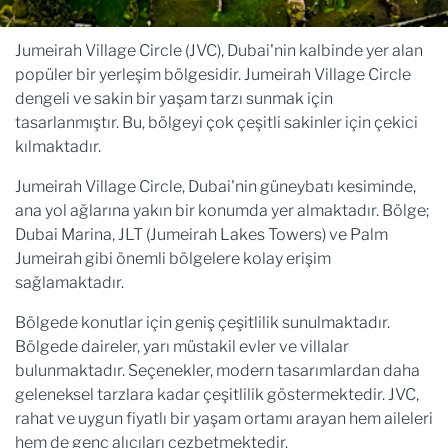
Jumeirah Village Circle (JVC), Dubai'nin kalbinde yer alan
popüler bir yerleşim bölgesidir. Jumeirah Village Circle
dengeli ve sakin bir yaşam tarzı sunmak için
tasarlanmıştır. Bu, bölgeyi çok çeşitli sakinler için çekici
kılmaktadır.
Jumeirah Village Circle, Dubai'nin güneybatı kesiminde,
ana yol ağlarına yakın bir konumda yer almaktadır. Bölge;
Dubai Marina, JLT (Jumeirah Lakes Towers) ve Palm
Jumeirah gibi önemli bölgelere kolay erişim
sağlamaktadır.
Bölgede konutlar için geniş çeşitlilik sunulmaktadır.
Bölgede daireler, yarı müstakil evler ve villalar
bulunmaktadır. Seçenekler, modern tasarımlardan daha
geleneksel tarzlara kadar çeşitlilik göstermektedir. JVC,
rahat ve uygun fiyatlı bir yaşam ortamı arayan hem aileleri
hem de genç alıcıları cezbetmektedir.