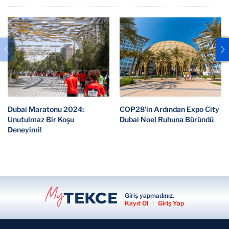
Dubai Maratonu 2024:
COP28'in Ardından Expo City
Unutulmaz Bir Koşu
Dubai Noel Ruhuna Büründü
Deneyimi!
Giriş yapmadınız.
Kayıt Ol
|
Giriş Yap