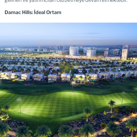
gelirleri ve yatırımcıları cezbetmeye devam etmektedir.
Damac Hills: İdeal Ortam