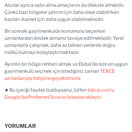
Alıcılar ayrıca satın alma amaçlarını da dikkate almalıdır.
Çünkü bazı bölgeler yatırım için daha ideal olabilirken
bazıları ikamet için daha uygun olabilmektedir.
Bir sonraki gayrimenkulün konumunu seçerken
uzmanlardan destek almanız tavsiye edilmektedir. Yerel
uzmanlarla çalışmak, daha az bilinen yerlerde doğru
mülkü bulmayı kolaylaştırmaktadır.
Ayrıntılı bir bölge rehberi almak ve Dubai'de size en uygun
gayrimenkulü seçmek için istediğiniz zaman
TEKCE
uzmanlarıyla iletişime geçebilirsiniz
.
★ Bu içeriği faydalı bulduysanız, lütfen
tekce.com'u
Google'da Preferred Source listenize ekleyin
.
YORUMLAR