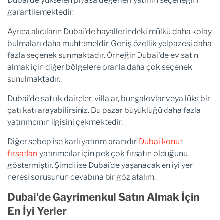
Dubai'de yükselen piyasa değerleri yatırım seçeneğini
garantilemektedir.
Ayrıca alıcıların Dubai'de hayallerindeki mülkü daha kolay
bulmaları daha muhtemeldir. Geniş özellik yelpazesi daha
fazla seçenek sunmaktadır. Örneğin Dubai'de ev satın
almak için diğer bölgelere oranla daha çok seçenek
sunulmaktadır.
Dubai'de satılık daireler, villalar, bungalovlar veya lüks bir
çatı katı arayabilirsiniz. Bu pazar büyüklüğü daha fazla
yatırımcının ilgisini çekmektedir.
Diğer sebep ise karlı yatırım oranıdır.
Dubai konut
fırsatları
yatırımcılar için pek çok fırsatın olduğunu
göstermiştir. Şimdi ise Dubai’de yaşanacak en iyi yer
neresi sorusunun cevabına bir göz atalım.
Dubai'de Gayrimenkul Satın Almak İçin
En İyi Yerler