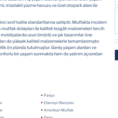
emi, müstakil yüzme havuzu ve özel otopark alanı ile
nci sınıf kalite standartlarına sahiptir. Mutfakta modern
ik mutfak dolapları ile kaliteli tezgâh malzemeleri tercih
it mobilyalarda uzun ömürlü ve şık tasarımlar öne
arı da yüksek kaliteli malzemelerle tamamlanmıştır.
ik ön planda tutulmuştur. Geniş yaşam alanları ve
konforlu bir yaşam sunmakta hem de yatırım açısından
Panjur
ı
Ebeveyn Banyosu
sı
Amerikan Mutfak
emi
Depo