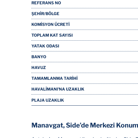
REFERANS NO
ŞEHİR/BÖLGE
KOMİSYON ÜCRETİ
TOPLAM KAT SAYISI
YATAK ODASI
BANYO
HAVUZ
TAMAMLANMA TARİHİ
HAVALİMANI'NA UZAKLIK
PLAJA UZAKLIK
Manavgat, Side’de Merkezi Konumd