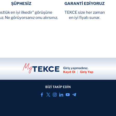
ŞÜPHESİZ
GARANTİ EDİYORUZ
stlük en iyi ilkedir” görüşüne
TEKCE size her zaman
uz. Ne görüyorsanız onu alırsınız.
en iyi fiyatı sunar.
Giriş yapmadınız.
Kayıt Ol
|
Giriş Yap
BİZİ TAKİP EDİN