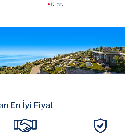
Kuzey
n En İyi Fiyat