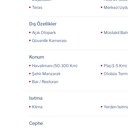
Teras
Merkezi Uydu
Dış Özellikler
Açık Otopark
Müstakil Ba
Güvenlik Kamerası
Konum
Havalimanı (50-100 Km)
Plaj (1-5 Km)
Şehir Manzaralı
Otobüs Termi
Bar / Restoran
Isıtma
Klima
Yerden Isıtm
Cephe