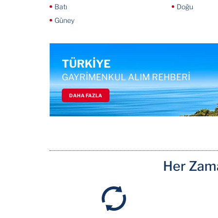
Batı
Doğu
Güney
TÜRKİYE
GAYRİMENKUL ALIM REHBERİ
DAHA FAZLA
Her Zama