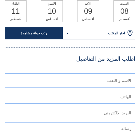
السبت
الأحد
الاثنين
الثلاثاء
11
10
09
08
أغسطس
أغسطس
أغسطس
أغسطس
اختر المكتب
رتب جولة مشاهدة
اطلب المزيد من التفاصيل