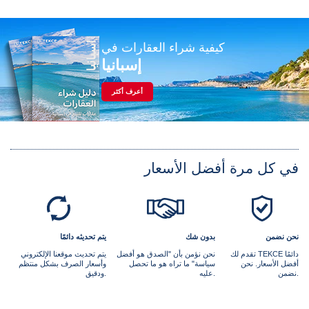
كيفية شراء العقارات في
إسبانيا
أعرف أكثر
في كل مرة أفضل الأسعار
نحن نضمن
بدون شك
يتم تحديثه دائمًا
تقدم لك TEKCE دائمًا
نحن نؤمن بأن "الصدق هو أفضل
يتم تحديث موقعنا الإلكتروني
أفضل الأسعار. نحن
سياسة" ما تراه هو ما تحصل
وأسعار الصرف بشكل منتظم
نضمن.
عليه.
ودقيق.