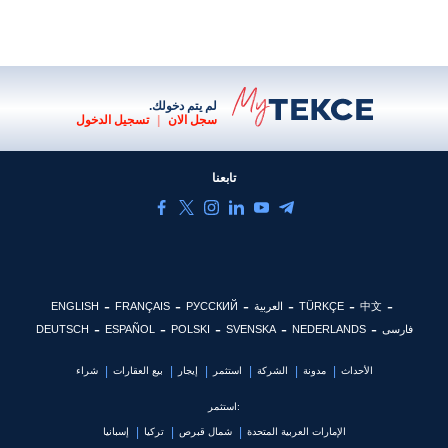
لم يتم دخولك.
سجل الان
|
تسجيل الدخول
تابعنا
中文
TÜRKÇE
العربية
РУССКИЙ
FRANÇAIS
ENGLISH
فارسی
NEDERLANDS
SVENSKA
POLSKI
ESPAÑOL
DEUTSCH
الأحداث
مدونة
الشركة
استثمر
إيجار
بيع العقارات
شراء
استثمر:
الإمارات العربية المتحدة
شمال قبرص
تركيا
إسبانيا