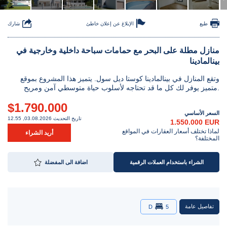
طبع
الإبلاغ عن إعلان خاطئ
شارك
منازل مطلة على البحر مع حمامات سباحة داخلية وخارجية في
بينالمادينا
وتقع المنازل في بينالمادينا كوستا ديل سول. يتميز هذا المشروع بموقع
متميز يوفر لك كل ما قد تحتاجه لأسلوب حياة متوسطي آمن ومريح.
$1.790.000
السعر الأساسي
تاريخ التحديث 03.08.2026, 12.55
1.550.000 EUR
لماذا تختلف أسعار العقارات في المواقع
أريد الشراء
المختلفة؟
الشراء باستخدام العملات الرقمية
اضافة الى المفضلة
تفاصيل عامة
D
5