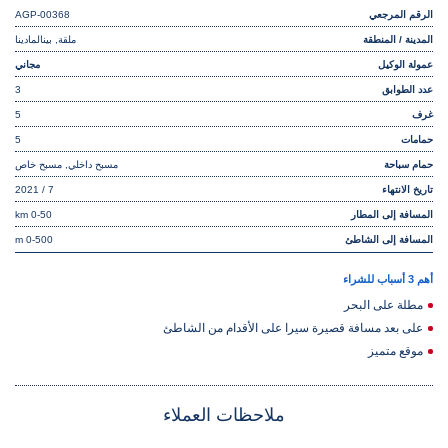
الرقم المرجعي
AGP-00368
المدينة / المنطقة
ملقة, بينالمادينا
عمولة الوكيل
مجاني
عدد الطوابق
3
غرف
5
حمامات
5
حمام سباحة
مسبح داخلي, مسبح خاص
تاريخ الانتهاء
7 / 2021
المسافة إلى المطار
0-50 km
المسافة إلى الشاطئ
0-500 m
أهم 3 أسباب للشراء
مطلة على البحر
على بعد مسافة قصيرة سيرا على الأقدام من الشاطئ
موقع متميز
ملاحظات العملاء