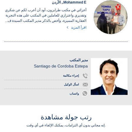
Mohammed E., الأردن
أعزائي في مكتب طرابزون، أود أن أعرب لكم عن شكري
وتقديري واعتزازي للعاملين في المكتب على هذه التجربة
العقارية المميزة، وأخص بالذكر مدير المكتب السيدة ف...
اقرأ المزيد
مدير المكتب
Santiago de Cordoba Estepa
إجراء مكالمة
اسأل الوكيل
واتساب
رتب جولة مشاهدة
إنه مجاني بدون أي التزامات، يمكنك الإلغاء في أي وقت.