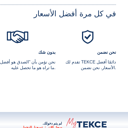
في كل مرة أفضل الأسعار
نحن نضمن
بدون شك
تقدم لك TEKCE دائمًا أفضل
نحن نؤمن بأن "الصدق هو أفضل
الأسعار. نحن نضمن.
ما تراه هو ما تحصل عليه.
لم يتم دخولك.
سجل الان
|
تسجيل الدخول