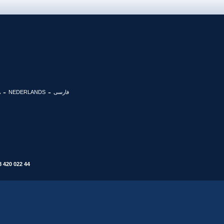
فارسی
NEDERLANDS
A
8 420 022 44