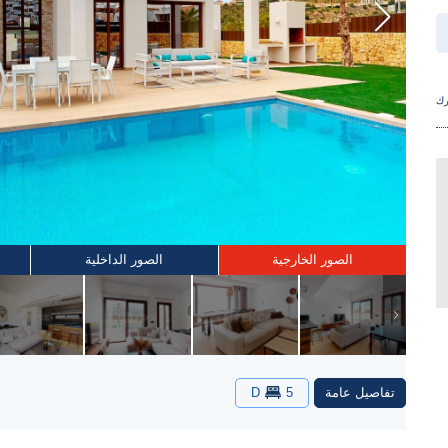
ك
الصور الخارجية
الصور الداخلية
تفاصيل عامة
5
D