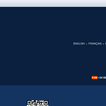
ENGLISH
FRANÇAIS
+34 95