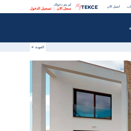
لم يتم دخولك.
اب
اتصل الان
سجل الان
|
تسجيل الدخول
العودة