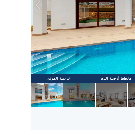
مخطط أرضية الدور
خريطة الموقع