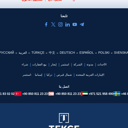
تابعنا
SVENSK
POLSKI
ESPAÑOL
DEUTSCH
中文
TÜRKÇE
العربية
РУССКИЙ
الأحداث
مدونة
الشركة
استثمر
إيجار
بيع العقارات
شراء
الإمارات العربية المتحدة
شمال قبرص
تركيا
إسبانيا
استثمر:
اتصل بنا
1 83 02 02
+90 850 811 23 23
+90 850 811 23 23
+971 521 958 490
+46 