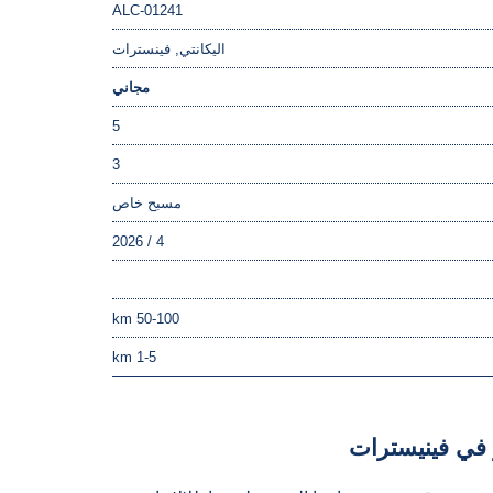
ALC-01241
اليكانتي, فينسترات
مجاني
5
3
مسبح خاص
4 / 2026
50-100 km
1-5 km