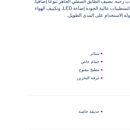
رحبة. يضيف الطابق السفلي الجاهز تنوعاً إضافياً،
وهو مثالي لإقامة الضيوف أو للاستخدام متعدد الوظائف. تشمل التشطيبات عالية الجودة إضاءة LED، وتكييف الهواء
ستائر
حمام خاص
مطبخ مفتوح
غرفة التخزين
حديقة خاصة