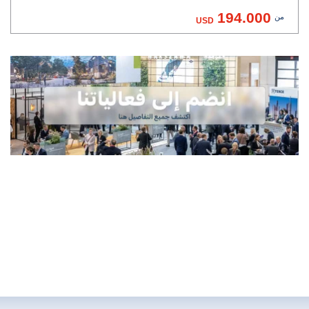
194.000
من
USD