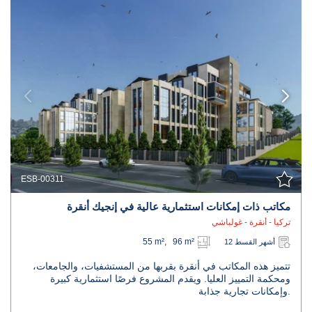
ESB-00311
مكاتب ذات إمكانات استثمارية عالية في إنجيك أنقرة
تركيا - أنقرة - غولباشي
55 m², 96 m²
12 أشهر القسط
تتميز هذه المكاتب في أنقرة بقربها من المستشفيات، والجامعات،
ومحكمة التمييز العليا. ويقدم المشروع فرصًا استثمارية كبيرة
وإمكانات تجارية جذابة.