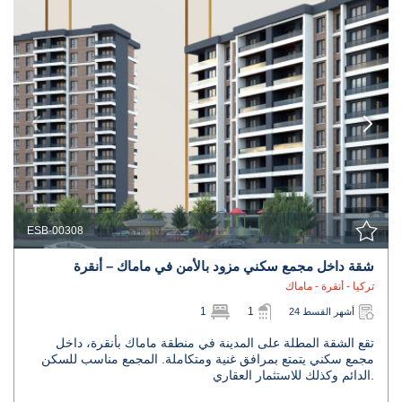
ESB-00308
شقة داخل مجمع سكني مزود بالأمن في ماماك – أنقرة
تركيا - أنقرة - ماماك
1
1
24 أشهر القسط
تقع الشقة المطلة على المدينة في منطقة ماماك بأنقرة، داخل
مجمع سكني يتمتع بمرافق غنية ومتكاملة. المجمع مناسب للسكن
الدائم وكذلك للاستثمار العقاري.