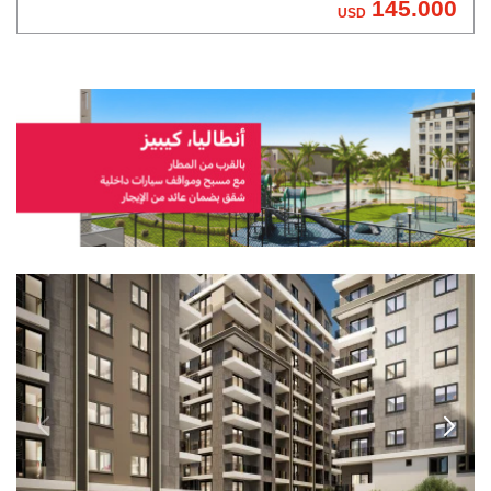
145.000
USD