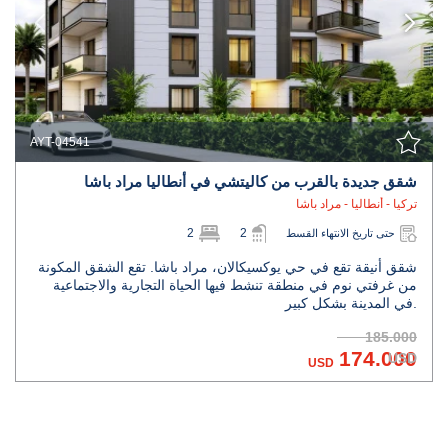
AYT-04541
شقق جديدة بالقرب من كاليتشي في أنطاليا مراد باشا
تركيا - أنطاليا - مراد باشا
2
2
حتى تاريخ الانتهاء القسط
شقق أنيقة تقع في حي يوكسيكالان، مراد باشا. تقع الشقق المكونة
من غرفتي نوم في منطقة تنشط فيها الحياة التجارية والاجتماعية
في المدينة بشكل كبير.
185.000
174.000
USD
USD