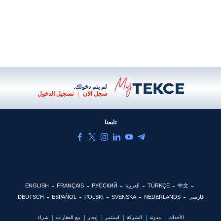
لم يتم دخولك.
سجل الان
|
تسجيل الدخول
تابعنا
中文
TÜRKÇE
العربية
РУССКИЙ
FRANÇAIS
ENGLISH
فارسی
NEDERLANDS
SVENSKA
POLSKI
ESPAÑOL
DEUTSCH
الأحداث
مدونة
الشركة
استثمر
إيجار
بيع العقارات
شراء