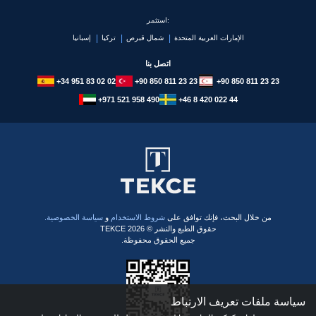
استثمر:
الإمارات العربية المتحدة
شمال قبرص
تركيا
إسبانيا
اتصل بنا
+34 951 83 02 02
+90 850 811 23 23
+90 850 811 23 23
+971 521 958 490
+46 8 420 022 44
​من خلال البحث، فإنك توافق على
شروط الاستخدام
و
سياسة الخصوصية.
حقوق الطبع والنشر © 2026 TEKCE
جميع الحقوق محفوظة.
سياسة ملفات تعريف الارتباط