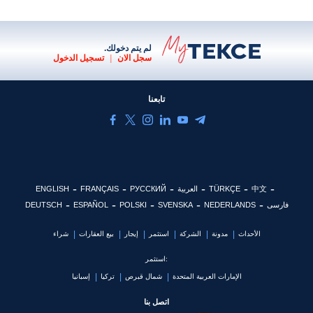
لم يتم دخولك.
سجل الان
|
تسجيل الدخول
تابعنا
中文
TÜRKÇE
العربية
РУССКИЙ
FRANÇAIS
ENGLISH
فارسی
NEDERLANDS
SVENSKA
POLSKI
ESPAÑOL
DEUTSCH
الأحداث
مدونة
الشركة
استثمر
إيجار
بيع العقارات
شراء
استثمر:
الإمارات العربية المتحدة
شمال قبرص
تركيا
إسبانيا
اتصل بنا