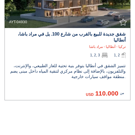
AYT-04930
شقق جديدة للبيع بالقرب من شارع 100. يل في مراد باشا،
أنطاليا
تركيا - أنطاليا - مراد باشا
1, 2, 3
1, 2
تتميز الشقق في أنطاليا بتوفر بنية تحتية للغاز الطبيعي، والإنترنت،
والتلفزيون، بالإضافة إلى نظام مركزي لتنقية المياه داخل مبنى يضم
منطقة مواقف سيارات خارجية.
110.000
من
USD