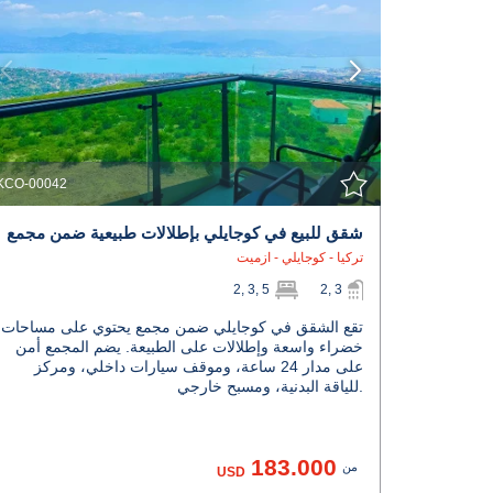
KCO-00042
شقق للبيع في كوجايلي بإطلالات طبيعية ضمن مجمع
تركيا - كوجايلي - ازميت
2, 3, 5
2, 3
تقع الشقق في كوجايلي ضمن مجمع يحتوي على مساحات
خضراء واسعة وإطلالات على الطبيعة. يضم المجمع أمن
على مدار 24 ساعة، وموقف سيارات داخلي، ومركز
للياقة البدنية، ومسبح خارجي.
183.000
من
USD