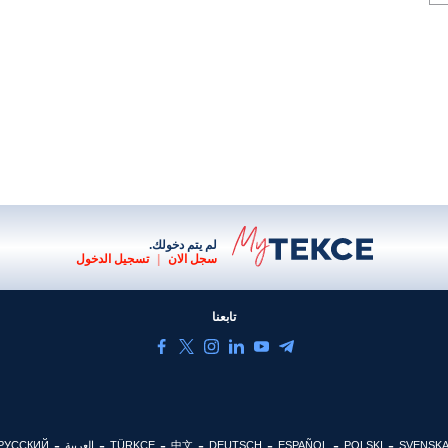
لم يتم دخولك.
سجل الان
|
تسجيل الدخول
تابعنا
SVENSK
POLSKI
ESPAÑOL
DEUTSCH
中文
TÜRKÇE
العربية
РУССКИЙ