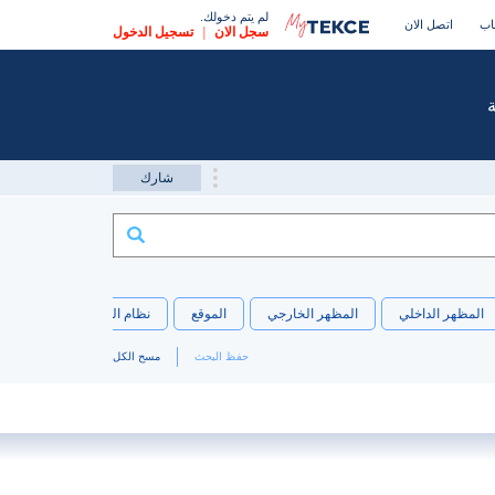
لم يتم دخولك.
اب
اتصل الان
سجل الان
|
تسجيل الدخول
شارك
المظهر الداخلي
المظهر الخارجي
الموقع
نظام التدفئة
الاتجاه
حفظ البحث
مسح الكل