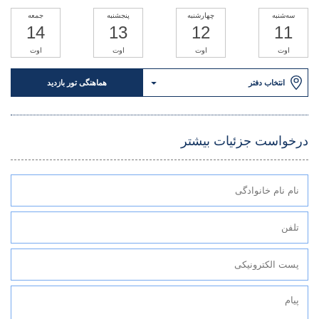
سه‌شنبه
چهارشنبه
پنجشنبه
جمعه
14
13
12
11
اوت
اوت
اوت
اوت
انتخاب دفتر
هماهنگی تور بازدید
درخواست جزئیات بیشتر