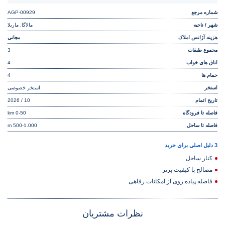
شماره مرجع
AGP-00929
شهر / ناحیه
مالاگا, ماربلا
هزینه آژانس املاک
مجانی
مجموع طبقات
3
اتاق های خواب
4
حمام ها
4
استخر
استخر خصوصی
تاریخ اتمام
10 / 2026
فاصله تا فرودگاه
0-50 km
فاصله تا ساحل
500-1.000 m
3 دلیل اصلی برای خرید
کنار ساحل
مصالح با کیفیت برتر
فاصله پیاده روی از امکانات رفاهی
نظرات مشتریان