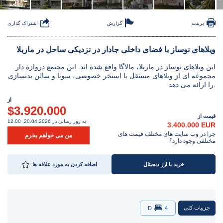
پرینت
گزارش
اشتراک گذاری
ویلاهای نوساز با فضای داخلی جادار در نزدیکی ساحل در ماربلا
این ویلاهای نوساز در ماربلا، مالاگا واقع شده اند. این مجتمع دروازه دار
مجموعه ای از ویلاهای مستقل با استخر خصوصی، سونا و سالن بدنسازی
را ارائه می دهد.
از
$3.920.000
قیمت از
به روز رسانی در 20.04.2026, 12.00
3.400.000 EUR
چرا در وب سایت های مختلف قیمت های
من می خواهم بخرم
مختلفی وجود دارد؟
خرید با ارز دیجیتال
اضافه کردن به مورد علاقه ها
جزییات کلی
D
4