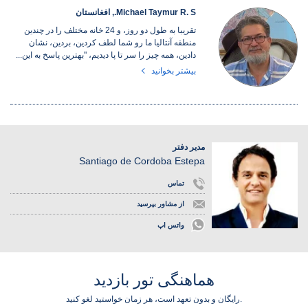
Michael Taymur R. S., افغانستان
تقریبا به طول دو روز، و 24 خانه مختلف را در چندین
منطقه آنتالیا ما رو شما لطف کردین، بردین، نشان
دادین، همه چیز را سر تا پا دیدیم، "بهترین پاسخ به این...
بیشتر بخوانید
مدیر دفتر
Santiago de Cordoba Estepa
تماس
از مشاور بپرسید
واتس اپ
هماهنگی تور بازدید
رایگان و بدون تعهد است، هر زمان خواستید لغو کنید.