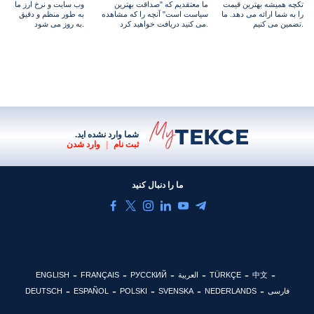
تکچه همیشه بهترین قیمت
ما معتقدیم که "صداقت بهترین
وب سایت و نرخ ارز ما
را به شما ارائه می دهد. ما
سیاست است" آنچه را که مشاهده
به طور منظم و دقیق
تضمین می کنیم.
می کنید دریافت خواهید کرد.
به روز می شود.
شما وارد نشده اید.
ثبت نام
|
وارد شدن
ما را دنبال کنید
中文
TÜRKÇE
العربية
РУССКИЙ
FRANÇAIS
ENGLISH
فارسی
NEDERLANDS
SVENSKA
POLSKI
ESPAÑOL
DEUTSCH