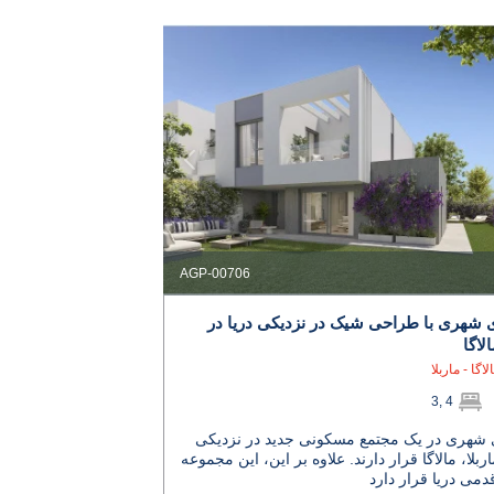
AGP-00706
ی شهری با طراحی شیک در نزدیکی دریا در
الاگا
لاگا - ماربلا
3, 4
 شهری در یک مجتمع مسکونی جدید در نزدیکی
اربلا، مالاگا قرار دارند. علاوه بر این، این مجموعه