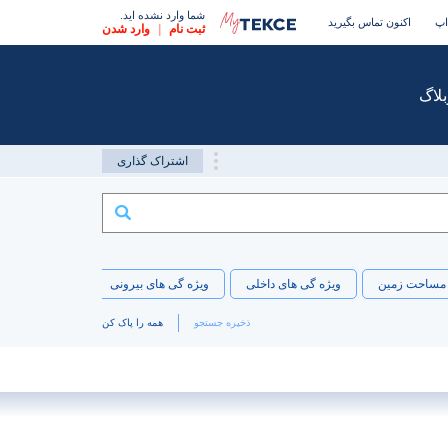
شما وارد نشده اید.
اپ
اکنون تماس بگیرید
ثبت نام
|
وارد شدن
بلاگ
اشتراک گذاری
مساحت زمین
ویژه گی های داخلی
ویژه گی های بیرونی
موقیعت
ذخیره جستجو
همه را پاک کن