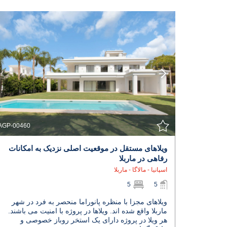
مشاهده جزئیات
با نمایندگی تماس بگیرید
AGP-00460
ویلاهای مستقل در موقعیت اصلی نزدیک به امکانات
رفاهی در ماربلا
اسپانیا - مالاگا - ماربلا
5
5
ویلاهای مجزا با منظره پانوراما منحصر به فرد در شهر
ماربلا واقع شده اند. ویلاها در پروژه با امنیت می باشند.
هر ویلا در پروژه دارای یک استخر روباز خصوصی و