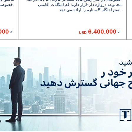
مجموعه دروازه دار قرار دارند که امکانات اقامتی
خصوصی، سونا و سالن بدنسازی را ارائه می دهد.
استراحتگاه 5 ستاره را ارائه می دهد.
000
6.400.000
از
از
USD