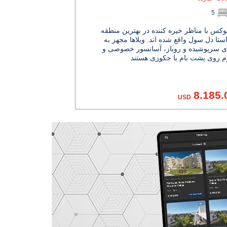
5
لوکس با مناظر خیره کننده در بهترین منطقه
استا دل سول واقع شده اند. ویلاها مجهز به
ی سرپوشیده و روباز، آسانسور خصوصی و
8.185.
USD