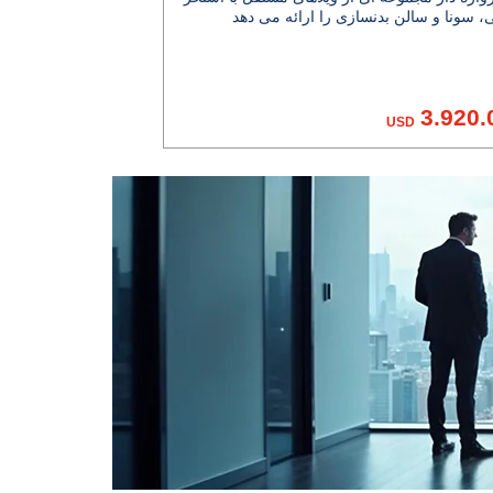
3.920.
USD