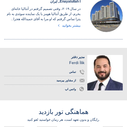
Enayatullah I., ایران
در سال ۲۰۱۹، وقتی تصمیم گرفتم در آنتالیا خانه‌ای
بخرم، از طریق آنتالیا هومز با یک نماینده سوئدی به نام
پترا تماس گرفتم که او مرا به آقای حمیدالله هجرا...
بیشتر بخوانید
مدیر دفتر
Ferdi İlik
تماس
از مشاور بپرسید
واتس اپ
هماهنگی تور بازدید
رایگان و بدون تعهد است، هر زمان خواستید لغو کنید.