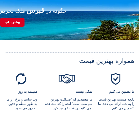
قبرس
چگونه در
ملک بخریم
بیشتر بدانید
همواره بهترین قیمت
ما تضمین می کنیم
شکی نیست
همیشه به روز
تکچه همیشه بهترین قیمت
ما معتقدیم که "صداقت بهترین
وب سایت و نرخ ارز ما
را به شما ارائه می دهد. ما
سیاست است" آنچه را که مشاهده
به طور منظم و دقیق
تضمین می کنیم.
می کنید دریافت خواهید کرد.
به روز می شود.