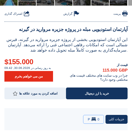
پرینت
گزارش
اشتراک گذاری
آپارتمان استودیویی مبله در پروژه جزیره مروارید در گیرنه
این آپارتمان استودیویی بخشی از پروژه جزیره مروارید در گیرنه، قبرس
شمالی است که امکانات رفاهی اجتماعی غنی را ارائه می‌دهد. آپارتمان
سرمایه‌گذاری به صورت کاملاً مبله تحویل داده خواهد شد.
$155.000
قیمت از
به روز رسانی در 30.06.2026, 09.42
115.000 GBP
چرا در وب سایت های مختلف قیمت های
من می خواهم بخرم
مختلفی وجود دارد؟
خرید با ارز دیجیتال
اضافه کردن به مورد علاقه ها
جزییات کلی
P
0