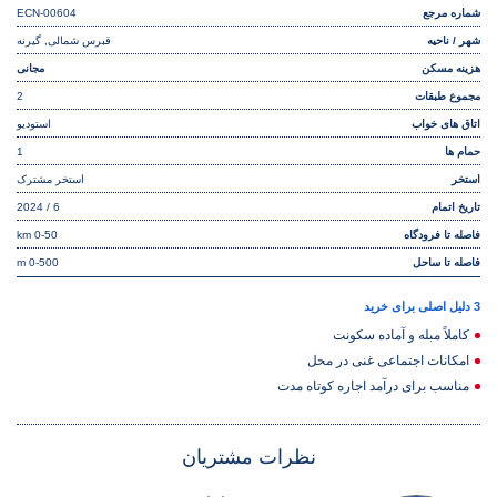
شماره مرجع
ECN-00604
شهر / ناحیه
قبرس شمالی, گیرنه
هزینه مسکن
مجانی
مجموع طبقات
2
اتاق های خواب
استودیو
حمام ها
1
استخر
استخر مشترک
تاریخ اتمام
6 / 2024
فاصله تا فرودگاه
0-50 km
فاصله تا ساحل
0-500 m
3 دلیل اصلی برای خرید
کاملاً مبله و آماده سکونت
امکانات اجتماعی غنی در محل
مناسب برای درآمد اجاره کوتاه مدت
نظرات مشتریان