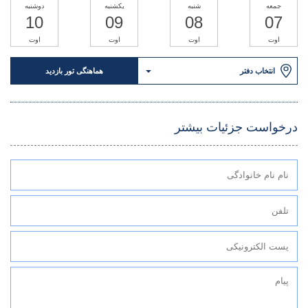
جمعه
شنبه
یکشنبه
دوشنبه
10
09
08
07
اوت
اوت
اوت
اوت
انتخاب دفتر
هماهنگی تور بازدید
درخواست جزئیات بیشتر