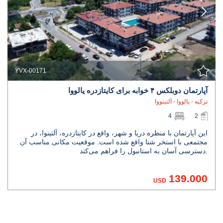
YVX-00171
آپارتمان دوبلکس ۴ خوابه برای کایتازدره یالووا
ترکیه - یالووا - آلتینووا
4
2
این آپارتمان با منظره دریا و شهر، واقع در کایتازدره، آلتینوا، در
مجتمعی با استخر شنا واقع شده است. موقعیت مکانی مناسب آن
دسترسی آسان به استانبول را فراهم می‌کند.
139.000
USD