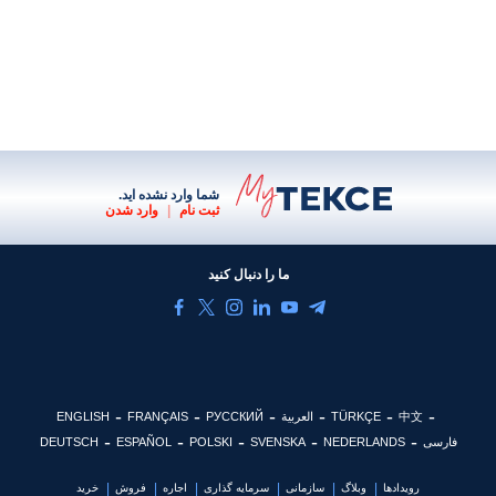
شما وارد نشده اید.
ثبت نام
|
وارد شدن
ما را دنبال کنید
中文
TÜRKÇE
العربية
РУССКИЙ
FRANÇAIS
ENGLISH
فارسی
NEDERLANDS
SVENSKA
POLSKI
ESPAÑOL
DEUTSCH
رویدادها
وبلاگ
سازمانی
سرمایه گذاری
اجاره
فروش
خرید