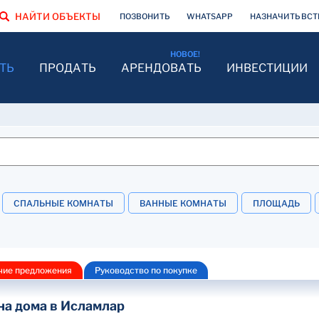
НАЙТИ ОБЪЕКТЫ
ПОЗВОНИТЬ
WHATSAPP
НАЗНАЧИТЬ ВСТ
ТЬ
ПРОДАТЬ
АРЕНДОВАТЬ
ИНВЕСТИЦИИ
СПАЛЬНЫЕ КОМНАТЫ
ВАННЫЕ КОМНАТЫ
ПЛОЩАДЬ
чие предложения
Руководство по покупке
на дома в Исламлар