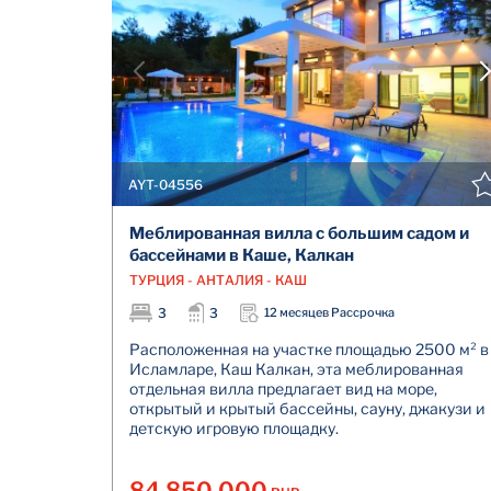
AYT-04556
Меблированная вилла с большим садом и
бассейнами в Каше, Калкан
ТУРЦИЯ - АНТАЛИЯ - КАШ
3
3
12 месяцев Рассрочка
Расположенная на участке площадью 2500 м² в
Исламларе, Каш Калкан, эта меблированная
отдельная вилла предлагает вид на море,
открытый и крытый бассейны, сауну, джакузи и
детскую игровую площадку.
84.850.000