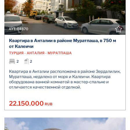
AYT-04870
Квартира в Анталии в районе Муратпаша, в 750 м
от Калеичи
ТУРЦИЯ - АНТАЛИЯ - МУРАТПАША
2
2
Квартира в Анталии расположена в районе Зердалилик,
Муратпаша, недалеко от моря и Калеичи. Квартира
оборудована ванной комнатой в мастер-спальне и
отличается качественной отделкой.
22.150.000
RUB