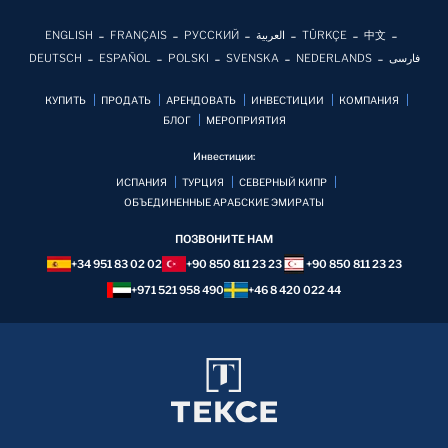
ENGLISH
FRANÇAIS
РУССКИЙ
العربية
TÜRKÇE
中文
DEUTSCH
ESPAÑOL
POLSKI
SVENSKA
NEDERLANDS
فارسی
КУПИТЬ
ПРОДАТЬ
АРЕНДОВАТЬ
ИНВЕСТИЦИИ
КОМПАНИЯ
БЛОГ
MЕРОПРИЯТИЯ
Инвестиции:
ИСПАНИЯ
ТУРЦИЯ
СЕВЕРНЫЙ КИПР
ОБЪЕДИНЕННЫЕ АРАБСКИЕ ЭМИРАТЫ
ПОЗВОНИТЕ НАМ
+34 951 83 02 02
+90 850 811 23 23
+90 850 811 23 23
+971 521 958 490
+46 8 420 022 44