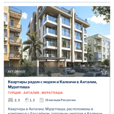
AYT-04955
Квартиры рядом с морем и Калеичи в Анталии,
Муратпаша
ТУРЦИЯ - АНТАЛИЯ - МУРАТПАША
2, 3
1, 2
15 месяцев Рассрочка
Квартиры в Анталии, Муратпаша, расположены в
комплексе с бассейном, торговым центром и Калеичи.