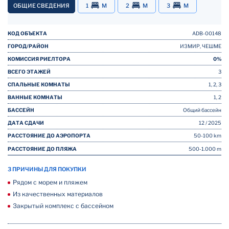
ОБЩИЕ СВЕДЕНИЯ
1
M
2
M
3
M
КОД ОБЪЕКТА
ADB-00148
ГОРОД/РАЙОН
ИЗМИР, ЧЕШМЕ
КОМИССИЯ РИЕЛТОРА
0%
ВСЕГО ЭТАЖЕЙ
3
СПАЛЬНЫЕ КОМНАТЫ
1, 2, 3
ВАННЫЕ КОМНАТЫ
1, 2
БАССЕЙН
Общий бассейн
ДАТА СДАЧИ
12 / 2025
РАССТОЯНИЕ ДО АЭРОПОРТА
50-100 km
РАССТОЯНИЕ ДО ПЛЯЖА
500-1.000 m
3 ПРИЧИНЫ ДЛЯ ПОКУПКИ
Рядом с морем и пляжем
Из качественных материалов
Закрытый комплекс с бассейном