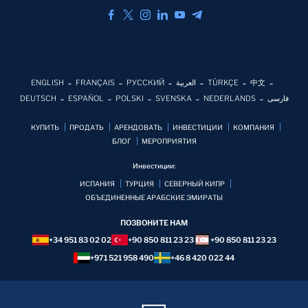
ENGLISH
FRANÇAIS
РУССКИЙ
العربية
TÜRKÇE
中文
DEUTSCH
ESPAÑOL
POLSKI
SVENSKA
NEDERLANDS
فارسی
КУПИТЬ
ПРОДАТЬ
АРЕНДОВАТЬ
ИНВЕСТИЦИИ
КОМПАНИЯ
БЛОГ
MЕРОПРИЯТИЯ
Инвестиции:
ИСПАНИЯ
ТУРЦИЯ
СЕВЕРНЫЙ КИПР
ОБЪЕДИНЕННЫЕ АРАБСКИЕ ЭМИРАТЫ
ПОЗВОНИТЕ НАМ
+34 951 83 02 02
+90 850 811 23 23
+90 850 811 23 23
+971 521 958 490
+46 8 420 022 44