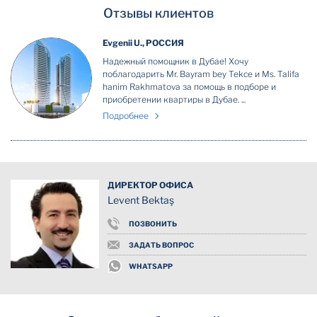
Отзывы клиентов
Evgenii U., РОССИЯ
Надежный помощник в Дубае! Хочу
поблагодарить Mr. Bayram bey Tekce и Ms. Talifa
hanim Rakhmatova за помощь в подборе и
приобретении квартиры в Дубае. ...
Подробнее
ДИРЕКТОР ОФИСА
Levent Bektaş
ПОЗВОНИТЬ
ЗАДАТЬ ВОПРОС
WHATSAPP