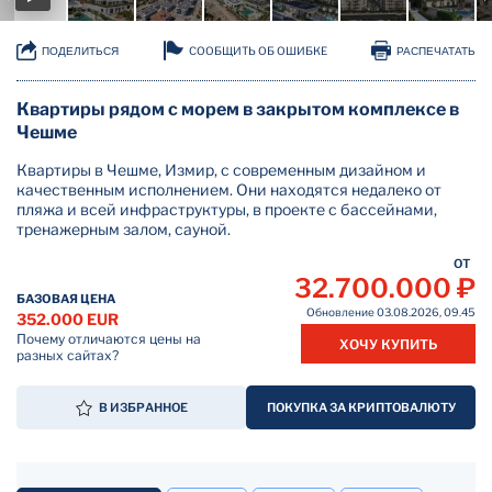
СООБЩИТЬ ОБ ОШИБКЕ
ПОДЕЛИТЬСЯ
РАСПЕЧАТАТЬ
Квартиры рядом с морем в закрытом комплексе в
Чешме
Квартиры в Чешме, Измир, с современным дизайном и
качественным исполнением. Они находятся недалеко от
пляжа и всей инфраструктуры, в проекте с бассейнами,
тренажерным залом, сауной.
ОТ
32.700.000 ₽
БАЗОВАЯ ЦЕНА
Обновление 03.08.2026, 09.45
352.000 EUR
Почему отличаются цены на
ХОЧУ КУПИТЬ
разных сайтах?
В ИЗБРАННОЕ
ПОКУПКА ЗА КРИПТОВАЛЮТУ