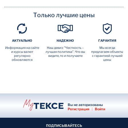
Только лучшие цены
АКТУАЛЬНО
НАДЕЖНО
ГАРАНТИЯ
Информация на сайте
Наш девиз: "Честность –
Мы всегда
и курсы валют
лучшая политика". Что вы
предлагаем объекты
регулярно
видите, то и получаете
с гарантией лучшей
обновляются
цены
Вы не авторизованы
Регистрация
|
Войти
ПОДПИСЫВАЙТЕСЬ