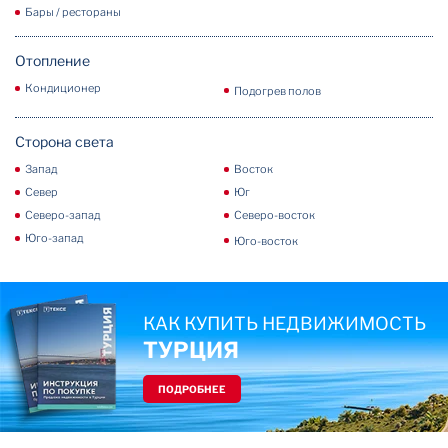
Бары / рестораны
Отопление
Кондиционер
Подогрев полов
Сторона света
Запад
Восток
Север
Юг
Северо-запад
Северо-восток
Юго-запад
Юго-восток
КАК КУПИТЬ НЕДВИЖИМОСТЬ
ТУРЦИЯ
ПОДРОБНЕЕ