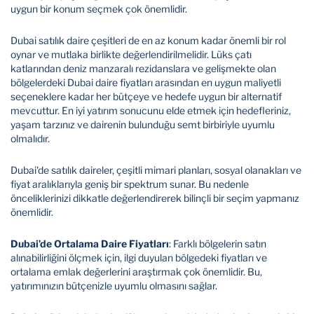
uygun bir konum seçmek çok önemlidir.
Dubai satılık daire çeşitleri de en az konum kadar önemli bir rol
oynar ve mutlaka birlikte değerlendirilmelidir. Lüks çatı
katlarından deniz manzaralı rezidanslara ve gelişmekte olan
bölgelerdeki Dubai daire fiyatları arasından en uygun maliyetli
seçeneklere kadar her bütçeye ve hedefe uygun bir alternatif
mevcuttur. En iyi yatırım sonucunu elde etmek için hedefleriniz,
yaşam tarzınız ve dairenin bulunduğu semt birbiriyle uyumlu
olmalıdır.
Dubai'de satılık daireler, çeşitli mimari planları, sosyal olanakları ve
fiyat aralıklarıyla geniş bir spektrum sunar. Bu nedenle
önceliklerinizi dikkatle değerlendirerek bilinçli bir seçim yapmanız
önemlidir.
Dubai’de Ortalama Daire Fiyatları
: Farklı bölgelerin satın
alınabilirliğini ölçmek için, ilgi duyulan bölgedeki fiyatları ve
ortalama emlak değerlerini araştırmak çok önemlidir. Bu,
yatırımınızın bütçenizle uyumlu olmasını sağlar.