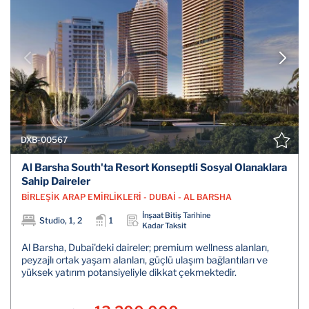
DXB-00567
Al Barsha South'ta Resort Konseptli Sosyal Olanaklara
Sahip Daireler
BİRLEŞİK ARAP EMİRLİKLERİ - DUBAİ - AL BARSHA
İnşaat Bitiş Tarihine
Studio, 1, 2
1
Kadar Taksit
Al Barsha, Dubai'deki daireler; premium wellness alanları,
peyzajlı ortak yaşam alanları, güçlü ulaşım bağlantıları ve
yüksek yatırım potansiyeliyle dikkat çekmektedir.