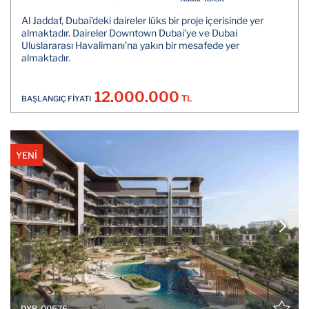
Al Jaddaf, Dubai’deki daireler lüks bir proje içerisinde yer
almaktadır. Daireler Downtown Dubai’ye ve Dubai
Uluslararası Havalimanı’na yakın bir mesafede yer
almaktadır.
12.000.000
TL
BAŞLANGIÇ FİYATI
YENİ
DXB-00576