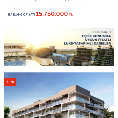
15.750.000
TL
BAŞLANGIÇ FİYATI
YENİ