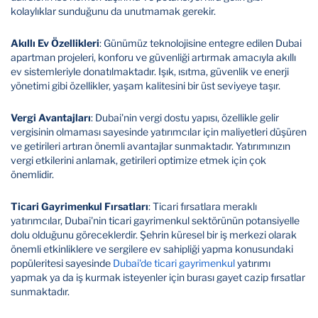
kolaylıklar sunduğunu da unutmamak gerekir.
Akıllı Ev Özellikleri
: Günümüz teknolojisine entegre edilen Dubai
apartman projeleri, konforu ve güvenliği artırmak amacıyla akıllı
ev sistemleriyle donatılmaktadır. Işık, ısıtma, güvenlik ve enerji
yönetimi gibi özellikler, yaşam kalitesini bir üst seviyeye taşır.
Vergi Avantajları
: Dubai'nin vergi dostu yapısı, özellikle gelir
vergisinin olmaması sayesinde yatırımcılar için maliyetleri düşüren
ve getirileri artıran önemli avantajlar sunmaktadır. Yatırımınızın
vergi etkilerini anlamak, getirileri optimize etmek için çok
önemlidir.
Ticari Gayrimenkul Fırsatları
: Ticari fırsatlara meraklı
yatırımcılar, Dubai'nin ticari gayrimenkul sektörünün potansiyelle
dolu olduğunu göreceklerdir. Şehrin küresel bir iş merkezi olarak
önemli etkinliklere ve sergilere ev sahipliği yapma konusundaki
popüleritesi sayesinde
Dubai'de ticari gayrimenkul
yatırımı
yapmak ya da iş kurmak isteyenler için burası gayet cazip fırsatlar
sunmaktadır.