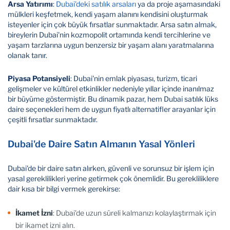
Arsa Yatırımı
:
Dubai'deki satılık arsaları
ya da proje aşamasındaki
mülkleri keşfetmek, kendi yaşam alanını kendisini oluşturmak
isteyenler için çok büyük fırsatlar sunmaktadır. Arsa satın almak,
bireylerin Dubai'nin kozmopolit ortamında kendi tercihlerine ve
yaşam tarzlarına uygun benzersiz bir yaşam alanı yaratmalarına
olanak tanır.
Piyasa Potansiyeli
: Dubai'nin emlak piyasası, turizm, ticari
gelişmeler ve kültürel etkinlikler nedeniyle yıllar içinde inanılmaz
bir büyüme göstermiştir. Bu dinamik pazar, hem Dubai satılık lüks
daire seçenekleri hem de uygun fiyatlı alternatifler arayanlar için
çeşitli fırsatlar sunmaktadır.
Dubai'de Daire Satın Almanın Yasal Yönleri
Dubai'de bir daire satın alırken, güvenli ve sorunsuz bir işlem için
yasal gereklilikleri yerine getirmek çok önemlidir. Bu gerekliliklere
dair kısa bir bilgi vermek gerekirse:
İkamet İzni
: Dubai'de uzun süreli kalmanızı kolaylaştırmak için
bir ikamet izni alın.