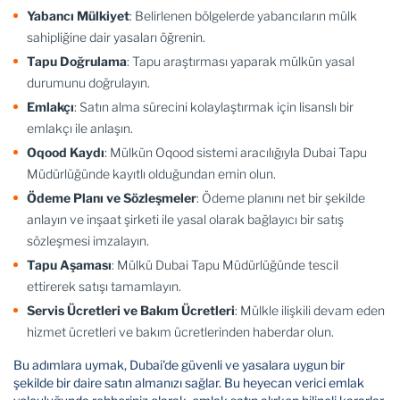
Yabancı Mülkiyet
: Belirlenen bölgelerde yabancıların mülk
sahipliğine dair yasaları öğrenin.
Tapu Doğrulama
: Tapu araştırması yaparak mülkün yasal
durumunu doğrulayın.
Emlakçı
: Satın alma sürecini kolaylaştırmak için lisanslı bir
emlakçı ile anlaşın.
Oqood Kaydı
: Mülkün Oqood sistemi aracılığıyla Dubai Tapu
Müdürlüğünde kayıtlı olduğundan emin olun.
Ödeme Planı ve Sözleşmeler
: Ödeme planını net bir şekilde
anlayın ve inşaat şirketi ile yasal olarak bağlayıcı bir satış
sözleşmesi imzalayın.
Tapu Aşaması
: Mülkü Dubai Tapu Müdürlüğünde tescil
ettirerek satışı tamamlayın.
Servis Ücretleri ve Bakım Ücretleri
: Mülkle ilişkili devam eden
hizmet ücretleri ve bakım ücretlerinden haberdar olun.
Bu adımlara uymak, Dubai'de güvenli ve yasalara uygun bir
şekilde bir daire satın almanızı sağlar. Bu heyecan verici emlak