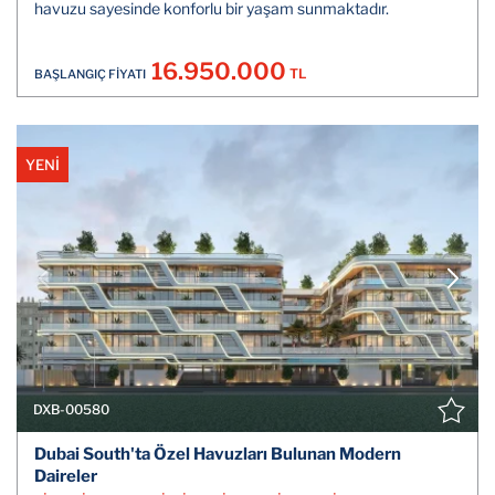
havuzu sayesinde konforlu bir yaşam sunmaktadır.
16.950.000
TL
BAŞLANGIÇ FİYATI
YENİ
DXB-00580
Dubai South'ta Özel Havuzları Bulunan Modern
Daireler