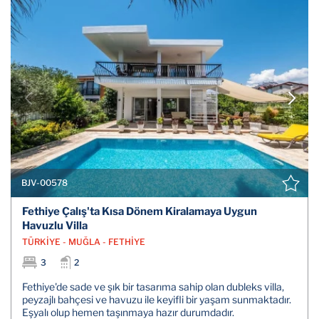
BJV-00578
Fethiye Çalış'ta Kısa Dönem Kiralamaya Uygun
Havuzlu Villa
TÜRKİYE - MUĞLA - FETHİYE
3
2
Fethiye'de sade ve şık bir tasarıma sahip olan dubleks villa,
peyzajlı bahçesi ve havuzu ile keyifli bir yaşam sunmaktadır.
Eşyalı olup hemen taşınmaya hazır durumdadır.