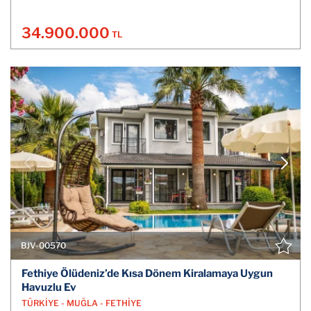
34.900.000
TL
BJV-00570
Fethiye Ölüdeniz’de Kısa Dönem Kiralamaya Uygun
Havuzlu Ev
TÜRKİYE - MUĞLA - FETHİYE