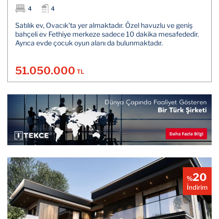
4
4
Satılık ev, Ovacık’ta yer almaktadır. Özel havuzlu ve geniş
bahçeli ev Fethiye merkeze sadece 10 dakika mesafededir.
Ayrıca evde çocuk oyun alanı da bulunmaktadır.
51.050.000
TL
20
%
İndirim