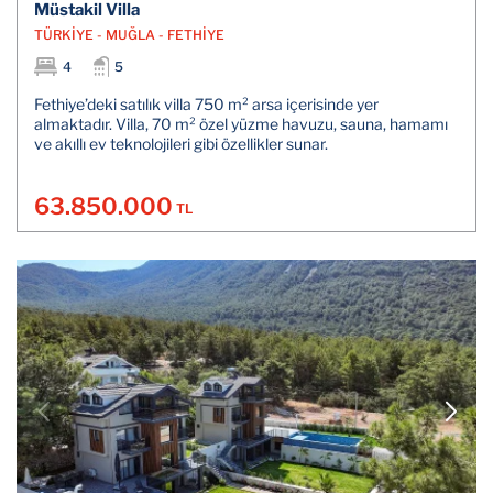
Müstakil Villa
TÜRKİYE - MUĞLA - FETHİYE
4
5
Fethiye’deki satılık villa 750 m² arsa içerisinde yer
almaktadır. Villa, 70 m² özel yüzme havuzu, sauna, hamamı
ve akıllı ev teknolojileri gibi özellikler sunar.
63.850.000
TL