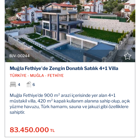
BJV-00244
Muğla Fethiye'de Zengin Donatılı Satılık 4+1 Villa
TÜRKİYE - MUĞLA - FETHİYE
4
6
Muğla Fethiye'de 900 m² arazi içerisinde yer alan 4+1
müstakil villa, 420 m² kapalı kullanım alanına sahip olup, açık
yüzme havuzu, Türk hamamı, sauna ve jakuzi gibi özelliklere
sahiptir.
83.450.000
TL