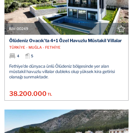
BJV-00249
Ölüdeniz Ovacık'ta 4+1 Özel Havuzlu Müstakil Villalar
TÜRKİYE - MUĞLA - FETHİYE
4
5
Fethiye'de dünyaca ünlü Ölüdeniz bölgesinde yer alan
müstakil havuzlu villalar dubleks olup yüksek kira getirisi
olanağı sunmaktadır.
38.200.000
TL