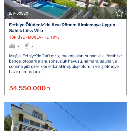
BJV-00580
Fethiye Ölüdeniz'de Kısa Dönem Kiralamaya Uygun
Satılık Lüks Villa
TÜRKİYE - MUĞLA - FETHİYE
5
6
Muğla, Fethiye'de 240 m² iç mekan alanı sunan villa, ferah bir
bahçe, otopark alanı, sonsuzluk havuzu, hamam, sauna ve
şömine gibi özelliklerle donatılmış olup oturum ve işletmeye
hazır durumdadır.
54.550.000
TL