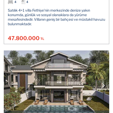
4
4
Satılık 4+1 villa Fethiye'nin merkezinde denize yakın
konumda, günlük ve sosyal olanaklara da yürüme
mesafesindedir. Villanın geniş bir bahçesi ve müstakil havuzu
bulunmaktadır.
47.800.000
TL