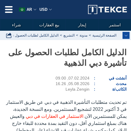
AR
USD
استثمر
إيجار
بيع العقارات
شراء
الصفحة الرئيسية
مدونة
التشريع
الدليل الكامل لطلبات الحصول على تأشيرة
الدليل الكامل لطلبات الحصول على
تأشيرة دبي الذهبية
أنشئت في
07.02.2024, 09.00
محدث
05.08.2026, 16.26
الكاتب/ة
Leyla Zengin
تم تحديث متطلبات التأشيرة الذهبية في دبي عن طريق الاستثمار
في 3 أكتوبر 2022 لتشجيع المستثمرين. ومع النسخة الجديدة،
يمكن للمستثمرين الآن
الاستثمار في العقارات في دبي
والعيش
هناك بمبلغ استثماري أقل، دون التقيد بمدة محددة للبقاء خارج
البلاد. كما يمكنهم شراء عقارات قيد الإنشاء (على المخطط)