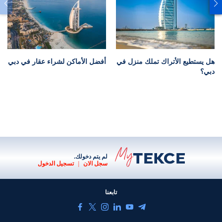
هل يستطيع الأتراك تملك منزل في
أفضل الأماكن لشراء عقار في دبي
دبي؟
لم يتم دخولك.
سجل الان
|
تسجيل الدخول
تابعنا