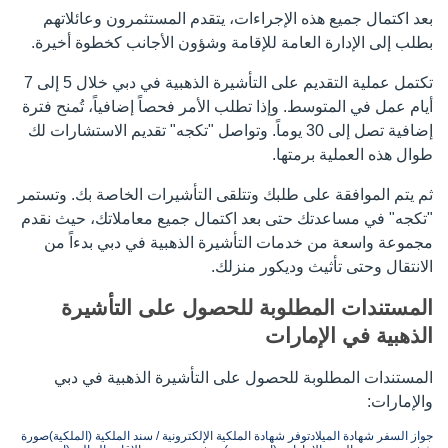
بعد اكتمال جميع هذه الإجراءات، يتقدم المستثمرون وعائلاتهم
بطلب إلى الإدارة العامة للإقامة وشؤون الأجانب كخطوة أخيرة.
تكتمل عملية التقديم على التأشيرة الذهبية في دبي خلال 5 إلى 7
أيام عمل في المتوسط. وإذا تطلب الأمر فحصاً إضافياً، تُمنح فترة
إضافية تصل إلى 30 يوماً. وتواصل "تكجه" تقديم الاستشارات لك
طوال هذه العملية برمتها.
ثم يتم الموافقة على طلبك وتتلقى التأشيرات الخاصة بك. وتستمر
"تكجه" في مساعدتك حتى بعد اكتمال جميع معاملاتك، حيث نقدم
مجموعة واسعة من خدمات التأشيرة الذهبية في دبي بدءاً من
الانتقال وحتى تأثيث وديكور منزلك.
المستندات المطلوبة للحصول على التأشيرة
الذهبية في الإمارات
المستندات المطلوبة للحصول على التأشيرة الذهبية في دبي
والإمارات:
جواز السفر
شهادة الميلاد
توفر شهادة الملكية الإلكترونية / سند الملكية (الملكية)
صورة