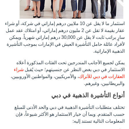
استثمار ما لا يقل عن 10 ملايين درهم إماراتي في شركة، أو شراء
عقار بقيمة لا تقل عن 2 مليون درهم إماراتي، أو امتلاك عقد عمل
سارٍ براتب ثابت لا يقل عن 30,000 درهم إماراتي شهرياً. ويمكن
لأفراد عائلة حامل التأشيرة العيش في الإمارات بموجب التأشيرة
الذهبية الإماراتية.
يمكن لجميع الأجانب المندرجين تحت الفئات المذكورة أعلاه
الاستثمار في دبي بغض النظر عن جنسيتهم؛ حيث يُقبل
شراء
العقارات في دبي للأتراك
، والأمريكيين، والمواطنين الأوروبيين،
والبريطانيين، وغيرهم.
أنواع التأشيرة الذهبية في دبي
تختلف متطلبات التأشيرة الذهبية في دبي والحد الأدنى للمبلغ
حسب المتقدم. وبما أن خيار الاستثمار هو الأكثر شيوعاً، فإن
المعلومات التالية تستند إليه: