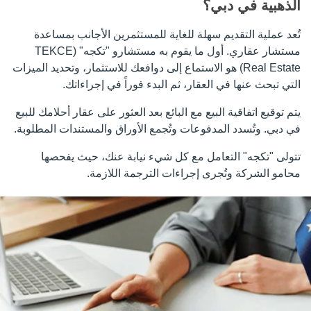
الذهبية في دبي؟
تُعد عملية التقديم سهلة للغاية للمستثمرين الأجانب بمساعدة
مستشار عقاري. أول ما يقوم به مستشارو "تكجه" (TEKCE
Real Estate) هو الاستماع إلى دوافعك للاستثمار، وتحديد الميزات
التي تبحث عنها في العقار، ثم البدء فوراً في إجراءاتك.
يتم توقيع اتفاقية البيع مع البائع بعد العثور على عقار أحلامك للبيع
في دبي. وتُسدد المدفوعات وتُجمع الأوراق والمستندات المطلوبة.
تتولى "تكجه" التعامل مع كل شيء نيابة عنك، حيث يفحصها
محامو الشركة وتُجرى إجراءات الترجمة اللازمة.