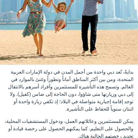
بدايةً، تُعد دبي واحدة من أجمل المدن في دولة الإمارات العربية
المتحدة، ومن بين أكثر المناطق أماناً وتطوراً وغنىً بالموارد في
العالم. وتسمح هذه التأشيرة للمستثمرين وأفراد أسرهم بالانتقال
إلى دبي وزيارتها متى شاؤوا، دون الحاجة إلى ضامن (كفيل). ولا
توجد إقامة إجبارية متواصلة في البلاد؛ إذ تكفي زيارة واحدة أو
اثنتان سنوياً للحفاظ على التأشيرة.
يمكن للمستثمرين وعائلاتهم العمل، ودخول المستشفيات المحلية،
والحصول على التعليم. كما يمكنهم الحصول على رخصة قيادة أو
تجديد رخصتهم الحالية هناك.