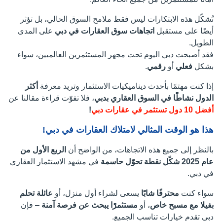
تُشكّل هذه الابتكارات ليس فقط ملامح السوق الحالي، بل تؤثر
أيضًا على مستقبل
اتجاهات سوق العقارات في دبي
على المدى
الطويل.
فقد أصبحت دبي اليوم تحت مجهر المستثمرين العالميين، سواء
بشكل
فعلي
أو
رقمي
.
إذا كنت مهتمًا بأحدث ديناميكيات الاستثمار وتريد معرفة
أكثر
الدول نشاطًا في السوق العقاري بدبي
، فلا تفوّت قراءة مقالنا عن
أفضل 10 دول تستثمر في عقارات دبي
!
هذا هو الوقت المثالي لامتلاك العقارات في دبي!
بالنظر إلى جميع هذه الاتجاهات، من الواضح أن
الربع الأول من
عام 2025 شكّل نقطة تحوّل حاسمة
في مشهد الاستثمار العقاري
في دبي.
سواء كنت
محترفًا شابًا
يسعى لشراء أول منزل، أو
عائلة تحلم
بفيلا مع مسبح خاص
، أو
مستثمرًا يبحث عن فرصة آمنة
– فإن
دبي تقدم خيارات تناسب الجميع.