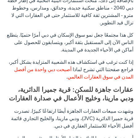
بالإضافة إلى ذلك، منحت استثمارات البنية التحتية في إطار خطة
دبي 2040 - مناطق سكنية جديدة، وحدائق، ومدارس، وخطوط
مترو - المشترين ثقة كافية للاستثمار حتى في العقارات التي لا
تزال قيد التطوير.
كل هذا مجتمعًا جعل نمو سوق الإسكان في دبي أمرًا حتميًا. يتطلع
الناس الآن إلى المستقبل بثقة أكبر، ويتسابقون للحصول على
أماكن في الأحياء الجديدة في المدينة.
إذا كنت ترغب في استكشاف هذه الشعبية المتزايدة بشكل أكبر،
فراجع صفحتنا التي تشرح لماذا
أصبحت دبي واحدة من أفضل
المدن في سوق العقارات العالمي
.
عقارات جاهزة للسكن: قرية جميرا الدائرية،
ودبي مارينا، وخليج الأعمال في صدارة العقارات
وشهدت مبيعات العقارات الجاهزة أيضًا ارتفاعًا كبيرًا. تصدرت
قرية جميرا الدائرية (JVC)، ودبي مارينا، والخليج التجاري قائمة
أفضل الأحياء للاستثمار العقاري في دبي.