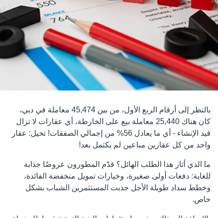
بالنظر إلى أرقام الربع الأول، من بين 45,474 معاملة في دبي،
كان هناك 25,440 معاملة بيع على الخارطة، أي عقارات لا تزال
قيد الإنشاء - أي ما يعادل 56% من إجمالي الصفقات! تخيل: عقار
واحد من كل عقارين مباعين لم يكتمل بعد!
ما الذي أثار هذا الطلب الهائل؟ قدّم المطورون عروضًا جذابة
للغاية: دفعات أولى صغيرة، وخيارات تمويل منخفضة الفائدة،
وخطط سداد طويلة الأجل جذبت المستثمرين الشباب بشكل
خاص.