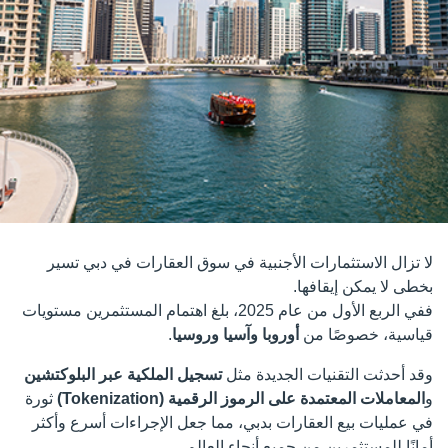
لا تزال الاستثمارات الأجنبية في سوق العقارات في دبي تسير
بخطى لا يمكن إيقافها.
ففي الربع الأول من عام 2025، بلغ اهتمام المستثمرين مستويات
قياسية، خصوصًا من
أوروبا وآسيا وروسيا
.
وقد أحدثت التقنيات الجديدة مثل
تسجيل الملكية عبر البلوكتشين
و
المعاملات المعتمدة على الرموز الرقمية (Tokenization)
ثورة
في عمليات بيع العقارات بدبي، مما جعل الإجراءات أسرع وأكثر
أمانًا للمستثمرين من جميع أنحاء العالم.