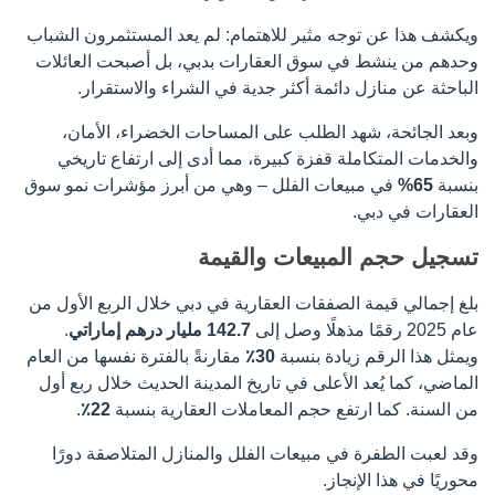
ويكشف هذا عن توجه مثير للاهتمام: لم يعد المستثمرون الشباب
وحدهم من ينشط في سوق العقارات بدبي، بل أصبحت العائلات
الباحثة عن منازل دائمة أكثر جدية في الشراء والاستقرار.
وبعد الجائحة، شهد الطلب على المساحات الخضراء، الأمان،
والخدمات المتكاملة قفزة كبيرة، مما أدى إلى ارتفاع تاريخي
بنسبة
65%
في مبيعات الفلل – وهي من أبرز مؤشرات نمو سوق
العقارات في دبي.
تسجيل حجم المبيعات والقيمة
بلغ إجمالي قيمة الصفقات العقارية في دبي خلال الربع الأول من
عام 2025 رقمًا مذهلًا وصل إلى
142.7 مليار درهم إماراتي
.
ويمثل هذا الرقم زيادة بنسبة
30٪
مقارنةً بالفترة نفسها من العام
الماضي، كما يُعد الأعلى في تاريخ المدينة الحديث خلال ربع أول
من السنة. كما ارتفع حجم المعاملات العقارية بنسبة
22٪
.
وقد لعبت الطفرة في مبيعات الفلل والمنازل المتلاصقة دورًا
محوريًا في هذا الإنجاز.