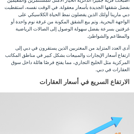
أصبحت قرية جميرا الدائرية الخيار الأمثل للمستثمرين والمقيمين
بفضل شققها الجديدة بأسعار معقولة. في الوقت نفسه، استقطبت
دبي مارينا أولئك الذين يفضلون نمط الحياة الكلاسيكي على
الواجهة البحرية. وتم بيع الشقق المكونة من غرفة نوم واحدة أو
غرفتين بسرعة بفضل سهولة الوصول إلى الصالات الرياضية
والمطاعم والشواطئ.
أدى العدد المتزايد من المغتربين الذين يستقرون في دبي إلى
ارتفاع أسعار الإيجارات والمبيعات بشكل كبير في مناطق المكاتب
المركزية مثل الخليج التجاري، مما يفتح فرصًا هائلة داخل سوق
العقارات في دبي.
الارتفاع السريع في أسعار العقارات