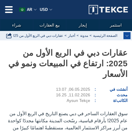
AR
USD
استثمر
إيجار
بيع العقارات
شراء
الصفحة الرئيسية
مدونة
أخبار
عقارات دبي في الربع الأول من 2025: ارتفاع في المبيعات ونمو في الأسعار
عقارات دبي في الربع الأول من
2025: ارتفاع في المبيعات ونمو في
الأسعار
أنشئت في
06.05.2025, 13.07
محدث
11.02.2026, 16.25
الكاتب/ة
Aysun Tekçe
سوق العقارات الساحر في دبي يصنع التاريخ في الربع الأول من
عام 2025! بأرقام قياسية، رسّخت المدينة مكانتها مجددًا كواحدة
من أبرز مراكز الاستثمار العالمية، مستقطبةً اهتمامًا كبيرًا من