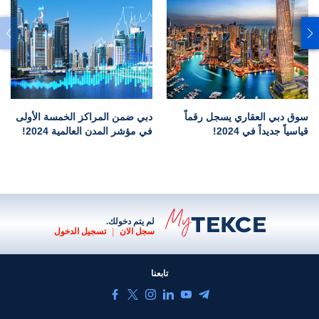
سوق دبي العقاري يسجل رقماً
دبي ضمن المراكز الخمسة الأولى
قياسياً جديداً في 2024!
في مؤشر المدن العالمية 2024!
لم يتم دخولك.
سجل الان
|
تسجيل الدخول
تابعنا