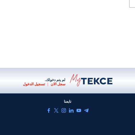
لم يتم دخولك.
سجل الان
|
تسجيل الدخول
تابعنا