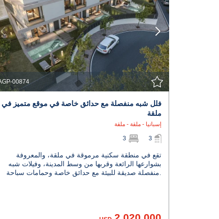
AGP-00874
فلل شبه منفصلة مع حدائق خاصة في موقع متميز في
ملقة
إسبانيا - ملقة - ملقة
3
3
تقع في منطقة سكنية مرموقة في ملقة، والمعروفة
بشوارعها الرائعة وقربها من وسط المدينة، وفيلات شبه
منفصلة صديقة للبيئة مع حدائق خاصة وحمامات سباحة.
2.020.000