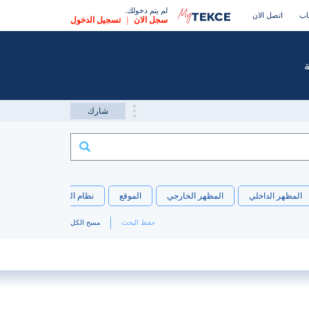
لم يتم دخولك.
اب
اتصل الان
سجل الان
|
تسجيل الدخول
شارك
المظهر الداخلي
المظهر الخارجي
الموقع
نظام التدفئة
الاتجاه
حفظ البحث
مسح الكل