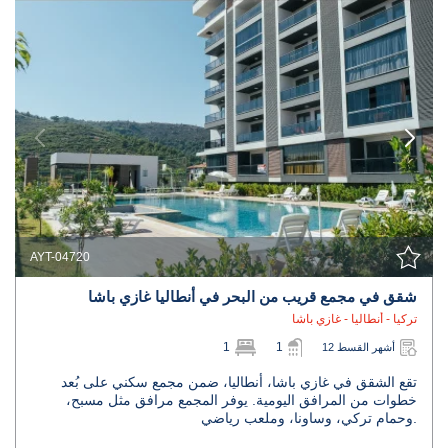
AYT-04720
شقق في مجمع قريب من البحر في أنطاليا غازي باشا
تركيا - أنطاليا - غازي باشا
1
1
12 أشهر القسط
تقع الشقق في غازي باشا، أنطاليا، ضمن مجمع سكني على بُعد
خطوات من المرافق اليومية. يوفر المجمع مرافق مثل مسبح،
وحمام تركي، وساونا، وملعب رياضي.