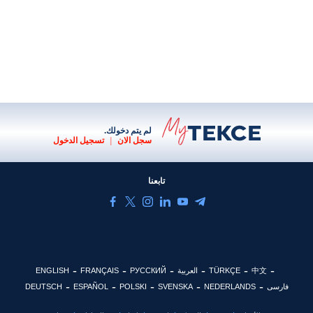
لم يتم دخولك.
سجل الان
|
تسجيل الدخول
تابعنا
中文
TÜRKÇE
العربية
РУССКИЙ
FRANÇAIS
ENGLISH
فارسی
NEDERLANDS
SVENSKA
POLSKI
ESPAÑOL
DEUTSCH