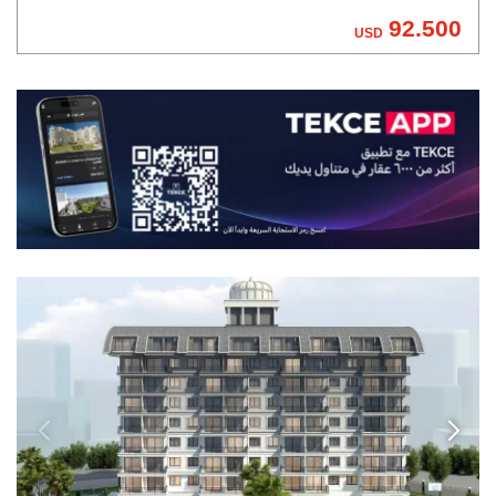
92.500
USD