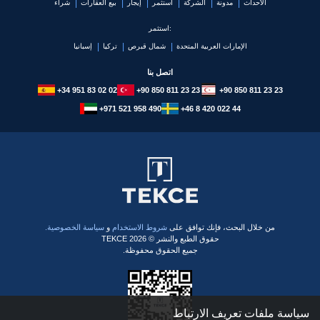
الأحداث
مدونة
الشركة
استثمر
إيجار
بيع العقارات
شراء
استثمر:
الإمارات العربية المتحدة
شمال قبرص
تركيا
إسبانيا
اتصل بنا
+34 951 83 02 02
+90 850 811 23 23
+90 850 811 23 23
+971 521 958 490
+46 8 420 022 44
​من خلال البحث، فإنك توافق على
شروط الاستخدام
و
سياسة الخصوصية.
حقوق الطبع والنشر © 2026 TEKCE
جميع الحقوق محفوظة.
سياسة ملفات تعريف الارتباط