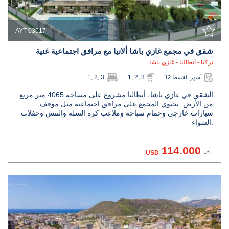
AYT-03017
شقق في مجمع غازي باشا ألانيا مع مرافق اجتماعية غنية
تركيا - أنطاليا - غازي باشا
1, 2, 3
1, 2, 3
12 أشهر القسط
الشقق في غازي باشا، أنطاليا مشروع على مساحة 4065 متر مربع
من الأرض. يحتوي المجمع على مرافق اجتماعية مثل موقف
سيارات خارجي وحمام سباحة وملاعب كرة السلة والتنس وحفلات
الشواء.
114.000
من
USD