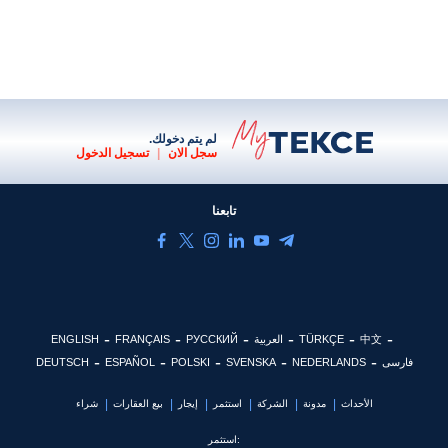
لم يتم دخولك.
سجل الان
|
تسجيل الدخول
تابعنا
中文
TÜRKÇE
العربية
РУССКИЙ
FRANÇAIS
ENGLISH
فارسی
NEDERLANDS
SVENSKA
POLSKI
ESPAÑOL
DEUTSCH
الأحداث
مدونة
الشركة
استثمر
إيجار
بيع العقارات
شراء
استثمر: