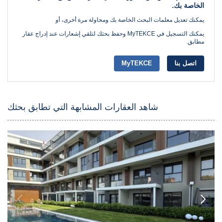
الخاصة بك.
يمكنك تعديل معلمات البحث الخاصة بك ومحاولة مرة أخرى، أو
يمكنك التسجيل في MyTEKCE وحفظ بحثك لتلقي إشعارات عند إدراج عقار
مطابق.
اتصل بنا
MyTEKCE
شاهد العقارات المشابهة التي تطابق بحثك