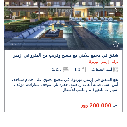
ADB-00101
شقق في مجمع سكني مع مسبح وقريب من المترو في ازمير
تركيا - إزمير - بورنوفا
1, 2, 3
1, 2
12 أشهر القسط
تقع الشقق في إزمير، بورنوفا في مجمع يحتوي على حمام سباحة،
أمن، سبا، صالة ألعاب رياضية، حفرة نار، موقف سيارات، موقف
سيارات للضيوف، وملعب للأطفال.
200.000
من
USD