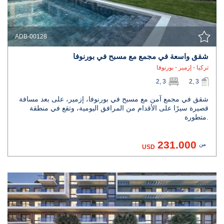
ADB-00128
شقق واسعة في مجمع مع مسبح في بورنوفا
تركيا - إزمير - بورنوفا
2, 3
2, 3
شقق في مجمع آمن مع مسبح في بورنوفا، إزمير، على بعد مسافة
قصيرة سيرًا على الأقدام من المرافق اليومية، وتقع في منطقة
متطورة.
231.000
من
USD