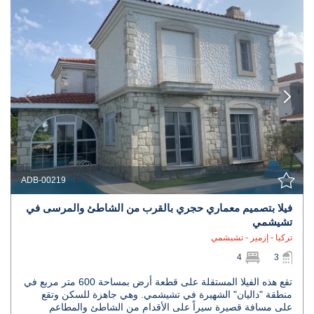
ADB-00219
فيلا بتصميم معماري حجري بالقرب من الشاطئ والمرسى في
تشيشمي
تركيا - إزمير - تشيشمي
4
3
تقع هذه الفيلا المستقلة على قطعة أرض بمساحة 600 متر مربع في
منطقة "داليان" الشهيرة في تشيشمي. وهي جاهزة للسكن وتقع
على مسافة قصيرة سيراً على الأقدام من الشاطئ والمطاعم