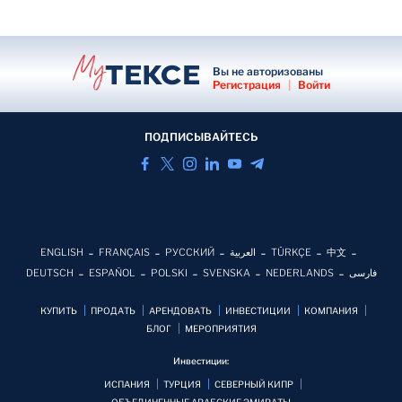
Вы не авторизованы
Регистрация
|
Войти
ПОДПИСЫВАЙТЕСЬ
ENGLISH
FRANÇAIS
РУССКИЙ
العربية
TÜRKÇE
中文
DEUTSCH
ESPAÑOL
POLSKI
SVENSKA
NEDERLANDS
فارسی
КУПИТЬ
ПРОДАТЬ
АРЕНДОВАТЬ
ИНВЕСТИЦИИ
КОМПАНИЯ
БЛОГ
MЕРОПРИЯТИЯ
Инвестиции:
ИСПАНИЯ
ТУРЦИЯ
СЕВЕРНЫЙ КИПР