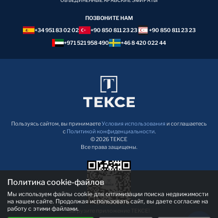
ОБЪЕДИНЕННЫЕ АРАБСКИЕ ЭМИРАТЫ
ПОЗВОНИТЕ НАМ
+34 951 83 02 02
+90 850 811 23 23
+90 850 811 23 23
+971 521 958 490
+46 8 420 022 44
Пользуясь сайтом, вы принимаете
Условия использования
и соглашаетесь
с
Политикой конфиденциальности
.
© 2026 TEKCE
Все права защищены.
Политика cookie-файлов
Мы используем файлы cookie для оптимизации поиска недвижимости
на нашем сайте. Продолжая использовать сайт, вы даете согласие на
работу с этими файлами.
Загрузите приложение TEKCE!