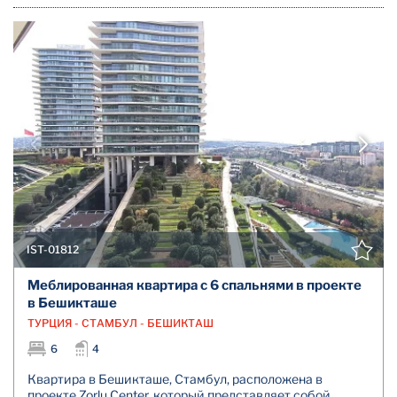
IST-01812
Меблированная квартира с 6 спальнями в проекте
в Бешикташе
ТУРЦИЯ - СТАМБУЛ - БЕШИКТАШ
6
4
Квартира в Бешикташе, Стамбул, расположена в
проекте Zorlu Center, который представляет собой